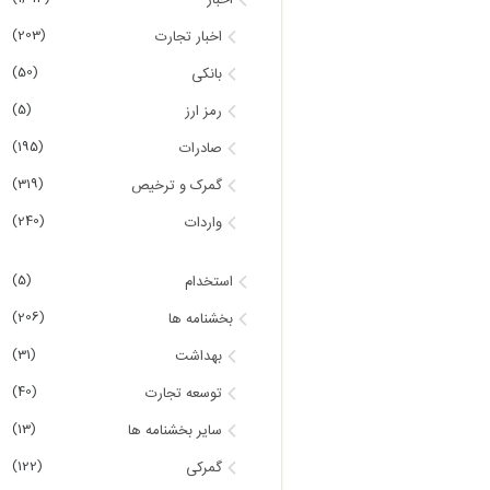
اخبار
(203)
اخبار تجارت
(50)
بانکی
(5)
رمز ارز
(195)
صادرات
(319)
گمرک و ترخیص
(240)
واردات
(5)
استخدام
(206)
بخشنامه ها
(31)
بهداشت
(40)
توسعه تجارت
(13)
سایر بخشنامه ها
(122)
گمرکی