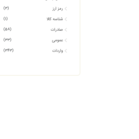
(3)
رمز ارز
(1)
شناسه کالا
(58)
صادرات
(33)
عمومی
(343)
واردات