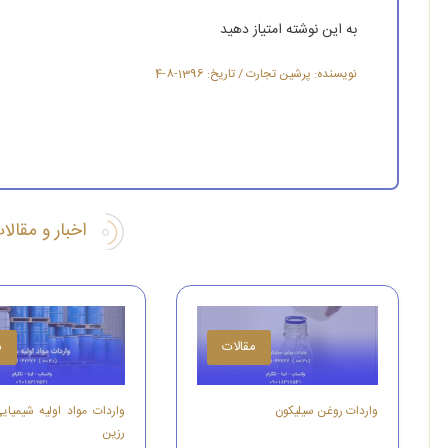
به این نوشته امتیاز دهید
نویسنده: پرشین تجارت / تاریخ: 1396-8-4
اخبار و مقال
مقالات
م
واردات روغن سیلیکون
واردات مواد اولیه شیمیای
رزین