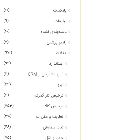
(10)
پادکست
(9)
تبلیغات
(10)
دسته‌بندی نشده
(2)
رادیو پرشین
(971)
مقالات
(92)
استاندارد
(11)
امور مشتریان و CRM
(22)
ایزو
(11)
ترخیص کار گمرک
(253)
ترخیص کالا
(38)
تعاریف و مقررات
(46)
ثبت سفارش
(75)
حمل و نقل