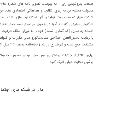
شركت فوق كه محصولات تولیدی آنها
استاندارد
سازی شده است ب
شركتهای تولیدی كه نام آنها در جدول موضوع نامه صدرالذكر
استاندارد
سازی (كد گذاری شده ) خود را به میزان سقف ظرفیت تولی
با رعایت دستورالعمل اصلاحی ستادمذكورو سایر مقررات و ضواب
مشتقات مایع نفت و گازمندرج در بند 1 بخشنامه ردیف 124 سال 94 صادر نمایند.
برای اطلاع از جزئیات بیشتر پیرامون مجاز بودن صدور محصول
پرشین تجارت دوان کلیک کنید.
ما را در شبکه های اجتما