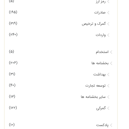
(5)
رمز ارز
(195)
صادرات
(319)
گمرک و ترخیص
(240)
واردات
(5)
استخدام
(206)
بخشنامه ها
(31)
بهداشت
(40)
توسعه تجارت
(13)
سایر بخشنامه ها
(122)
گمرکی
(10)
پادکست