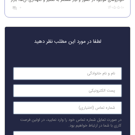
خودروهای موجود در کشور و نیاز مستمر به تعمیر و نگهداری آن‌ها، بازار
1405-5-10
0
قطعات یدکی همواره از تقاضای قابل‌توجهی برخوردار بوده است. افرادی
که قصد واردات قطعات یدکی خودرو را دارند، باید […]
لطفا در مورد این مطلب نظر دهید
در صورت تمایل شماره تماس خود را وارد نمایید، در اولین فرصت
کاری با شما در ارتباط خواهیم بود.