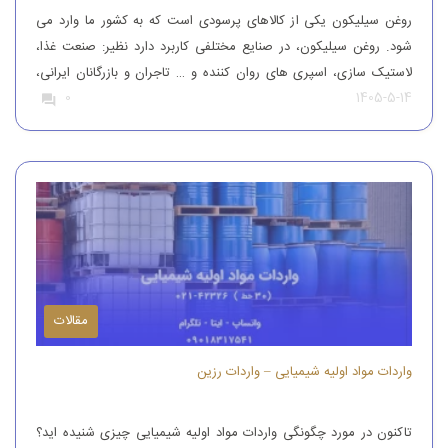
روغن سیلیکون یکی از کالاهای پرسودی است که به کشور ما وارد می
شود. روغن سیلیکون، در صنایع مختلفی کاربرد دارد نظیر: صنعت غذا،
لاستیک سازی، اسپری های روان کننده و … تاجران و بازرگانان ایرانی،
1405-5-14
0
این محصول را از کشورهای همچون آلمان، ایتالیا، ترکیه و چین وارد
کشور می کنند تا بدین طریق نیاز […]
مقالات
واردات مواد اولیه شیمیایی – واردات رزین
تاکنون در مورد چگونگی واردات مواد اولیه شیمیایی چیزی شنیده اید؟