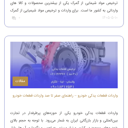
ترخیص مواد شیمایی از گمرک یکی از بیشترین محصولات و کالا های
وارداتی به کشور ما است. برای واردات و ترخیص مواد شیمیایی از گمرک
1405-5-10
0
باید به افراد با تجربه رجوع کرد. افرادی که بتوانند مواد شیمیایی درجه
یک را وارد کنند. واردات و […]
مقالات
واردات قطعات یدکی خودرو – راهنمای صفر تا صد واردات قطعات خودرو
واردات قطعات یدکی خودرو یکی از حوزه‌های پرطرفدار در تجارت
بین‌المللی و بازار بازرگانی ایران به شمار می‌رود. با توجه به حجم بالای