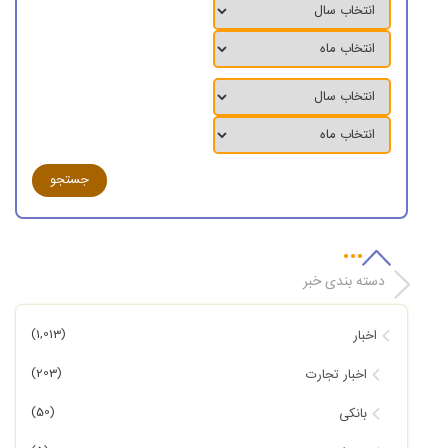
دسته بندی خبر
(1,013)
اخبار
(203)
اخبار تجارت
(50)
بانکی