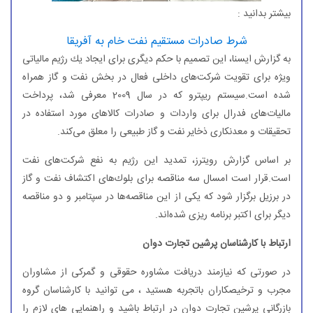
بیشتر بدانید :
شرط صادرات مستقیم نفت خام به آفریقا
به گزارش ایسنا، این تصمیم با حكم دیگری برای ایجاد یك رژیم مالیاتی
ویژه برای تقویت شركت‌های داخلی فعال در بخش نفت و گاز همراه
شده است.سیستم ریپترو كه در سال 2009 معرفی شد، پرداخت
مالیات‌های فدرال برای واردات و صادرات كالاهای مورد استفاده در
تحقیقات و معدنكاری ذخایر نفت و گاز طبیعی را معلق می‌كند.
بر اساس گزارش رویترز، تمدید این رژیم به نفع شركت‌های نفت
است.قرار است امسال سه مناقصه برای بلوك‌های اكتشاف نفت و گاز
در برزیل برگزار شود كه یكی از این مناقصه‌ها در سپتامبر و دو مناقصه
دیگر برای اكتبر برنامه ریزی شده‌اند.
ارتباط با کارشناسان پرشین تجارت دوان
در صورتی که نیازمند دریافت مشاوره حقوقی و گمرکی از مشاوران
مجرب و ترخیصکاران باتجربه هستید ، می توانید با کارشناسان گروه
بازرگانی پرشین تجارت دوان در ارتباط باشید و راهنمایی های لازم را