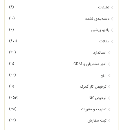
(9)
تبلیغات
(10)
دسته‌بندی نشده
(2)
رادیو پرشین
(971)
مقالات
(92)
استاندارد
(11)
امور مشتریان و CRM
(22)
ایزو
(11)
ترخیص کار گمرک
(253)
ترخیص کالا
(38)
تعاریف و مقررات
(46)
ثبت سفارش