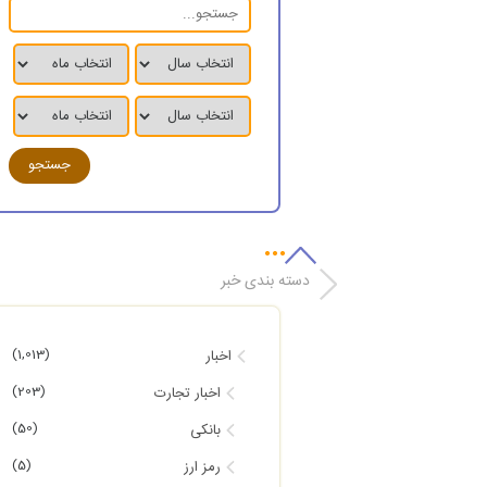
دسته بندی خبر
(1,013)
اخبار
(203)
اخبار تجارت
(50)
بانکی
(5)
رمز ارز