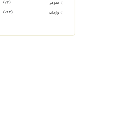
(33)
عمومی
(343)
واردات