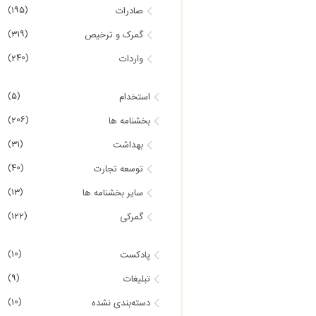
(195)
صادرات
(319)
گمرک و ترخیص
(240)
واردات
(5)
استخدام
(206)
بخشنامه ها
(31)
بهداشت
(40)
توسعه تجارت
(13)
سایر بخشنامه ها
(122)
گمرکی
(10)
پادکست
(9)
تبلیغات
(10)
دسته‌بندی نشده