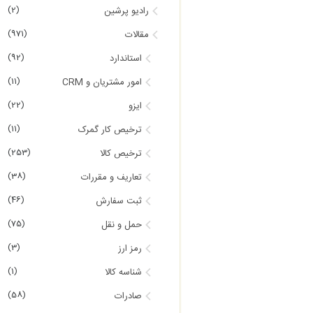
(2)
رادیو پرشین
(971)
مقالات
(92)
استاندارد
(11)
امور مشتریان و CRM
(22)
ایزو
(11)
ترخیص کار گمرک
(253)
ترخیص کالا
(38)
تعاریف و مقررات
(46)
ثبت سفارش
(75)
حمل و نقل
(3)
رمز ارز
(1)
شناسه کالا
(58)
صادرات