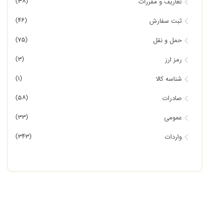
(38)
تعاریف و مقررات
(46)
ثبت سفارش
(75)
حمل و نقل
(3)
رمز ارز
(1)
شناسه کالا
(58)
صادرات
(33)
عمومی
(343)
واردات