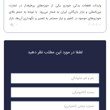
واردات قطعات یدکی خودرو یکی از حوزه‌های پرطرفدار در تجارت
بین‌المللی و بازار بازرگانی ایران به شمار می‌رود. با توجه به حجم بالای
خودروهای موجود در کشور و نیاز مستمر به تعمیر و نگهداری آن‌ها، بازار
1405-5-10
0
قطعات یدکی همواره از تقاضای قابل‌توجهی برخوردار بوده است. افرادی
که قصد واردات قطعات یدکی خودرو را دارند، باید […]
لطفا در مورد این مطلب نظر دهید