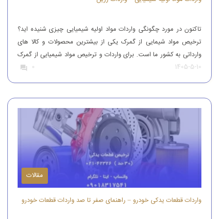
تاکنون در مورد چگونگی واردات مواد اولیه شیمیایی چیزی شنیده اید؟
ترخیص مواد شیمایی از گمرک یکی از بیشترین محصولات و کالا های
وارداتی به کشور ما است. برای واردات و ترخیص مواد شیمیایی از گمرک
1405-5-10
0
باید به افراد با تجربه رجوع کرد. افرادی که بتوانند مواد شیمیایی درجه
یک را وارد کنند. واردات و […]
مقالات
واردات قطعات یدکی خودرو – راهنمای صفر تا صد واردات قطعات خودرو