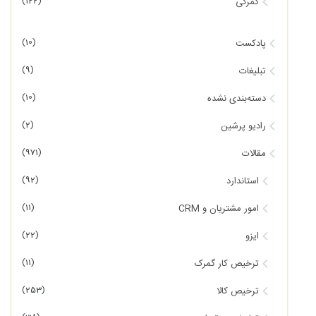
(122)
گمرکی
(10)
پادکست
(9)
تبلیغات
(10)
دسته‌بندی نشده
(2)
رادیو پرشین
(971)
مقالات
(92)
استاندارد
(11)
امور مشتریان و CRM
(22)
ایزو
(11)
ترخیص کار گمرک
(253)
ترخیص کالا