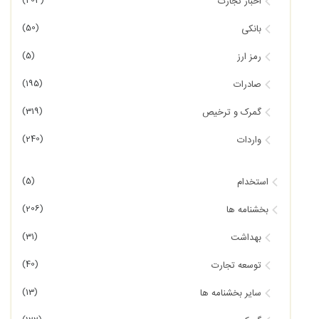
(203)
اخبار تجارت
(50)
بانکی
(5)
رمز ارز
(195)
صادرات
(319)
گمرک و ترخیص
(240)
واردات
(5)
استخدام
(206)
بخشنامه ها
(31)
بهداشت
(40)
توسعه تجارت
(13)
سایر بخشنامه ها