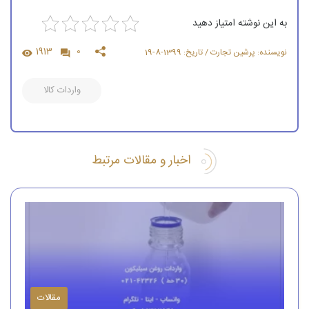
به این نوشته امتیاز دهید
1913
0
نویسنده: پرشین تجارت / تاریخ: 1399-8-19
واردات کالا
اخبار و مقالات مرتبط
مقالات