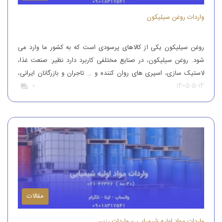
واردات روغن سیلیکون
روغن سیلیکون یکی از کالاهای پرسودی است که به کشور ما وارد می
شود. روغن سیلیکون، در صنایع مختلفی کاربرد دارد نظیر: صنعت غذا،
لاستیک سازی، اسپری های روان کننده و … تاجران و بازرگانان ایرانی،
1405-5-14
0
این محصول را از کشورهای همچون آلمان، ایتالیا، ترکیه و چین وارد
کشور می کنند تا بدین طریق نیاز […]
مقالات
واردات مواد اولیه شیمیایی – واردات رزین