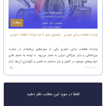
مقالات
واردات قطعات یدکی خودرو – راهنمای صفر تا صد واردات قطعات خودرو
واردات قطعات یدکی خودرو یکی از حوزه‌های پرطرفدار در تجارت
بین‌المللی و بازار بازرگانی ایران به شمار می‌رود. با توجه به حجم بالای
خودروهای موجود در کشور و نیاز مستمر به تعمیر و نگهداری آن‌ها، بازار
1405-5-10
0
قطعات یدکی همواره از تقاضای قابل‌توجهی برخوردار بوده است. افرادی
که قصد واردات قطعات یدکی خودرو را دارند، باید […]
لطفا در مورد این مطلب نظر دهید