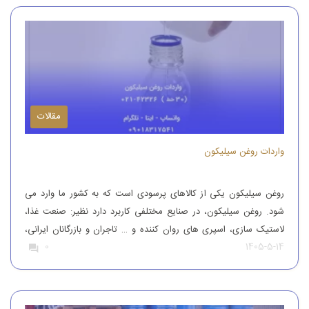
مقالات
واردات روغن سیلیکون
روغن سیلیکون یکی از کالاهای پرسودی است که به کشور ما وارد می
شود. روغن سیلیکون، در صنایع مختلفی کاربرد دارد نظیر: صنعت غذا،
لاستیک سازی، اسپری های روان کننده و … تاجران و بازرگانان ایرانی،
1405-5-14
0
این محصول را از کشورهای همچون آلمان، ایتالیا، ترکیه و چین وارد
کشور می کنند تا بدین طریق نیاز […]