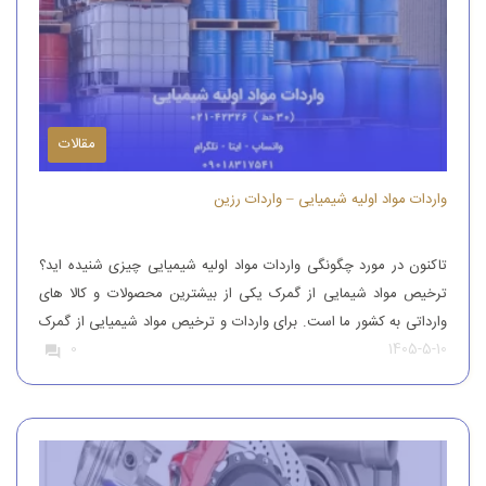
مقالات
واردات مواد اولیه شیمیایی – واردات رزین
تاکنون در مورد چگونگی واردات مواد اولیه شیمیایی چیزی شنیده اید؟
ترخیص مواد شیمایی از گمرک یکی از بیشترین محصولات و کالا های
وارداتی به کشور ما است. برای واردات و ترخیص مواد شیمیایی از گمرک
1405-5-10
0
باید به افراد با تجربه رجوع کرد. افرادی که بتوانند مواد شیمیایی درجه
یک را وارد کنند. واردات و […]