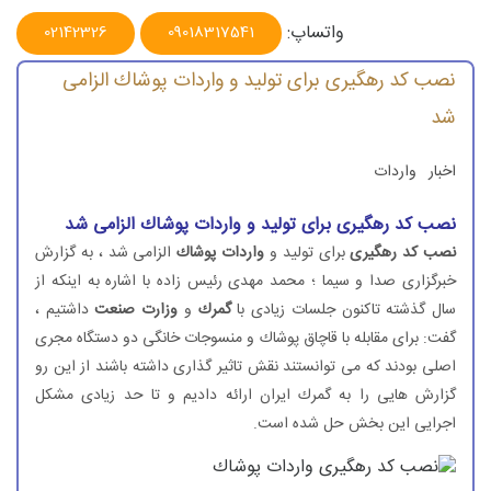
واتساپ:
02142326
09018317541
نصب كد رهگیری برای تولید و واردات پوشاك الزامی
شد
اخبار
واردات
نصب كد رهگیری برای تولید و واردات پوشاك الزامی شد
نصب كد رهگیری
برای تولید و
واردات پوشاك
الزامی شد ، به گزارش
خبرگزاری صدا و سیما ؛ محمد مهدی رئیس زاده با اشاره به اینكه از
سال گذشته تاكنون جلسات زیادی با
گمرك
و
وزارت صنعت
داشتیم ،
گفت: برای مقابله با قاچاق پوشاك و منسوجات خانگی دو دستگاه مجری
اصلی بودند كه می توانستند نقش تاثیر گذاری داشته باشند از این رو
گزارش هایی را به گمرك ایران ارائه دادیم و تا حد زیادی مشكل
اجرایی این بخش حل شده است.