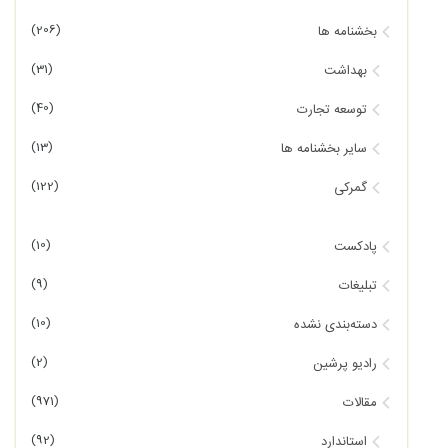
(206)
بخشنامه ها
(31)
بهداشت
(40)
توسعه تجارت
(13)
سایر بخشنامه ها
(122)
گمرکی
(10)
پادکست
(9)
تبلیغات
(10)
دسته‌بندی نشده
(2)
رادیو پرشین
(971)
مقالات
(92)
استاندارد