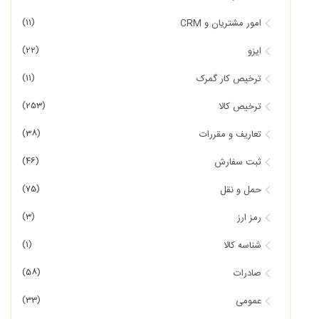
(11)
امور مشتریان و CRM
(22)
ایزو
(11)
ترخیص کار گمرک
(253)
ترخیص کالا
(38)
تعاریف و مقررات
(46)
ثبت سفارش
(75)
حمل و نقل
(3)
رمز ارز
(1)
شناسه کالا
(58)
صادرات
(33)
عمومی