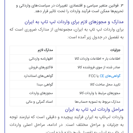
قوانین متغیر سیاسی و اقتصادی: تغییرات در سیاست‌های وارداتی و
تحریم‌ها ممکن است فرآیند واردات را تحت تاثیر قرار دهد.
مدارک و مجوزهای لازم برای واردات لپ تاپ به ایران
برای واردات لپ تاپ به ایران، مجموعه‌ای از مدارک ضروری است که
به تفصیل در جدول زیر آمده است:
جزئیات
مدارک لازم
اطلاعات بار + اطلاعات واردات کالا
اظهارنامه وارداتی
صادر شده از سوی فروشنده کالا
فاکتورهای فروش
گواهی‌های CE
یا FCC
گواهی‌های استاندارد
تایید محل ساخت کالا
گواهی مبدا
مجوزهای مرتبط با واردات کالا
مجوزهای واردات
مدارک مربوط به تسویه حساب‌ها
اسناد گمرکی و مالی
مراحل واردات لپ تاپ به ایران
واردات لپ‌تاپ به ایران فرآیند پیچیده و دقیقی است که نیازمند توجه
به جزئیات و مراحل مختلف است. در ادامه، مراحل اصلی واردات
لپ‌تاپ به ایران به تفصیل شرح داده شده است: