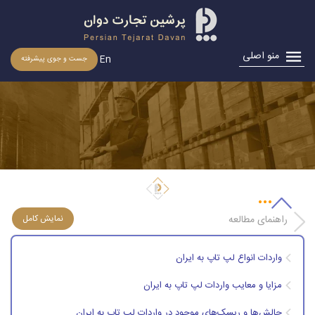
منو اصلی
En
جست و جوی پیشرفته
واردات و ترخیص لپ تاپ
راهنمای مطالعه
واردات انواع لپ تاپ به ایران
مزایا و معایب واردات لپ تاپ به ایران
چالش‌ها و ریسک‌های موجود در واردات لپ تاپ به ایران