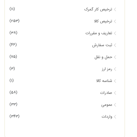
(11)
ترخیص کار گمرک
(253)
ترخیص کالا
(38)
تعاریف و مقررات
(46)
ثبت سفارش
(75)
حمل و نقل
(3)
رمز ارز
(1)
شناسه کالا
(58)
صادرات
(33)
عمومی
(343)
واردات