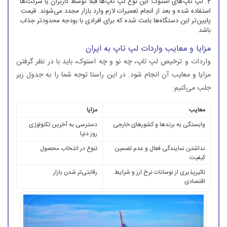
لپ تاپ‌های استوک: این نوع لپ تاپ‌ها قبلاً توسط کاربران یا شرکت‌ها
استفاده شده و بعد از انجام تعمیرات لازم وارد بازار مجدد می‌شوند. قیمت
پایین‌تر این دستگاه‌ها باعث شده که برای افرادی با بودجه محدودتر جذاب
باشد.
مزایا و معایب واردات لپ تاپ به ایران
واردات و ترخیص لپ تاپ، چه نو و چه استوک، باید با در نظر گرفتن
مزایا و معایب آن انجام شود. در این راستا توجه شما را به جدول زیر
جلب می‌کنیم:
معایب
مزایا
وابستگی به برندها و کشورهای خارجی
دسترسی به آخرین تکنولوژی
روز دنیا
نداشتن نمایندگی فعال و عدم تضمین
تنوع در انتخاب محصول
کیفیت
تاثیرپذیری از نوسانات نرخ ارز و شرایط
رقابتی‌تر شدن بازار
اقتصادی