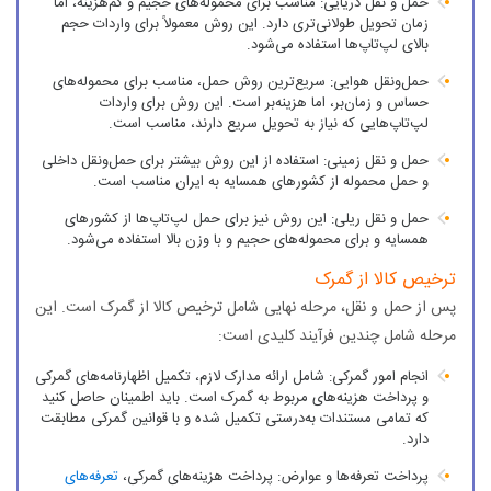
حمل ‌و نقل دریایی: مناسب برای محموله‌های حجیم و کم‌هزینه، اما
زمان تحویل طولانی‌تری دارد. این روش معمولاً برای واردات حجم
بالای لپ‌تاپ‌ها استفاده می‌شود.
حمل‌ونقل هوایی: سریع‌ترین روش حمل، مناسب برای محموله‌های
حساس و زمان‌بر، اما هزینه‌بر است. این روش برای واردات
لپ‌تاپ‌هایی که نیاز به تحویل سریع دارند، مناسب است.
حمل ‌و نقل زمینی: استفاده از این روش بیشتر برای حمل‌ونقل داخلی
و حمل محموله از کشورهای همسایه به ایران مناسب است.
حمل‌ و نقل ریلی: این روش نیز برای حمل لپ‌تاپ‌ها از کشورهای
همسایه و برای محموله‌های حجیم و با وزن بالا استفاده می‌شود.
ترخیص کالا از گمرک
پس از حمل ‌و نقل، مرحله نهایی شامل ترخیص کالا از گمرک است. این
مرحله شامل چندین فرآیند کلیدی است:
انجام امور گمرکی: شامل ارائه مدارک لازم، تکمیل اظهارنامه‌های گمرکی
و پرداخت هزینه‌های مربوط به گمرک است. باید اطمینان حاصل کنید
که تمامی مستندات به‌درستی تکمیل شده و با قوانین گمرکی مطابقت
دارد.
پرداخت تعرفه‌ها و عوارض: پرداخت هزینه‌های گمرکی،
تعرفه‌های