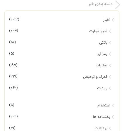
دسته بندی خبر
(1,013)
اخبار
(203)
اخبار تجارت
(50)
بانکی
(5)
رمز ارز
(195)
صادرات
(319)
گمرک و ترخیص
(240)
واردات
(5)
استخدام
(206)
بخشنامه ها
(31)
بهداشت