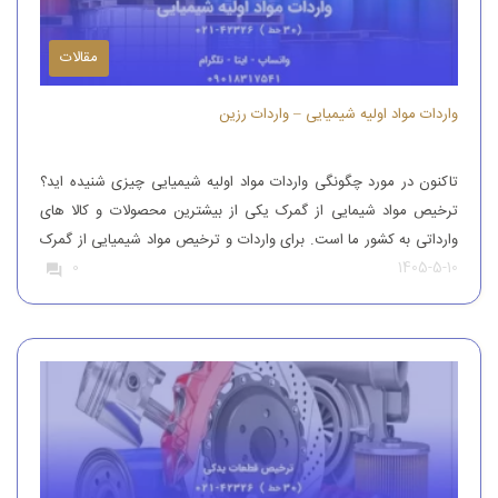
مقالات
واردات مواد اولیه شیمیایی – واردات رزین
تاکنون در مورد چگونگی واردات مواد اولیه شیمیایی چیزی شنیده اید؟
ترخیص مواد شیمایی از گمرک یکی از بیشترین محصولات و کالا های
وارداتی به کشور ما است. برای واردات و ترخیص مواد شیمیایی از گمرک
1405-5-10
0
باید به افراد با تجربه رجوع کرد. افرادی که بتوانند مواد شیمیایی درجه
یک را وارد کنند. واردات و […]