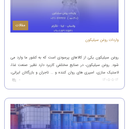
مقالات
واردات روغن سیلیکون
روغن سیلیکون یکی از کالاهای پرسودی است که به کشور ما وارد می
شود. روغن سیلیکون، در صنایع مختلفی کاربرد دارد نظیر: صنعت غذا،
لاستیک سازی، اسپری های روان کننده و … تاجران و بازرگانان ایرانی،
1405-5-14
0
این محصول را از کشورهای همچون آلمان، ایتالیا، ترکیه و چین وارد
کشور می کنند تا بدین طریق نیاز […]