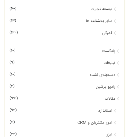
(40)
توسعه تجارت
(13)
سایر بخشنامه ها
(122)
گمرکی
(10)
پادکست
(9)
تبلیغات
(10)
دسته‌بندی نشده
(2)
رادیو پرشین
(971)
مقالات
(92)
استاندارد
(11)
امور مشتریان و CRM
(22)
ایزو