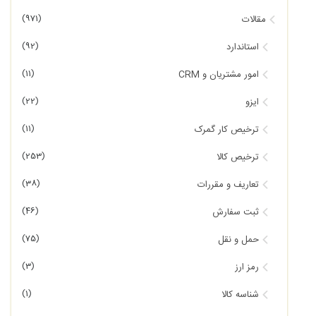
(971)
مقالات
(92)
استاندارد
(11)
امور مشتریان و CRM
(22)
ایزو
(11)
ترخیص کار گمرک
(253)
ترخیص کالا
(38)
تعاریف و مقررات
(46)
ثبت سفارش
(75)
حمل و نقل
(3)
رمز ارز
(1)
شناسه کالا