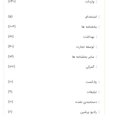
(240)
واردات
(5)
استخدام
(206)
بخشنامه ها
(31)
بهداشت
(40)
توسعه تجارت
(13)
سایر بخشنامه ها
(122)
گمرکی
(10)
پادکست
(9)
تبلیغات
(10)
دسته‌بندی نشده
(2)
رادیو پرشین