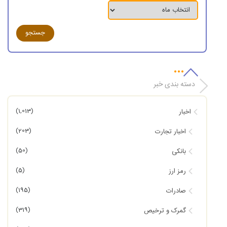
دسته بندی خبر
(1,013)
اخبار
(203)
اخبار تجارت
(50)
بانکی
(5)
رمز ارز
(195)
صادرات
(319)
گمرک و ترخیص