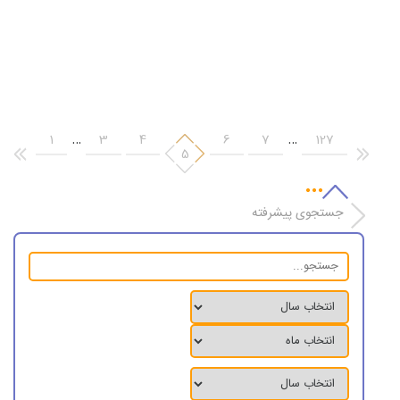
ظرفیت بی نظیر عراق برای توسعه تجارت خارجی
ظرفیت بی نظیر عراق برای توسعه تجارت خارجی ظرفیت بی نظیر عراق
برای توسعه تجارت خارجی؛ رئیس اتاق مشترک بازرگانی ایران و عراق،
گفت: برای دستیابی به تجارت ۲۰ میلیارد دلاری با عراق حاکمیت باید
1400-1-25
0
علاوه بر توسعه روابط سیاسی برای توسعه روابط اقتصادی با این کشور نیز
…
…
1
3
4
6
7
127
هزینه کند. یحیی آل اسحاق در […]
5
جستجوی پیشرفته