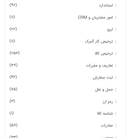
(92)
استاندارد
(11)
امور مشتریان و CRM
(22)
ایزو
(11)
ترخیص کار گمرک
(253)
ترخیص کالا
(38)
تعاریف و مقررات
(46)
ثبت سفارش
(75)
حمل و نقل
(3)
رمز ارز
(1)
شناسه کالا
(58)
صادرات
(33)
عمومی