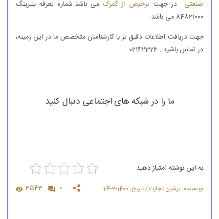
صنعتی
در جهت
ترخیص از گمرک
می باشد.شماره تعرفه بلبرینگ
84821000 می باشد.
جهت دریافت اطلاعات دقیق تر با کارشناسان متخصص ما در این زمینه،
در تماس باشید : 02142326
ما را در شبکه های اجتماعی دنبال کنید
به این نوشته امتیاز دهید
3543
0
نویسنده: پرشین تجارت / تاریخ: 1400-2-24