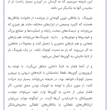
این نتیجه میرسیم که به گردش در آوردن بسیار راحت تر از
ساییدن آنها به یکدیگر می باشد .
بلبرینگ یا یاتاقان توپی گونه‌ای از چرخنده از خانواده یاتاقان‌ها
هستند که کاربرد وسیعی در ابزارهای مختلف مانند هر چیزی که
می‌چرخد و دیسک‌های سخت رایانه و اسکیت‌ها و صنایع بزرگ
و خودروها و موتورها و … دارند. بلبرینگ‌ها می‌توانند هم بارهای
شعاعی و هم بارهای محوری را تحمل کنند و معمولاً در جاهایی
به کار می‌روند که بار به نسبت کوچک باشد. در یک بلبرینگ بار
از لایهٔ خارجی به گوی‌ها اعمال می‌شود.
و از آنجا فشار به لایهٔ داخلی منتقل می‌گردد. با توجه به
کروی‌بودن گوی‌ها، نقطهٔ تماسشان با لایه‌های درونی و بیرونی
بسیار کوچک خواهد بود، در نتیجه می‌توانند بسیار نرم حرکت
کنند؛ از سوی دیگر با توجه به کوچک بودن محل تماس، اگر
فشار بیش از حدی به گوی‌ها وارد شود می‌تواند موجب
تغییرشکل یا خردشدن آن‌ها گردد، در اینگونه موارد می‌توان
ازیاتاقان‌های غلطکی یا یاتاقان‌های غلطکی مخروطی‌شکل