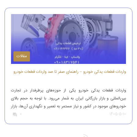
مقالات
واردات قطعات یدکی خودرو – راهنمای صفر تا صد واردات قطعات خودرو
واردات قطعات یدکی خودرو یکی از حوزه‌های پرطرفدار در تجارت
بین‌المللی و بازار بازرگانی ایران به شمار می‌رود. با توجه به حجم بالای
خودروهای موجود در کشور و نیاز مستمر به تعمیر و نگهداری آن‌ها، بازار
1405-5-10
0
قطعات یدکی همواره از تقاضای قابل‌توجهی برخوردار بوده است. افرادی
که قصد واردات قطعات یدکی خودرو را دارند، باید […]