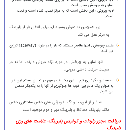
تمایل به چرخش محور است.
لایه بیرونی : این بخش است که به مرکز نصب شده است و ثابت
است.
این همچنین به عنوان وسیله ای برای انتقال بار از بلبرینگ
به مرکز عمل می کند.
عنصر چرخش : اینها عناصر هستند که بار را در طول raceways توزیع
می کنند.
آنها تمایل به چرخش در مورد نژاد درونی دارند، اما نه در
سرعت حرکت داخلی درونی.
محفظه ی نگهداری توپ : این یک عنصر مهم در تحمل است. این کار
به عنوان یک مانع بین توپ ها جلوگیری از آنها را به یکدیگر متصل
می شود.
به غیر از این، بلبرینگ با ویژگی های خاص ساختاری خاص
مانند بلبرینگ محافظ و بلبرینگ مهر و موم موجود است.
دریافت مجوز واردات و ترخیص بلبرینگ- علامت های روی
بلبرینگ