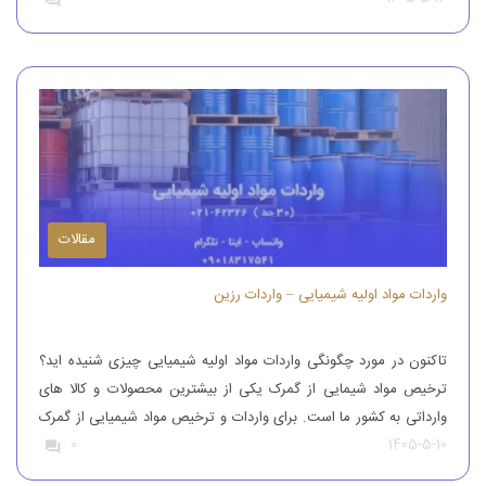
کشور می کنند تا بدین طریق نیاز […]
مقالات
واردات مواد اولیه شیمیایی – واردات رزین
تاکنون در مورد چگونگی واردات مواد اولیه شیمیایی چیزی شنیده اید؟
ترخیص مواد شیمایی از گمرک یکی از بیشترین محصولات و کالا های
وارداتی به کشور ما است. برای واردات و ترخیص مواد شیمیایی از گمرک
1405-5-10
0
باید به افراد با تجربه رجوع کرد. افرادی که بتوانند مواد شیمیایی درجه
یک را وارد کنند. واردات و […]