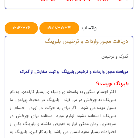
دریافت مجوز واردات و ترخیص بلبرینگ- علامت های روی بلبرینگ
دریافت مجوز واردات و ترخیص بلبرینگ
واتساپ:
02142326
09018317541
دریافت مجوز واردات و ترخیص بلبرینگ
گمرک و ترخیص
دریافت مجوز واردات و ترخیص بلبرینگ و ثبت سفارش از گمرک
بلبرینگ چیست؟
اکثر اجسام سنگین به واسطه ی وسیله ی بسیار کارامدی به نام
بلبرینگ به چرخش در می آیند . بلبرینگ در محیط پیرامون ما
بسیار دیده می شود . اگر برای به حرکت در آوردن اجسام از
بلبرینگ استفاده نشود لوازم مورد استفاده برای چرخش در
سریعترین زمان ممکن نیاز به تعویض داشته و بلبرینگ یکی از
اختراعات بسیار مفید انسان می باشد .با به کار گیری بلبرینگ به