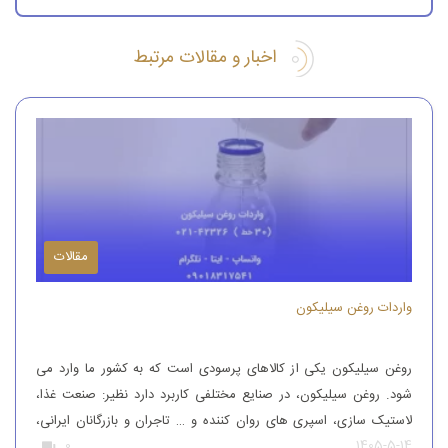
اخبار و مقالات مرتبط
مقالات
واردات روغن سیلیکون
روغن سیلیکون یکی از کالاهای پرسودی است که به کشور ما وارد می
شود. روغن سیلیکون، در صنایع مختلفی کاربرد دارد نظیر: صنعت غذا،
لاستیک سازی، اسپری های روان کننده و … تاجران و بازرگانان ایرانی،
1405-5-14
0
این محصول را از کشورهای همچون آلمان، ایتالیا، ترکیه و چین وارد