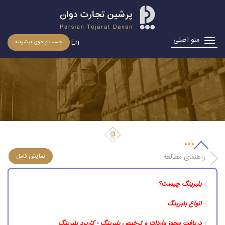
منو اصلی
En
جست و جوی پیشرفته
دریافت مجوز واردات و ترخیص بلبرینگ
راهنمای مطالعه
بلبرینگ چیست؟
انواع بلبرینگ
دریافت مجوز واردات و ترخیص بلبرینگ - کاربرد بلبرینگ