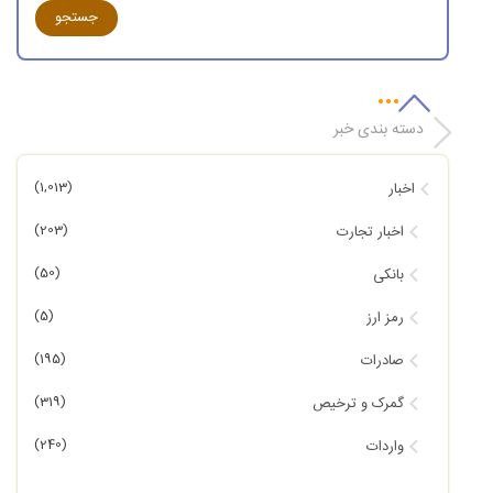
دسته بندی خبر
(1,013)
اخبار
(203)
اخبار تجارت
(50)
بانکی
(5)
رمز ارز
(195)
صادرات
(319)
گمرک و ترخیص
(240)
واردات