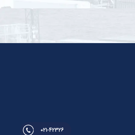
021-42326