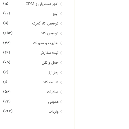
(11)
امور مشتریان و CRM
(22)
ایزو
(11)
ترخیص کار گمرک
(253)
ترخیص کالا
(38)
تعاریف و مقررات
(46)
ثبت سفارش
(75)
حمل و نقل
(3)
رمز ارز
(1)
شناسه کالا
(58)
صادرات
(33)
عمومی
(343)
واردات