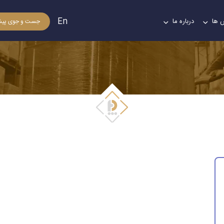
En
 ها
درباره ما
جست و جوی پیش
توسعه تجارت