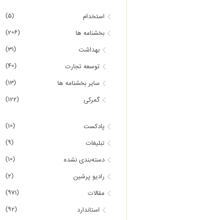
(5)
استخدام
(206)
بخشنامه ها
(31)
بهداشت
(40)
توسعه تجارت
(13)
سایر بخشنامه ها
(122)
گمرکی
(10)
پادکست
(9)
تبلیغات
(10)
دسته‌بندی نشده
(2)
رادیو پرشین
(971)
مقالات
(92)
استاندارد