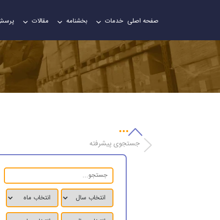
صفحه اصلی
خدمات
بخشنامه
مقالات
پرسش
جستجوی پیشرفته