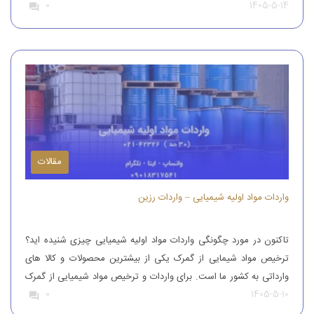
1405-5-14
0
این محصول را از کشورهای همچون آلمان، ایتالیا، ترکیه و چین وارد
کشور می کنند تا بدین طریق نیاز […]
مقالات
واردات مواد اولیه شیمیایی – واردات رزین
تاکنون در مورد چگونگی واردات مواد اولیه شیمیایی چیزی شنیده اید؟
ترخیص مواد شیمایی از گمرک یکی از بیشترین محصولات و کالا های
وارداتی به کشور ما است. برای واردات و ترخیص مواد شیمیایی از گمرک
1405-5-10
0
باید به افراد با تجربه رجوع کرد. افرادی که بتوانند مواد شیمیایی درجه
یک را وارد کنند. واردات و […]