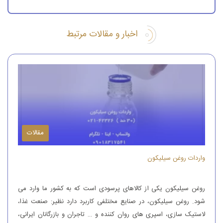
اخبار و مقالات مرتبط
مقالات
واردات روغن سیلیکون
روغن سیلیکون یکی از کالاهای پرسودی است که به کشور ما وارد می
شود. روغن سیلیکون، در صنایع مختلفی کاربرد دارد نظیر: صنعت غذا،
لاستیک سازی، اسپری های روان کننده و … تاجران و بازرگانان ایرانی،