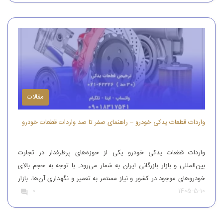
مقالات
واردات قطعات یدکی خودرو – راهنمای صفر تا صد واردات قطعات خودرو
واردات قطعات یدکی خودرو یکی از حوزه‌های پرطرفدار در تجارت
بین‌المللی و بازار بازرگانی ایران به شمار می‌رود. با توجه به حجم بالای
خودروهای موجود در کشور و نیاز مستمر به تعمیر و نگهداری آن‌ها، بازار
1405-5-10
0
قطعات یدکی همواره از تقاضای قابل‌توجهی برخوردار بوده است. افرادی
که قصد واردات قطعات یدکی خودرو را دارند، باید […]