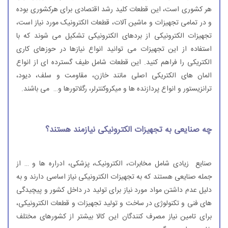
هر کشوری است، این قطعات کلید رشد اقتصادی برای هرکشوری بوده
و در تمامی تجهیزات و ماشین آلات، قطعات الکترونیک مورد نیاز است،
تجهیزات الکترونیکی از بردهای الکترونیکی تشکیل می شوند که با
استفاده از این تجهیزات می توانید انواع نیازها در حوزهای کاری
الکتریکی را فراهم کنید. این قطعات شامل طیف گسترده ای از انواع
المان های الکتریکی اصلی مانند خازن، مقاومت و سلف، دیود،
ترانزیستور و انواع پردازنده ها و میکروکنترلر، رگلاتورها و… می باشند.
چه صنایعی به تجهیزات الکترونیکی نیازمند هستند؟
صنایع زیادی شامل مخابرات، الکترونیک، پزشکی، ادراره ها و … از
جمله صنایعی هستند که به تجهیزات الکترونیکی نیاز اساسی دارند و به
دلیل عدم داشتن مواد مورد نیاز برای تولید در داخل کشور و پیچیدگی
های فنی و تکنولوژی در ساخت و تولید تجهیزات و قطعات الکترونیکی،
برای تامین نیاز مصرف کنندگان این کالا بیشتر از کشورهای مختلف