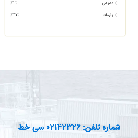
(33)
عمومی
(343)
واردات
شماره تلفن: 02142326 سی خط