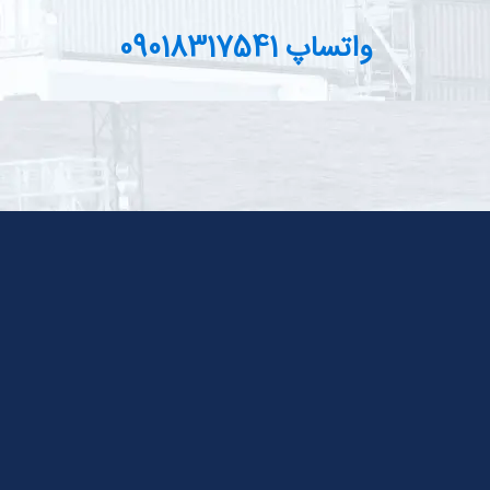
واتساپ 09018317541