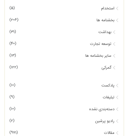
(5)
استخدام
(206)
بخشنامه ها
(31)
بهداشت
(40)
توسعه تجارت
(13)
سایر بخشنامه ها
(122)
گمرکی
(10)
پادکست
(9)
تبلیغات
(10)
دسته‌بندی نشده
(2)
رادیو پرشین
(971)
مقالات