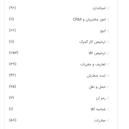
(92)
استاندارد
(11)
امور مشتریان و CRM
(22)
ایزو
(11)
ترخیص کار گمرک
(253)
ترخیص کالا
(38)
تعاریف و مقررات
(46)
ثبت سفارش
(75)
حمل و نقل
(3)
رمز ارز
(1)
شناسه کالا
(58)
صادرات