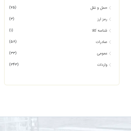
(75)
حمل و نقل
(3)
رمز ارز
(1)
شناسه کالا
(58)
صادرات
(33)
عمومی
(343)
واردات