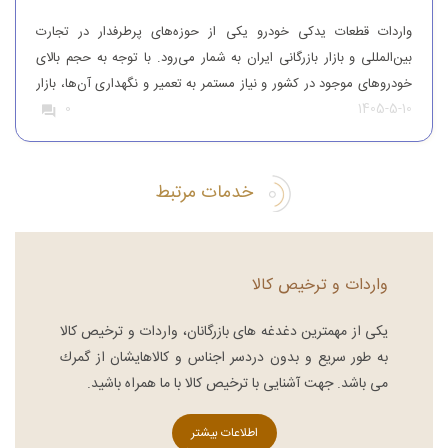
واردات قطعات یدکی خودرو یکی از حوزه‌های پرطرفدار در تجارت
بین‌المللی و بازار بازرگانی ایران به شمار می‌رود. با توجه به حجم بالای
خودروهای موجود در کشور و نیاز مستمر به تعمیر و نگهداری آن‌ها، بازار
1405-5-10
0
قطعات یدکی همواره از تقاضای قابل‌توجهی برخوردار بوده است. افرادی
که قصد واردات قطعات یدکی خودرو را دارند، باید […]
خدمات مرتبط
واردات و ترخیص کالا
یكی از مهمترین دغدغه های بازرگانان، واردات و ترخیص کالا
به طور سریع و بدون دردسر اجناس و كالاهایشان از گمرك
می باشد. جهت آشنایی با ترخیص کالا با ما همراه باشید.
اطلاعات بیشتر