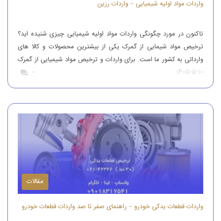
واردات مواد اولیه شیمیایی – واردات رزین
تاکنون در مورد چگونگی واردات مواد اولیه شیمیایی چیزی شنیده اید؟
ترخیص مواد شیمایی از گمرک یکی از بیشترین محصولات و کالا های
وارداتی به کشور ما است. برای واردات و ترخیص مواد شیمیایی از گمرک
1405-5-10
0
باید به افراد با تجربه رجوع کرد. افرادی که بتوانند مواد شیمیایی درجه
یک را وارد کنند. واردات و […]
مقالات
واردات قطعات یدکی خودرو – راهنمای صفر تا صد واردات قطعات خودرو