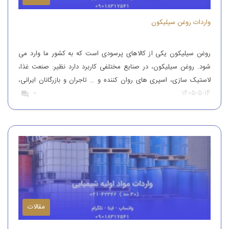
واردات روغن سیلیکون
روغن سیلیکون یکی از کالاهای پرسودی است که به کشور ما وارد می
شود. روغن سیلیکون، در صنایع مختلفی کاربرد دارد نظیر: صنعت غذا،
لاستیک سازی، اسپری های روان کننده و … تاجران و بازرگانان ایرانی،
1405-5-14
0
این محصول را از کشورهای همچون آلمان، ایتالیا، ترکیه و چین وارد
کشور می کنند تا بدین طریق نیاز […]
مقالات