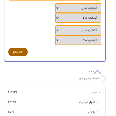
دسته بندی خبر
(1,013)
اخبار
(203)
اخبار تجارت
(50)
بانکی