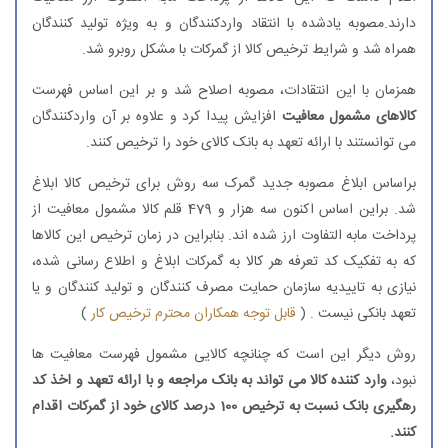
دارند.مصوبه یادشده با انتقاد واردکنندگان و به ویژه تولید کنندگان
همراه شد و شرایط ترخیص کالا از گمرکات با مشکل روبرو شد.
همزمان با این انتقادات، مصوبه اصلاح شد و بر این اساس فهرست
کالاهای مشمول معافیت
افزایش پیدا کرد و علاوه بر آن واردکنندگان
می توانستند با ارائه تعهد به بانک کالای خود را ترخیص کنند.
براساس ابلاغ مصوبه جدید گمرک سه روش برای ترخیص کالا ابلاغ
شد. براین اساس اکنون سه هزار و 479 قلم کالا مشمول معافیت از
پرداخت مابه التفاوت ارز شده اند. بنابراین در زمان ترخیص این کالاها
که به تفکیک کد تعرفه هر کالا به گمرکات ابلاغ و اطلاع رسانی شده،
نیازی به تاییدیه سازمان حمایت مصرف کنندگان و تولید کنندگان و یا
تعهد بانکی نیست . (
قابل توجه همکاران محترم ترخیص کار
)
روش دیگر این است که چنانچه کالایی مشمول فهرست معافیت ها
نبود،
وارد کننده کالا می تواند به بانک مراجعه و با ارائه تعهد و اخذ کد
رهگیری بانک نسبت به ترخیص 100 درصد کالای خود از گمرکات اقدام
کنند.