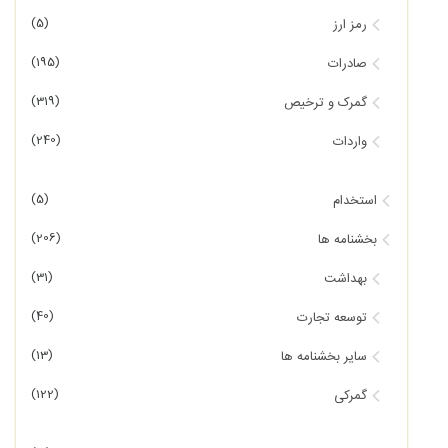
(5)
رمز ارز
(195)
صادرات
(319)
گمرک و ترخیص
(240)
واردات
(5)
استخدام
(206)
بخشنامه ها
(31)
بهداشت
(40)
توسعه تجارت
(13)
سایر بخشنامه ها
(122)
گمرکی