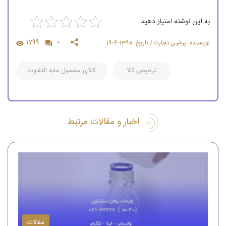
به این نوشته امتیاز دهید
1799
0
نویسنده: پرشین تجارت / تاریخ: 1397-6-19
ترخیص کالا
کالای مشمول مابه التفاوت
اخبار و مقالات مرتبط
مقالات