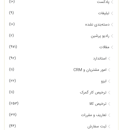
(10)
پادکست
(9)
تبلیغات
(10)
دسته‌بندی نشده
(2)
رادیو پرشین
(971)
مقالات
(92)
استاندارد
(11)
امور مشتریان و CRM
(22)
ایزو
(11)
ترخیص کار گمرک
(253)
ترخیص کالا
(38)
تعاریف و مقررات
(46)
ثبت سفارش