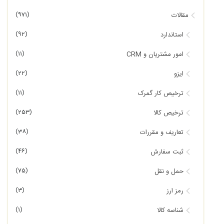
(971)
مقالات
(92)
استاندارد
(11)
امور مشتریان و CRM
(22)
ایزو
(11)
ترخیص کار گمرک
(253)
ترخیص کالا
(38)
تعاریف و مقررات
(46)
ثبت سفارش
(75)
حمل و نقل
(3)
رمز ارز
(1)
شناسه کالا