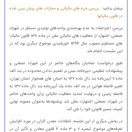
بیشتر بدانید :
بررسی جرم های مالیاتی و مجازات های پیش بینی شده
در قانون مالیاتها
بررسی اعتراضات به عدم بهره‌مندی واحدهای تولیدی مستقر در شهرك
صنعتی اشتهارد از معافیت های مالیاتی مقرر در ماده 132 قانون مالیات
های مستقیم مصوب سال 1394 خورشیدی موضوع دیگری بود كه در
این نشست انجام شد.
طبق درخواست صاحبان بنگاه‌های حاضر در این شهرك صنعتی و
پیشنهادات تنظیمی دبیرخانه، مبنی بر تعمیم ندادن محدوده در بند الف
ماده 2 آیین‌نامه بند دال ماده 132 به استان های همجوار استان تهران،
تغییر فاصله هوایی در بند الف ماده یك آیین‌نامه بند دال ماده 132 به
فاصله زمینی و درنهایت تمدید معافیت مالیاتی برای واحدهای حاضر
در شهرك صنعتی اشتهارد، مقرر شد پیشنهادها به‌عنوان مصوبه نهایی
كمیته، مسیر قانونی خود را طی كند.
در بخش دیگری از این جلسه، انتقادات معدن كاران در مورد افزایش
تعرفه‌های موضوع تبصره 2 و 3 ماده 6 قانون معادن و تأثیر آن در