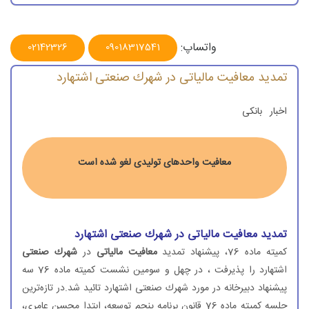
واتساپ:
02142326
09018317541
تمدید معافیت مالیاتی در شهرك صنعتی اشتهارد
اخبار
بانکی
معافیت واحدهای تولیدی لغو شده است
تمدید معافیت مالیاتی در شهرك صنعتی اشتهارد
كمیته ماده 76، پیشنهاد تمدید
معافیت مالیاتی
در
شهرك صنعتی
اشتهارد را پذیرفت ، در چهل و سومین نشست كمیته ماده 76 سه
پیشنهاد دبیرخانه در مورد شهرك صنعتی اشتهارد تائید شد.در تازه‌ترین
جلسه كمیته ماده 76 قانون برنامه پنجم توسعه، ابتدا محسن عامری،