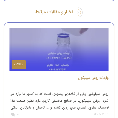
اخبار و مقالات مرتبط
مقالات
واردات روغن سیلیکون
روغن سیلیکون یکی از کالاهای پرسودی است که به کشور ما وارد می
شود. روغن سیلیکون، در صنایع مختلفی کاربرد دارد نظیر: صنعت غذا،
لاستیک سازی، اسپری های روان کننده و … تاجران و بازرگانان ایرانی،
1405-5-14
0
این محصول را از کشورهای همچون آلمان، ایتالیا، ترکیه و چین وارد