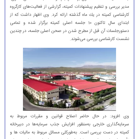
مدیر بررسی و تنظیم پیشنهادات كمیته، گزارشی از فعالیت‌های كارگروه
كارشناسی كمیته در یك ماه گذشته ارائه كرد. وی اظهار داشت كه از
ابتدای سال تاكنون 10 جلسه اصلی كمیته برگزار شده و تمامی
دستورجلسات آن قبل از مطرح شدن در صحن اصلی جلسه، در چندین
نشست كارشناسی بررسی می‌شوند.
وی افزود: در حال حاضر اصلاح قوانین و مقررات مربوط به
سرمایه‌گذاری خارجی به‌منظور افزایش جذب سرمایه‌ها در دبیرخانه
كمیته در دست بررسی است. به‌طوركلی مسائل مربوط به مالیات ها و