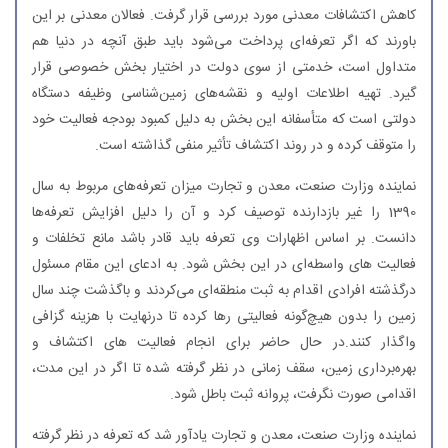
كاهش اكتشافات معدنی مورد بررسی قرار گرفت. فعالان معدنی بر این
باورند كه اگر تعرفه‌ای پرداخت می‌شود باید طبق آنچه در دنیا هم
متداول است، خدمتی از سوی دولت در اختیار بخش خصوصی قرار
گیرد. تهیه اطلاعات اولیه و نقشه‌های زمین‌شناسی وظیفه دستگاه
دولتی است كه متأسفانه این بخش به دلیل كمبود بودجه فعالیت خود
را متوقف كرده و در روند اكتشاف تأثیر منفی گذاشته است.
نماینده وزارت صنعت، معدن و تجارت میزان تعرفه‌های مربوط به سال
1390 را غیر بازدارنده توصیف كرد و آن را دلیل افزایش تعرفه‌ها
دانست. بر اساس اظهارات وی تعرفه باید قادر باشد مانع تخلفات و
فعالیت های واسطه‌ای در این بخش شود. به ادعای این مقام مسئول
درگذشته افرادی اقدام به ثبت منطقه‌ای می‌كردند و باگذشت چند سال
زمین را بدون هیچ‌گونه فعالیتی رها كرده تا درنهایت با هزینه گزافی
واگذار كنند.در حال حاضر برای انجام فعالیت های اكتشاف و
بهره‌برداری زمین، سقف زمانی در نظر گرفته شده تا اگر در این مدت،
اقدامی صورت نگرفت، پروانه ثبت باطل شود.
نماینده وزارت صنعت، معدن و تجارت یادآور شد كه تعرفه در نظر گرفته