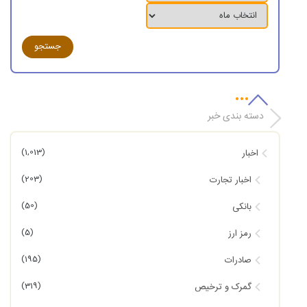
دسته بندی خبر
(1,013)
اخبار
(203)
اخبار تجارت
(50)
بانکی
(5)
رمز ارز
(195)
صادرات
(319)
گمرک و ترخیص