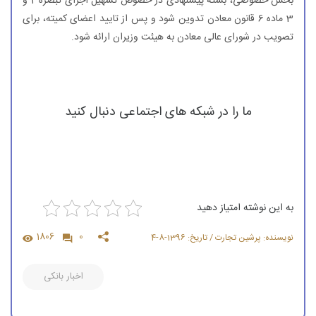
بخش خصوصی، بسته پیشنهادی در خصوص تسهیل اجرای تبصره 2 و
3 ماده 6 قانون معادن تدوین شود و پس از تایید اعضای كمیته، برای
تصویب در شورای عالی معادن به هیئت وزیران ارائه شود.
ما را در شبکه های اجتماعی دنبال کنید
به این نوشته امتیاز دهید
1806
0
نویسنده: پرشین تجارت / تاریخ: 1396-8-4
اخبار بانکی