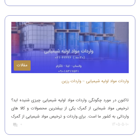
کشور می کنند تا بدین طریق نیاز […]
مقالات
واردات مواد اولیه شیمیایی – واردات رزین
تاکنون در مورد چگونگی واردات مواد اولیه شیمیایی چیزی شنیده اید؟
ترخیص مواد شیمایی از گمرک یکی از بیشترین محصولات و کالا های
وارداتی به کشور ما است. برای واردات و ترخیص مواد شیمیایی از گمرک
1405-5-10
0
باید به افراد با تجربه رجوع کرد. افرادی که بتوانند مواد شیمیایی درجه
یک را وارد کنند. واردات و […]