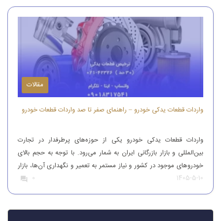
مقالات
واردات قطعات یدکی خودرو – راهنمای صفر تا صد واردات قطعات خودرو
واردات قطعات یدکی خودرو یکی از حوزه‌های پرطرفدار در تجارت
بین‌المللی و بازار بازرگانی ایران به شمار می‌رود. با توجه به حجم بالای
خودروهای موجود در کشور و نیاز مستمر به تعمیر و نگهداری آن‌ها، بازار
1405-5-10
0
قطعات یدکی همواره از تقاضای قابل‌توجهی برخوردار بوده است. افرادی
که قصد واردات قطعات یدکی خودرو را دارند، باید […]