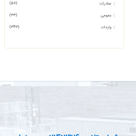
(58)
صادرات
(33)
عمومی
(343)
واردات