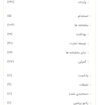
(240)
واردات
(5)
استخدام
(206)
بخشنامه ها
(31)
بهداشت
(40)
توسعه تجارت
(13)
سایر بخشنامه ها
(122)
گمرکی
(10)
پادکست
(9)
تبلیغات
(10)
دسته‌بندی نشده
(2)
رادیو پرشین