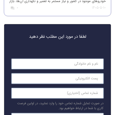
خودروهای موجود در کشور و نیاز مستمر به تعمیر و نگهداری آن‌ها، بازار
1405-5-10
0
قطعات یدکی همواره از تقاضای قابل‌توجهی برخوردار بوده است. افرادی
که قصد واردات قطعات یدکی خودرو را دارند، باید […]
لطفا در مورد این مطلب نظر دهید
در صورت تمایل شماره تماس خود را وارد نمایید، در اولین فرصت
کاری با شما در ارتباط خواهیم بود.