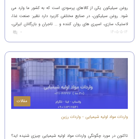
روغن سیلیکون یکی از کالاهای پرسودی است که به کشور ما وارد می
شود. روغن سیلیکون، در صنایع مختلفی کاربرد دارد نظیر: صنعت غذا،
لاستیک سازی، اسپری های روان کننده و … تاجران و بازرگانان ایرانی،
1405-5-14
0
این محصول را از کشورهای همچون آلمان، ایتالیا، ترکیه و چین وارد
کشور می کنند تا بدین طریق نیاز […]
مقالات
واردات مواد اولیه شیمیایی – واردات رزین
تاکنون در مورد چگونگی واردات مواد اولیه شیمیایی چیزی شنیده اید؟