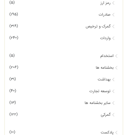
(5)
رمز ارز
(195)
صادرات
(319)
گمرک و ترخیص
(240)
واردات
(5)
استخدام
(206)
بخشنامه ها
(31)
بهداشت
(40)
توسعه تجارت
(13)
سایر بخشنامه ها
(122)
گمرکی
(10)
پادکست