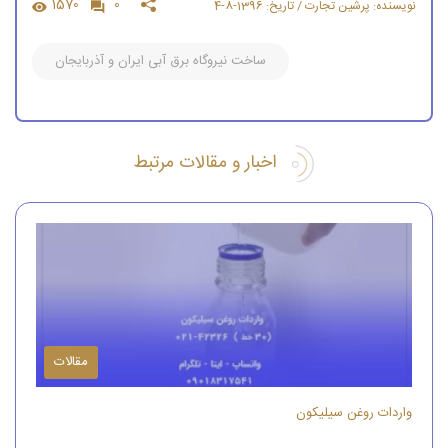
1570
0
نویسنده: پرشین تجارت / تاریخ: 1396-8-4
ساخت نیروگاه برق آبی ایران و آذربایجان
اخبار و مقالات مرتبط
مقالات
واردات روغن سیلیکون