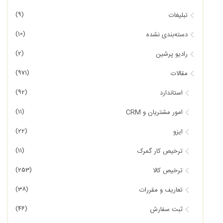
(9)
تبلیغات
(10)
دسته‌بندی نشده
(2)
رادیو پرشین
(971)
مقالات
(92)
استاندارد
(11)
امور مشتریان و CRM
(22)
ایزو
(11)
ترخیص کار گمرک
(253)
ترخیص کالا
(38)
تعاریف و مقررات
(46)
ثبت سفارش