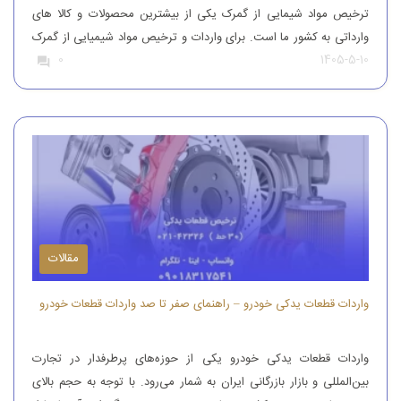
ترخیص مواد شیمایی از گمرک یکی از بیشترین محصولات و کالا های
وارداتی به کشور ما است. برای واردات و ترخیص مواد شیمیایی از گمرک
1405-5-10
0
باید به افراد با تجربه رجوع کرد. افرادی که بتوانند مواد شیمیایی درجه
یک را وارد کنند. واردات و […]
مقالات
واردات قطعات یدکی خودرو – راهنمای صفر تا صد واردات قطعات خودرو
واردات قطعات یدکی خودرو یکی از حوزه‌های پرطرفدار در تجارت
بین‌المللی و بازار بازرگانی ایران به شمار می‌رود. با توجه به حجم بالای