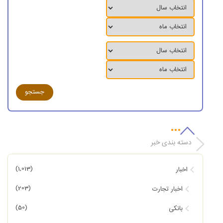
دسته بندی خبر
(1,013)
اخبار
(203)
اخبار تجارت
(50)
بانکی