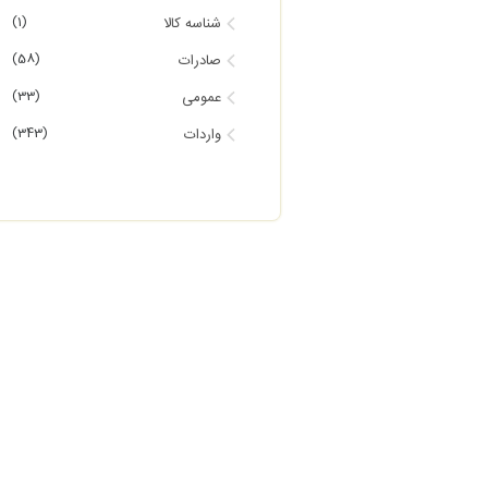
(1)
شناسه کالا
(58)
صادرات
(33)
عمومی
(343)
واردات