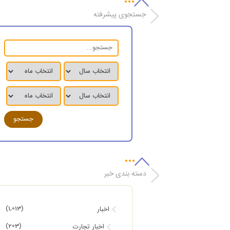
جستجوی پیشرفته
دسته بندی خبر
(1,013)
اخبار
(203)
اخبار تجارت