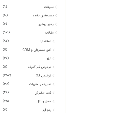
(9)
تبلیغات
(10)
دسته‌بندی نشده
(2)
رادیو پرشین
(971)
مقالات
(92)
استاندارد
(11)
امور مشتریان و CRM
(22)
ایزو
(11)
ترخیص کار گمرک
(253)
ترخیص کالا
(38)
تعاریف و مقررات
(46)
ثبت سفارش
(75)
حمل و نقل
(3)
رمز ارز