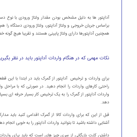
آداپتور ها به دلیل مشخص بودن مقدار ولتاژ ورودی با نوع دستگ
براساس جریان خروجی و ولتاژ آداپتور، ولتاژ ورودی دستگاه را هم 
همچنین آداپتورها دارای ولتاژ پایینی هستند و تقریبا هیچ گونه خط
نکات مهمی که در هنگام واردات آداپتور باید در نظر بگیری
برای واردات و ترخیص آداپتور از گمرک باید در ابتدا با این قطعه
راحتی کارهای واردات را انجام دهید. در صورتی که با مراحل وا
واردات آداپتور از گمرک را به یک ترخیص کار بسیار حرفه ای بسپارید
دهد.
قبل از این که برای واردات کالا از گمرک اقدامی کنید باید مدار
آشنایی داشته باشید تا بتوانید واردات آداپتور را به خوبی انجام ده
داشتن کارت بازرگانی از سری چیز های است که باید برای واردات 