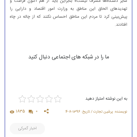
سایر دستگاه‌ها مشرف نیست» بنابراین باید از هم اكنون فرصت و
تهدیدهای الحاق این مناطق به وزارت امور اقتصاد و دارایی را
پیش‌بینی كرد تا مردم این مناطق احساس نكنند كه از چاله در چاه
افتادند.
ما را در شبکه های اجتماعی دنبال کنید
به این نوشته امتیاز دهید
1835
0
نویسنده: پرشین تجارت / تاریخ: 1396-8-4
اخبار گمرکی