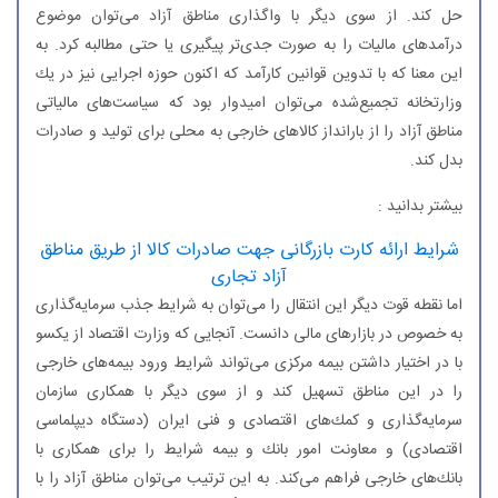
حل كند. از سوی دیگر با واگذاری مناطق آزاد می‌توان موضوع
درآمدهای مالیات را به صورت جدی‌تر پیگیری یا حتی مطالبه كرد. به
این معنا كه با تدوین قوانین كارآمد كه اكنون حوزه اجرایی نیز در یك
وزارتخانه تجمیع‌شده می‌توان امیدوار بود كه سیاست‌های مالیاتی
مناطق آزاد را از بارانداز كالا‌های خارجی به محلی برای تولید و صادرات
بدل كند.
بیشتر بدانید :
شرایط ارائه كارت بازرگانی جهت صادرات كالا از طریق مناطق
آزاد تجاری
اما نقطه قوت دیگر این انتقال را می‌توان به شرایط جذب سرمایه‌گذاری
به خصوص در بازارهای مالی دانست. آنجایی كه وزارت اقتصاد از یكسو
با در اختیار داشتن بیمه مركزی می‌تواند شرایط ورود بیمه‌های خارجی
را در این مناطق تسهیل كند و از سوی دیگر با همكاری سازمان
سرمایه‌گذاری و كمك‌های اقتصادی و فنی ایران (دستگاه دیپلماسی
اقتصادی) و معاونت امور بانك و بیمه شرایط را برای همكاری با
بانك‌های خارجی فراهم می‌كند. به این ترتیب می‌توان مناطق آزاد را با