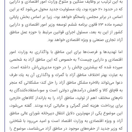
به این ترتیب بر وظایف سنگین و متنوع وزارت امور اقتصادی و دارایی
كه در حدود 20 حوزه بود، یك مسئولیت جدید محول می‌شود كه بر این
اساس در برابر مجلس پاسخگو خواهد بود، زیرا بر اساس بخش پایانی
تبصره ماده 23 قانون برنامه ششم توسعه وزیر امور اقتصادی و دارایی
كشور از این به بعد، مسئول اجرای قوانین مرتبط با حوزه عمل مناطق
آزاد تجاری صنعتی و ویژه اقتصادی خواهد بود.
اما تهدیدها و فرصت‌ها برای این مناطق با واگذاری به وزارت امور
اقتصادی و دارایی چیست؟ به خصوص كه این مناطق آزاد به شخصی
سپرده شده كه بیشترین چالش را در حوزه مدیریتی‌اش داشته است.
به عبارت بهتر اختلاف مناطق آزاد با گمرك و واگذاری آن به یك طرف
دعوا می‌تواند بالاخره مشكل مناطق آزاد را حل كند؛ مشكلاتی كه منجر
به قاچاق كالا و كاهش درآمدهای دولتی است و سوءاستفاده‌كنندگان به
نام‌های مختلف اهم از تولید، مناطق آزاد را به بارانداز كالاهای خارجی
برای پرداخت هزینه كمتر گمركی و مالیاتی كرده بودند. گفته می‌شود،
این موضوع یكی از مهم‌ترین دلایل انتقال دبیرخانه شورای عالی مناطق
آزاد و ویژه اقتصادی به وزارت اقتصاد است و امید می‌رود با شناختی
كه وزیر جدید از حفره‌های موجود در مناطق آزاد می‌شناسد، موضوع را