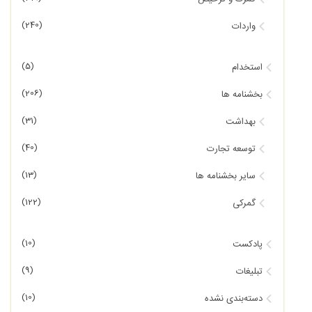
(240)
واردات
(5)
استخدام
(206)
بخشنامه ها
(31)
بهداشت
(40)
توسعه تجارت
(13)
سایر بخشنامه ها
(122)
گمرکی
(10)
پادکست
(9)
تبلیغات
(10)
دسته‌بندی نشده