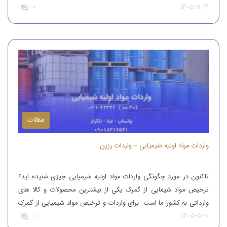
1405-5-14
0
این محصول را از کشورهای همچون آلمان، ایتالیا، ترکیه و چین وارد
کشور می کنند تا بدین طریق نیاز […]
مقالات
واردات مواد اولیه شیمیایی – واردات رزین
تاکنون در مورد چگونگی واردات مواد اولیه شیمیایی چیزی شنیده اید؟
ترخیص مواد شیمایی از گمرک یکی از بیشترین محصولات و کالا های
وارداتی به کشور ما است. برای واردات و ترخیص مواد شیمیایی از گمرک
1405-5-10
0
باید به افراد با تجربه رجوع کرد. افرادی که بتوانند مواد شیمیایی درجه