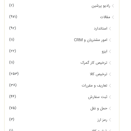
(2)
رادیو پرشین
(971)
مقالات
(92)
استاندارد
(11)
امور مشتریان و CRM
(22)
ایزو
(11)
ترخیص کار گمرک
(253)
ترخیص کالا
(38)
تعاریف و مقررات
(46)
ثبت سفارش
(75)
حمل و نقل
(3)
رمز ارز
(1)