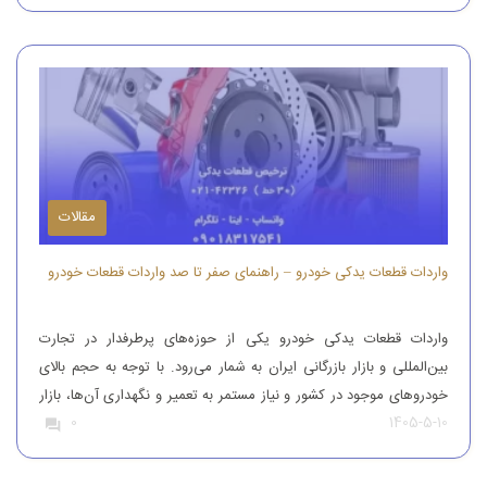
یک را وارد کنند. واردات و […]
مقالات
واردات قطعات یدکی خودرو – راهنمای صفر تا صد واردات قطعات خودرو
واردات قطعات یدکی خودرو یکی از حوزه‌های پرطرفدار در تجارت
بین‌المللی و بازار بازرگانی ایران به شمار می‌رود. با توجه به حجم بالای
خودروهای موجود در کشور و نیاز مستمر به تعمیر و نگهداری آن‌ها، بازار
1405-5-10
0
قطعات یدکی همواره از تقاضای قابل‌توجهی برخوردار بوده است. افرادی
که قصد واردات قطعات یدکی خودرو را دارند، باید […]