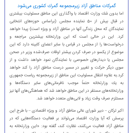
گمركات مناطق آزاد زیرمجموعه گمرك كشوری می‌شود
اما بدون شك وزارت اقتصاد با واگذاری این مناطق مسئولیت بیشتری
در قبال بیش از 50 نماینده مجلس (براساس حوزه‌های انتخابی
نمایندگان كه محل زندگی آنها در مناطق آزاد و ویژه است) پیدا خواهد
كرد. این در حالی است كه این وزارتخانه بیشترین مراجعه و
در‌خواست‌ها را از مجلس در قیاس با سایر اعضای كابینه دارد كه این
موضوع از یكسو در صرف كردن بیشتر اوقات صرف‌شده وزیر در صحن
مجلس یا دیدارهای خصوصی با نمایندگان نمود خواهد داشت و از
سوی دیگر حركت و تغییر در مسیر درست مناطق آزاد را كند خواهد
كرد.به علاوه انتقال مسئولیت این مناطق از زیرمجموعه ریاست جمهوری
به یك وزارتخانه حتماً موجب نافرمانی‌های سایر دستگاه‌ها و
وزارتخانه‌های مستقر در این مناطق خواهد شد كه هماهنگی‌های آنها نیز
مستلزم صرف وقت زیاد و لابی‌های متعدد خواهد شد.
اكبر تركان – دبیر شورای عالی مناطق آزاد و ویژه اقتصادی – با طرح این
پرسش كه آیا وزارت اقتصاد می‌تواند بر فعالیت دستگاه‌هایی كه در
مناطق آزاد فعالیت می‌كنند، نظارت كند، گفته بود: «این وزارتخانه به