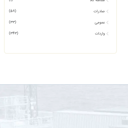
شناسه کالا
(58)
صادرات
(33)
عمومی
(343)
واردات