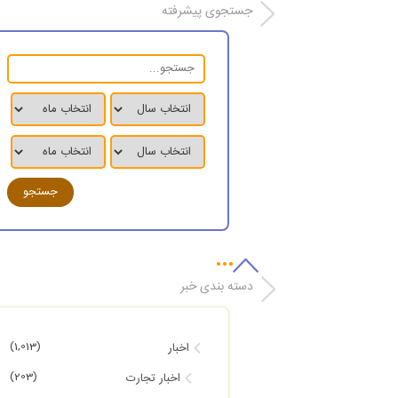
جستجوی پیشرفته
دسته بندی خبر
(1,013)
اخبار
(203)
اخبار تجارت