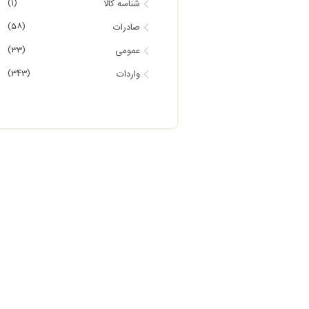
(1)
شناسه کالا
(58)
صادرات
(33)
عمومی
(343)
واردات