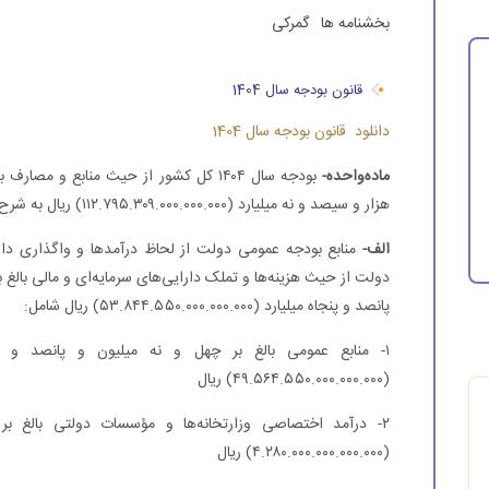
بخشنامه ها
گمرکی
قانون بودجه سال 1404
دانلود قانون بودجه سال 1404
ماده‌­واحده-
بودجه سال ۱۴۰۴ کل کشور از حیث منابع و 
هزار و سیصد و نه میلیارد (۱۱۲.۷۹۵.۳۰۹.۰۰۰.۰۰۰.۰۰۰) ریال به شرح زیر است:
الف-
منابع بودجه عمومی دولت از لحاظ درآمدها و واگذاری دا
دولت از حیث هزینه‌ها و تملک دارایی‌های سرمایه‌ای و مالی بالغ 
پانصد و پنجاه میلیارد (۵۳.۸۴۴.۵۵۰.۰۰۰.۰۰۰.۰۰۰) ریال شامل:
۱- منابع عمومی بالغ بر چهل و نه میلیون و پانصد و 
(۴۹.۵۶۴.۵۵۰.۰۰۰.۰۰۰.۰۰۰) ریال
۲- درآمد اختصاصی وزارتخانه‌ها و مؤسسات دولتی بالغ ب
(۴.۲۸۰.۰۰۰.۰۰۰.۰۰۰.۰۰۰) ریال