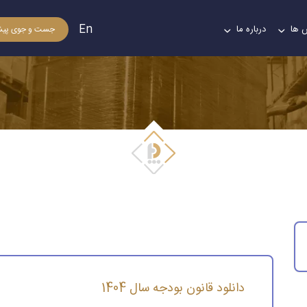
En
 ها
درباره ما
جست و جوی پیش
دانلود قانون بودجه سال 1404
دانلود قانون بودجه سال 1404