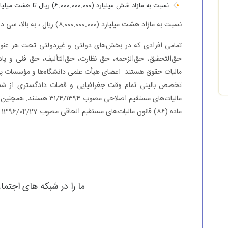
نسبت به مازاد شش میلیارد (۶.۰۰۰.۰۰۰.۰۰۰) ریال تا هشت میلیارد (۸.۰۰۰.۰۰۰.۰۰۰) ریال، بیست و پنج درصد (۲۵%)
نسبت به مازاد هشت میلیارد (۸.۰۰۰.۰۰۰.۰۰۰) ریال ، به بالا، سی درصد (۳۰%)
تمامی افرادی که در بخش‌های دولتی و غیردولتی تحت هر عنوان
حق‌التحقیق، حق‌الزحمه، حق نظارت، حق‌التألیف، حق فنی و پا
مالیات حقوق هستند. اعضای هیأت علمی دانشگاه‌ها و مؤسسات
ماده (۸۶) قانون مالیات‌های مستقیم الحاقی مصوب 1396/04/27 است.
ما را در شبکه های اجتما