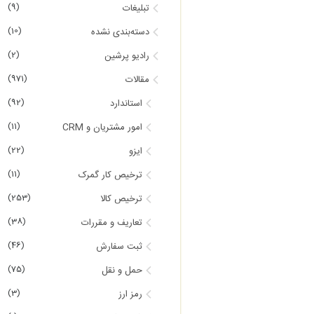
(9)
تبلیغات
(10)
دسته‌بندی نشده
(2)
رادیو پرشین
(971)
مقالات
(92)
استاندارد
(11)
امور مشتریان و CRM
(22)
ایزو
(11)
ترخیص کار گمرک
(253)
ترخیص کالا
(38)
تعاریف و مقررات
(46)
ثبت سفارش
(75)
حمل و نقل
(3)
رمز ارز