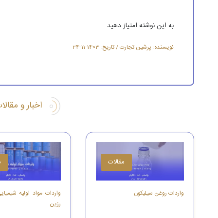
به این نوشته امتیاز دهید
نویسنده: پرشین تجارت / تاریخ: 1403-11-24
اخبار و مقال
مقالات
م
واردات روغن سیلیکون
واردات مواد اولیه شیمیای
رزین