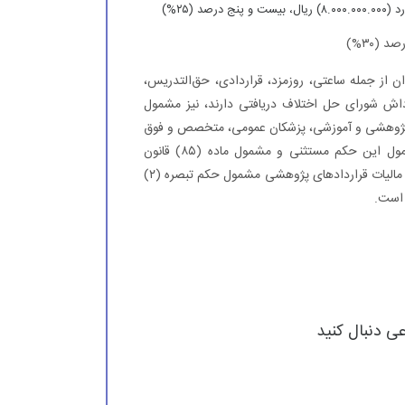
 از جمله ساعتی، روزمزد، قراردادی، حق‌التدریس،
داش شورای حل اختلاف دریافتی دارند، نیز مشمول
 پژوهشی و آموزشی، پزشکان عمومی، متخصص و فوق
تخصص بالینی تمام وقت جغرافیایی و قضات دادگستری از شمول این حکم مستثنی و مشمول ماده (۸۵) قانون
مالیات‌های مستقیم اصلاحی مصوب ۳۱/۴/۱۳۹۴ هستند. همچنین مالیات قراردادهای پژوهشی مشمول حکم تبصره (۲)
عی دنبال کنید