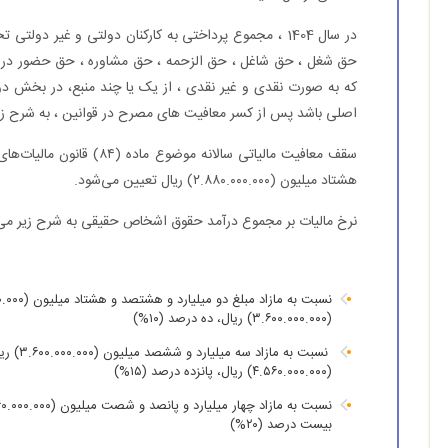
در سال 1404 ، مجموع پرداختی به کارکنان دولتی و غیر دول
حق شغل ، حق شاغل ، حق الزحمه ، حق مشاوره ، حق حضور در جلس
که به صورت نقدی و غیر نقدی ، از یک یا چند منبع، در بخش دولت
اصلی باشد پس از کسر معافیت های مصرح در قوانین ، به شرح زی
هشتاد میلیون (۲.۸۸۰.۰۰۰.۰۰۰) ریال تعیین می‌شود.
نرخ مالیات بر مجموع درآمد حقوق اشخاص حقیقی به شرح زیر می‌
(۳.۶۰۰.۰۰۰.۰۰۰) ریال، ده درصد (۱۰%)
نسبت به 
(۴.۵۶۰.۰۰۰.۰۰۰) ریال، پانزده درصد (۱۵%)
بیست درصد (۲۰%)