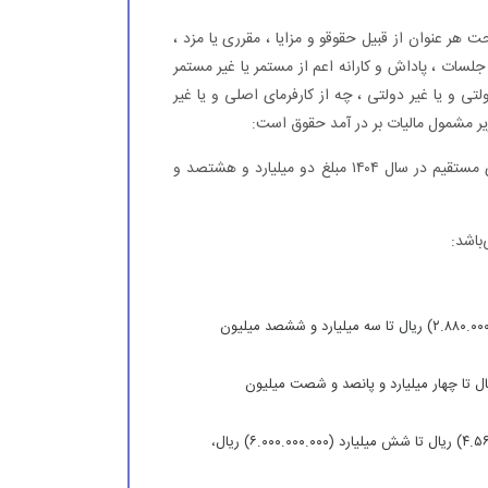
تی تحت هر عنوان از قبیل حقوقو و مزایا ، مقرری یا مزد ،
ات ، پاداش و کارانه اعم از مستمر یا غیر مستمر
ی و یا غیر دولتی ، چه از کارفرمای اصلی و یا غیر
ر مشمول مالیات بر در آمد حقوق است:
سقف معافیت مالیاتی سالانه موضوع ماده (۸۴) قانون مالیات‌های مستقیم در سال ۱۴۰۴ مبلغ دو میلیارد و هشتصد و
باشد:
نسبت به مازاد مبلغ دو میلیارد و هشتصد و هشتاد میلیون (۲.۸۸۰.۰۰۰.۰۰۰) ریال تا سه میلیارد و ششصد میلیون
مازاد سه میلیارد و ششصد میلیون (۳.۶۰۰.۰۰۰.۰۰۰) ریال تا چهار میلیارد و پانصد و شصت میلیون
نسبت به مازاد چهار میلیارد و پانصد و شصت میلیون (۴.۵۶۰.۰۰۰.۰۰۰) ریال تا شش میلیارد (۶.۰۰۰.۰۰۰.۰۰۰) ریال،