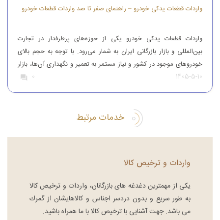
واردات قطعات یدکی خودرو – راهنمای صفر تا صد واردات قطعات خودرو
واردات قطعات یدکی خودرو یکی از حوزه‌های پرطرفدار در تجارت
بین‌المللی و بازار بازرگانی ایران به شمار می‌رود. با توجه به حجم بالای
خودروهای موجود در کشور و نیاز مستمر به تعمیر و نگهداری آن‌ها، بازار
1405-5-10
0
قطعات یدکی همواره از تقاضای قابل‌توجهی برخوردار بوده است. افرادی
که قصد واردات قطعات یدکی خودرو را دارند، باید […]
خدمات مرتبط
واردات و ترخیص کالا
یكی از مهمترین دغدغه های بازرگانان، واردات و ترخیص کالا
به طور سریع و بدون دردسر اجناس و كالاهایشان از گمرك
می باشد. جهت آشنایی با ترخیص کالا با ما همراه باشید.