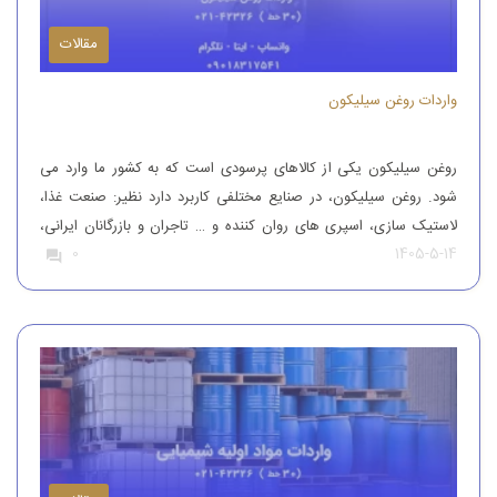
مقالات
واردات روغن سیلیکون
روغن سیلیکون یکی از کالاهای پرسودی است که به کشور ما وارد می
شود. روغن سیلیکون، در صنایع مختلفی کاربرد دارد نظیر: صنعت غذا،
لاستیک سازی، اسپری های روان کننده و … تاجران و بازرگانان ایرانی،
1405-5-14
0
این محصول را از کشورهای همچون آلمان، ایتالیا، ترکیه و چین وارد
کشور می کنند تا بدین طریق نیاز […]