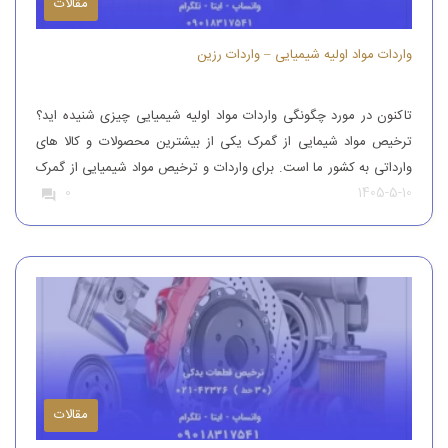
مقالات
واردات مواد اولیه شیمیایی – واردات رزین
تاکنون در مورد چگونگی واردات مواد اولیه شیمیایی چیزی شنیده اید؟
ترخیص مواد شیمایی از گمرک یکی از بیشترین محصولات و کالا های
وارداتی به کشور ما است. برای واردات و ترخیص مواد شیمیایی از گمرک
1405-5-10
0
باید به افراد با تجربه رجوع کرد. افرادی که بتوانند مواد شیمیایی درجه
یک را وارد کنند. واردات و […]
مقالات