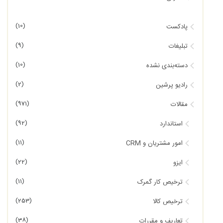
(10)
پادکست
(9)
تبلیغات
(10)
دسته‌بندی نشده
(2)
رادیو پرشین
(971)
مقالات
(92)
استاندارد
(11)
امور مشتریان و CRM
(22)
ایزو
(11)
ترخیص کار گمرک
(253)
ترخیص کالا
(38)
تعاریف و مقررات