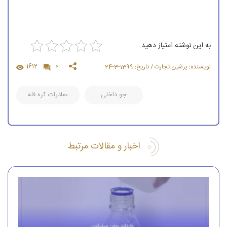
به این نوشته امتیاز دهید
1612
0
نویسنده: پرشین تجارت / تاریخ: 1399-3-24
جو داخلی
صادرات كره فله
اخبار و مقالات مرتبط