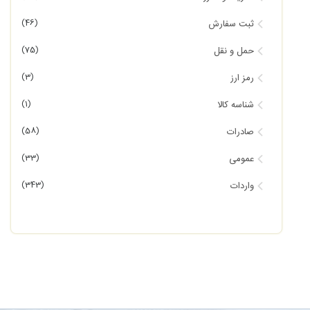
(46)
ثبت سفارش
(75)
حمل و نقل
(3)
رمز ارز
(1)
شناسه کالا
(58)
صادرات
(33)
عمومی
(343)
واردات