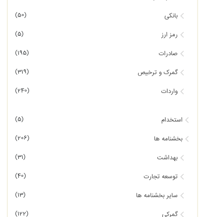
(50)
بانکی
(5)
رمز ارز
(195)
صادرات
(319)
گمرک و ترخیص
(240)
واردات
(5)
استخدام
(206)
بخشنامه ها
(31)
بهداشت
(40)
توسعه تجارت
(13)
سایر بخشنامه ها
(122)
گمرکی