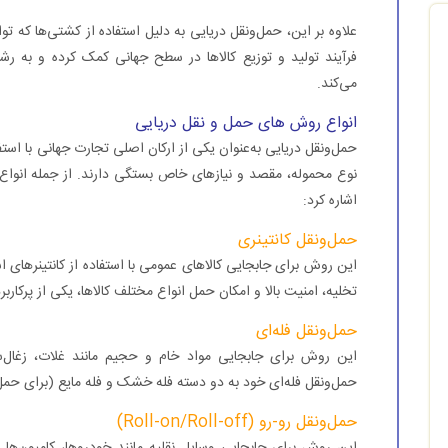
علاوه بر این، حمل‌ونقل دریایی به دلیل استفاده از کشتی‌ها که ت
فرآیند تولید و توزیع کالاها در سطح جهانی کمک کرده و به 
می‌کند.
انواع روش های حمل و نقل دریایی
حمل‌ونقل دریایی به‌عنوان یکی از ارکان اصلی تجارت جهانی با است
نوع محموله، مقصد و نیازهای خاص بستگی دارند. از جمله انواع
اشاره کرد:
حمل‌ونقل کانتینری
این روش برای جابجایی کالاهای عمومی با استفاده از کانتینرهای اس
تخلیه، امنیت بالا و امکان حمل انواع مختلف کالاها، یکی از پرکارب
حمل‌ونقل فله‌ای
این روش برای جابجایی مواد خام و حجیم مانند غلات، زغال‌
حمل‌ونقل فله‌ای خود به دو دسته فله خشک و فله مایع (برای حمل
حمل‌ونقل رو-رو (Roll-on/Roll-off)
این روش برای جابجایی وسایل نقلیه مانند خودروها، کامیون‌ه