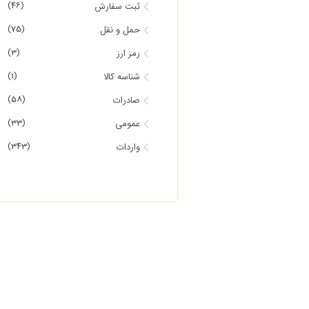
(46)
ثبت سفارش
(75)
حمل و نقل
(3)
رمز ارز
(1)
شناسه کالا
(58)
صادرات
(33)
عمومی
(343)
واردات