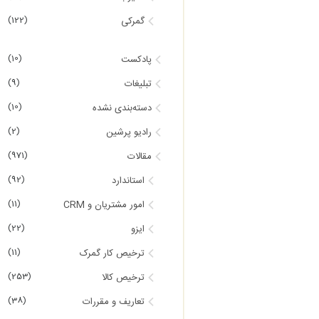
(122)
گمرکی
(10)
پادکست
(9)
تبلیغات
(10)
دسته‌بندی نشده
(2)
رادیو پرشین
(971)
مقالات
(92)
استاندارد
(11)
امور مشتریان و CRM
(22)
ایزو
(11)
ترخیص کار گمرک
(253)
ترخیص کالا
(38)
تعاریف و مقررات