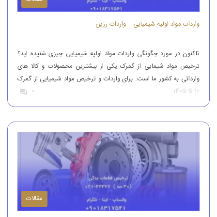
واردات مواد اولیه شیمیایی – واردات رزین
تاکنون در مورد چگونگی واردات مواد اولیه شیمیایی چیزی شنیده اید؟
ترخیص مواد شیمایی از گمرک یکی از بیشترین محصولات و کالا های
وارداتی به کشور ما است. برای واردات و ترخیص مواد شیمیایی از گمرک
1405-5-10
0
باید به افراد با تجربه رجوع کرد. افرادی که بتوانند مواد شیمیایی درجه
یک را وارد کنند. واردات و […]
مقالات