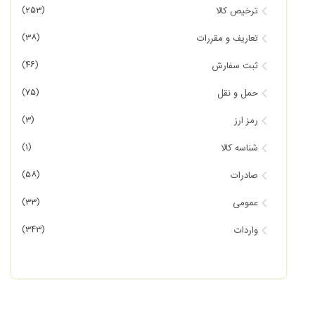
(253)
ترخیص کالا
(38)
تعاریف و مقررات
(46)
ثبت سفارش
(75)
حمل و نقل
(3)
رمز ارز
(1)
شناسه کالا
(58)
صادرات
(33)
عمومی
(343)
واردات