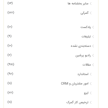
(13)
سایر بخشنامه ها
(122)
گمرکی
(10)
پادکست
(9)
تبلیغات
(10)
دسته‌بندی نشده
(2)
رادیو پرشین
(971)
مقالات
(92)
استاندارد
(11)
امور مشتریان و CRM
(22)
ایزو
(11)
ترخیص کار گمرک