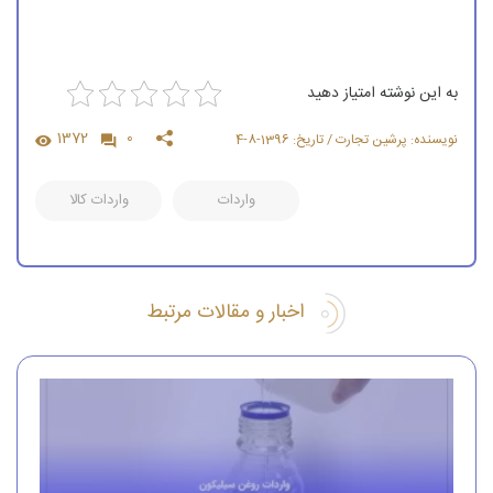
به این نوشته امتیاز دهید
1372
0
نویسنده: پرشین تجارت / تاریخ: 1396-8-4
واردات
واردات کالا
اخبار و مقالات مرتبط