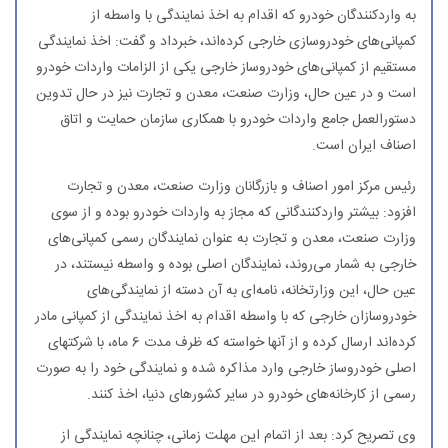
به واردكنندگان خودرو كه اقدام به اخذ نمایندگی با واسطه از
كمپانی‌های خودروسازی خارجی كرده‌اند، خبرداد و گفت: اخذ نمایندگی
مستقیم از كمپانی‌های خودروساز خارجی یكی از الزامات واردات خودرو
است و در عین حال، وزارت صنعت، معدن و تجارت نیز در حال تدوین
دستورالعمل جامع واردات خودرو با همكاری سازمان حمایت و اتاق
اصناف ایران است.
رئیس مركز امور اصناف و بازرگانان وزارت صنعت، معدن و تجارت
افزود: بیشتر واردكنندگانی كه مجاز به واردات خودرو بوده و از سوی
وزارت صنعت، معدن و تجارت به عنوان نمایندگان رسمی كمپانی‌های
خارجی به شمار می‌روند، نمایندگان اصلی بوده و واسطه نیستند، در
عین حال، این وزارتخانه، نامه‌ای به آن دسته از نمایندگی‌های
خودروسازان خارجی كه با واسطه اقدام به اخذ نمایندگی از كمپانی مادر
كرده‌اند ارسال كرده و از آنها خواسته كه ظرف مدت 6 ماه، با شركتهای
اصلی خودروساز خارجی وارد مذاكره شده و نمایندگی خود را به صورت
رسمی از كارخانه‌های خودرو در سایر كشورهای دنیا، اخذ كنند.
وی تصریح كرد: بعد از اتمام این مهلت زمانی، چنانچه نمایندگی از