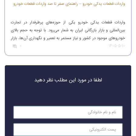
واردات قطعات یدکی خودرو – راهنمای صفر تا صد واردات قطعات خودرو
واردات قطعات یدکی خودرو یکی از حوزه‌های پرطرفدار در تجارت
بین‌المللی و بازار بازرگانی ایران به شمار می‌رود. با توجه به حجم بالای
خودروهای موجود در کشور و نیاز مستمر به تعمیر و نگهداری آن‌ها، بازار
1405-5-10
0
قطعات یدکی همواره از تقاضای قابل‌توجهی برخوردار بوده است. افرادی
که قصد واردات قطعات یدکی خودرو را دارند، باید […]
لطفا در مورد این مطلب نظر دهید