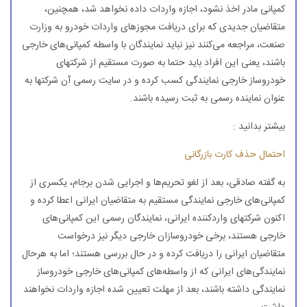
كمپانی مادر اخذ نشود، اجازه واردات داده نخواهد شد، همچنین،
متقاضیان جدیدی كه برای دریافت مجوزهای واردات خودرو به وزارت
صنعت، مراجعه می‌كنند نیز نباید نمایندگان با واسطه كمپانی‌های خارجی
باشند، یعنی این افراد باید حتما به صورت مستقیم از شركتهای
خودروساز خارجی نمایندگی كسب كرده و در سایت رسمی آن شركتها به
عنوان نماینده رسمی به ثبت رسیده باشند.
بیشتر بدانید :
احتمال حذف كارت بازرگانی
به گفته صادقی، بعد از لغو تحریم‌ها و اجرایی شدن برجام، یكسری از
كمپانی‌های خارجی نمایندگی مستقیم به متقاضیان ایرانی اعطا كرده و
اكنون شركتهای واردكننده ایرانی، نمایندگان رسمی این كمپانی‌های
خارجی هستند، برخی خودروسازان خارجی دیگر نیز درخواست
متقاضیان ایرانی را دریافت كرده و در حال بررسی هستند؛ اما به هرحال
نمایندگی‌های ایرانی كه از واسطه‌های كمپانی‌های خارجی خودروساز
نمایندگی داشته باشند، بعد از مهلت تعیین شده اجازه واردات نخواهند