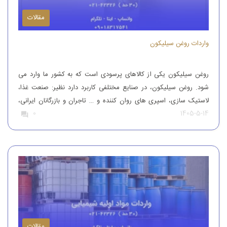
مقالات
واردات روغن سیلیکون
روغن سیلیکون یکی از کالاهای پرسودی است که به کشور ما وارد می
شود. روغن سیلیکون، در صنایع مختلفی کاربرد دارد نظیر: صنعت غذا،
لاستیک سازی، اسپری های روان کننده و … تاجران و بازرگانان ایرانی،
1405-5-14
0
این محصول را از کشورهای همچون آلمان، ایتالیا، ترکیه و چین وارد
کشور می کنند تا بدین طریق نیاز […]
مقالات