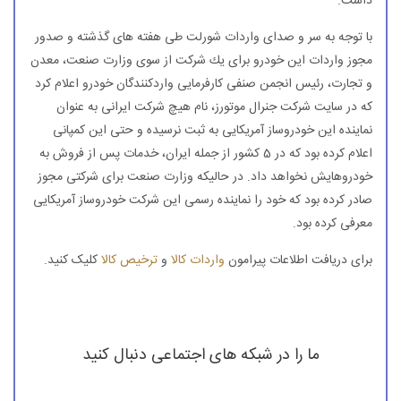
داشت.
با توجه به سر و صدای واردات شورلت طی هفته های گذشته و صدور
مجوز واردات این خودرو برای یك شركت از سوی وزارت صنعت، معدن
و تجارت، رئیس انجمن صنفی كارفرمایی واردكنندگان خودرو اعلام كرد
كه در سایت شركت جنرال موتورز، نام هیچ شركت ایرانی به عنوان
نماینده این خودروساز آمریكایی به ثبت نرسیده و حتی این كمپانی
اعلام كرده بود كه در 5 كشور از جمله ایران، خدمات پس از فروش به
خودروهایش نخواهد داد. در حالیكه وزارت صنعت برای شركتی مجوز
صادر كرده بود كه خود را نماینده رسمی این شركت خودروساز آمریكایی
معرفی كرده بود.
برای دریافت اطلاعات پیرامون
واردات کالا
و
ترخیص کالا
کلیک کنید.
ما را در شبکه های اجتماعی دنبال کنید