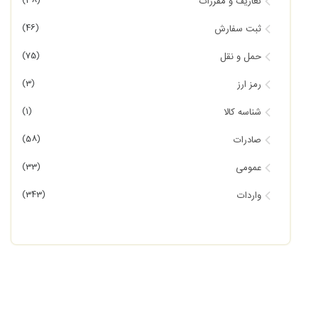
(38)
تعاریف و مقررات
(46)
ثبت سفارش
(75)
حمل و نقل
(3)
رمز ارز
(1)
شناسه کالا
(58)
صادرات
(33)
عمومی
(343)
واردات