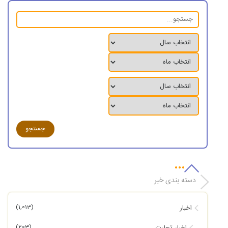
دسته بندی خبر
(1,013)
اخبار
(203)