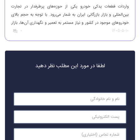
واردات قطعات یدکی خودرو یکی از حوزه‌های پرطرفدار در تجارت
بین‌المللی و بازار بازرگانی ایران به شمار می‌رود. با توجه به حجم بالای
خودروهای موجود در کشور و نیاز مستمر به تعمیر و نگهداری آن‌ها، بازار
1405-5-10
0
قطعات یدکی همواره از تقاضای قابل‌توجهی برخوردار بوده است. افرادی
که قصد واردات قطعات یدکی خودرو را دارند، باید […]
لطفا در مورد این مطلب نظر دهید