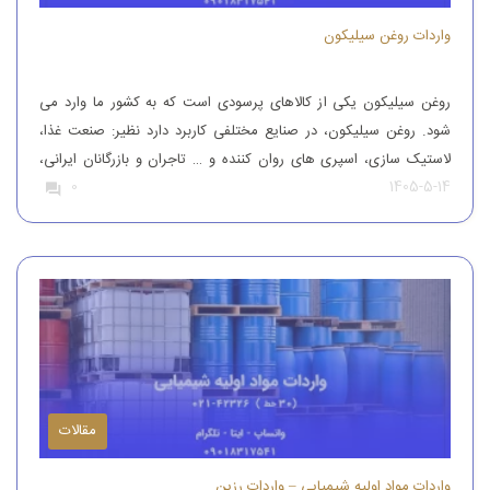
واردات روغن سیلیکون
روغن سیلیکون یکی از کالاهای پرسودی است که به کشور ما وارد می
شود. روغن سیلیکون، در صنایع مختلفی کاربرد دارد نظیر: صنعت غذا،
لاستیک سازی، اسپری های روان کننده و … تاجران و بازرگانان ایرانی،
1405-5-14
0
این محصول را از کشورهای همچون آلمان، ایتالیا، ترکیه و چین وارد
کشور می کنند تا بدین طریق نیاز […]
مقالات
واردات مواد اولیه شیمیایی – واردات رزین