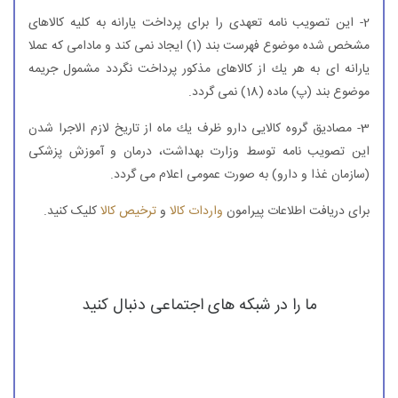
2- این تصویب نامه تعهدی را برای پرداخت یارانه به كلیه كالاهای
مشخص شده موضوع فهرست بند (1) ایجاد نمی كند و مادامی كه عملا
یارانه ای به هر یك از كالاهای مذكور پرداخت نگردد مشمول جریمه
موضوع بند (پ) ماده (18) نمی گردد.
3- مصادیق گروه كالایی دارو ظرف یك ماه از تاریخ لازم الاجرا شدن
این تصویب نامه توسط وزارت بهداشت، درمان و آموزش پزشكی
(سازمان غذا و دارو) به صورت عمومی اعلام می گردد.
برای دریافت اطلاعات پیرامون
واردات کالا
و
ترخیص کالا
کلیک کنید.
ما را در شبکه های اجتماعی دنبال کنید