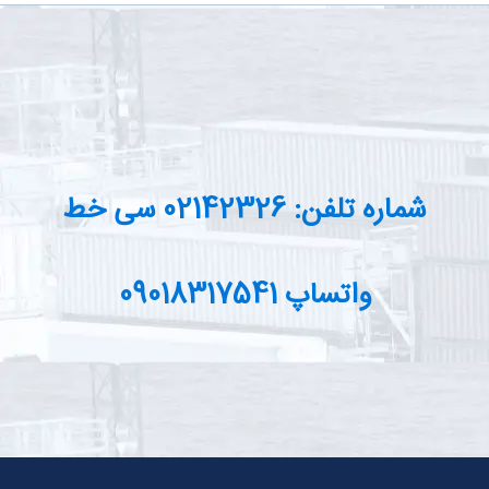
شماره تلفن: 02142326 سی خط
واتساپ 09018317541