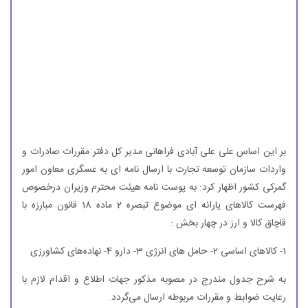
بر این اساس علی علی آبادی فراهانی مدیر كل دفتر مقررات صادرات و
واردات سازمان توسعه تجارت با ارسال نامه ای به عسگری معاون امور
گمركی كشور اظهار كرد: به پوست نامه هیئت محترم وزیران درخصوص
فهرست كالاهای یارانه ای موضوع تبصره 2 ماده 18 قانون مبارزه با
قاچاق كالا و ارز در چهار بخش :
1- كالاهای اساسی 2- حامل های انرژی 3- دارو 4- نهاده‌های كشاورزی
به شرح جدول مندرج در مصوبه مذكور جهات اطلاع و اقدام لازم با
رعایت ضوابط و مقررات مربوطه ارسال می‌گردد.