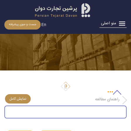
منو اصلی
En
جست و جوی پیشرفته
اعلام فهرست 4 گروه كالایی مشمول دریافت یارانه به گمركات
كشور
راهنمای مطالعه