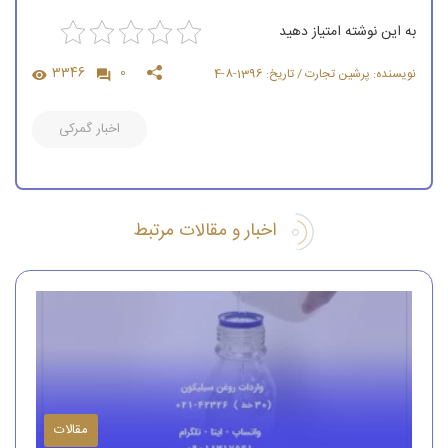
به این نوشته امتیاز دهید
3346
0
نویسنده: پرشین تجارت / تاریخ: 1396-8-4
اخبار گمرکی
اخبار و مقالات مرتبط
مقالات