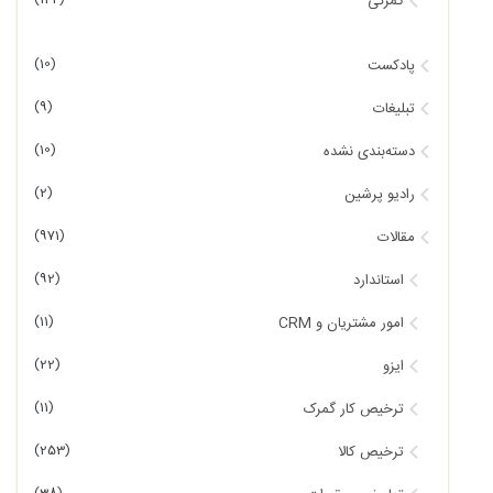
گمرکی
(10)
پادکست
(9)
تبلیغات
(10)
دسته‌بندی نشده
(2)
رادیو پرشین
(971)
مقالات
(92)
استاندارد
(11)
امور مشتریان و CRM
(22)
ایزو
(11)
ترخیص کار گمرک
(253)
ترخیص کالا