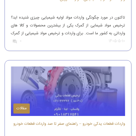
تاکنون در مورد چگونگی واردات مواد اولیه شیمیایی چیزی شنیده اید؟
ترخیص مواد شیمایی از گمرک یکی از بیشترین محصولات و کالا های
وارداتی به کشور ما است. برای واردات و ترخیص مواد شیمیایی از گمرک
1405-5-10
0
باید به افراد با تجربه رجوع کرد. افرادی که بتوانند مواد شیمیایی درجه
یک را وارد کنند. واردات و […]
مقالات
واردات قطعات یدکی خودرو – راهنمای صفر تا صد واردات قطعات خودرو