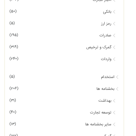
اخبار تجارت
(50)
بانکی
(5)
رمز ارز
(195)
صادرات
(319)
گمرک و ترخیص
(240)
واردات
(5)
استخدام
(206)
بخشنامه ها
(31)
بهداشت
(40)
توسعه تجارت
(13)
سایر بخشنامه ها
(122)