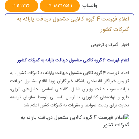
واتساپ:
02142326
09018317541
اعلام فهرست 4 گروه كالایی مشمول دریافت یارانه به
گمركات كشور
اخبار
گمرک و ترخیص
اعلام فهرست 4 گروه كالایی مشمول دریافت یارانه به گمركات كشور
اعلام فهرست
4 گروه كالایی مشمول دریافت یارانه
به گمركات كشور ، به
گزارش خبرنگار اقتصادی باشگاه خبرنگاران پویا اقلام مشمول دریافت
یارانه مصوب هیئت وزیران شامل كالاهای اساسی، حامل‌های انرژی،
دارو و نهاده‌های كشاورزی با ارسال نامه ای توسط سازمان توسعه
تجارت برای رعایت ضوابط و مقررات به گمركات كشور اعلام شد.