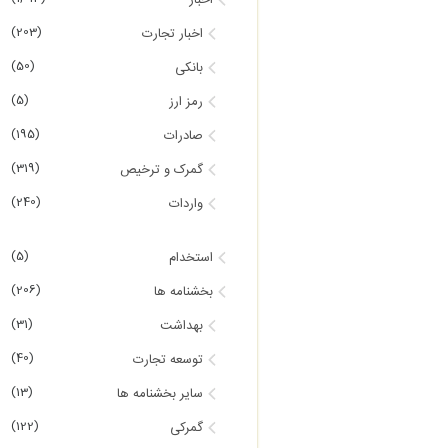
اخبار
(203)
اخبار تجارت
(50)
بانکی
(5)
رمز ارز
(195)
صادرات
(319)
گمرک و ترخیص
(240)
واردات
(5)
استخدام
(206)
بخشنامه ها
(31)
بهداشت
(40)
توسعه تجارت
(13)
سایر بخشنامه ها
(122)
گمرکی