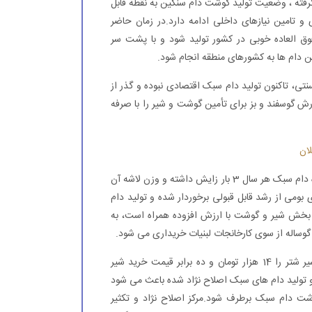
رفته ، وضعیت تولید گوشت دام سنگین به نقطه قابل
و تامین نیازهای داخلی ادامه دارد.در زمان حاضر
وق العاده خوبی در کشور تولید شود و با پشت سر
ن دام ها به کشورهای منطقه انجام شود.
ی، تاکنون تولید دام سبک اقتصادی نبوده و گذر از
 گوسفند و بز برای تأمین گوشت و شیر را با صرفه
وزیر جهاد کشاورزی ادامه داد: در زمان کنونی نژادهای اصلاح شده دام سبک هر سال 3 بار زایش داشته و وزن لاشه آن
ادهای بومی از رشد قابل قبولی برخوردار شده و تولید دام
خش شیر و گوشت با ارزش افزوده همراه است، به
وی همچنین با اشاره به اقتصادی بودن تولید شتر ، نرخ خرید شیر شتر را 14 هزار تومان و ده برابر قیمت خرید شیر
و تولید دام های سبک اصلاح نژاد شده باعث می شود
گوشت دام سبک برطرف شود.مرکز اصلاح نژاد و تکثیر