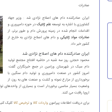
صادرات
ایران صادرکننده دام های اصلاح نژادی شد : وزیر جهاد
کشاورزی با اشاره به توسعه
علم ژنتیک
در حوزه دامپروری و
اقدامات انجام شده در زمینه پرورش دام و طیور برتر، از
صادرات مواد ژنتیکی
و دام های اصلاح نژادی به خارج از
کشور خبر داد.
ایران صادرکننده دام های اصلاح نژادی شد
محمود حجتی روز سه شنبه در حاشیه افتتاح مجتمع تولید
دام سبک در شهرستان ورامین در جمع خبرنگاران گفت:
امروز کشور در صنعت دامپروری و تولید دام سنگین با
برخورداری از مزارع نمونه و کشت و صنعت های به روز، از
وضعیت بسیار مناسبی برخوردار است و بسیاری از واحدهای تولید
اروپا رقابت می کنند.
برای دریافت اطلاعات پیرامون
واردات کالا
و
ترخیص کالا
کلیک کنید