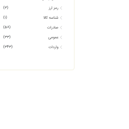
(3)
رمز ارز
(1)
شناسه کالا
(58)
صادرات
(33)
عمومی
(343)
واردات