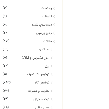
(10)
پادکست
(9)
تبلیغات
(10)
دسته‌بندی نشده
(2)
رادیو پرشین
(971)
مقالات
(92)
استاندارد
(11)
امور مشتریان و CRM
(22)
ایزو
(11)
ترخیص کار گمرک
(253)
ترخیص کالا
(38)
تعاریف و مقررات
(46)
ثبت سفارش
(75)
حمل و نقل