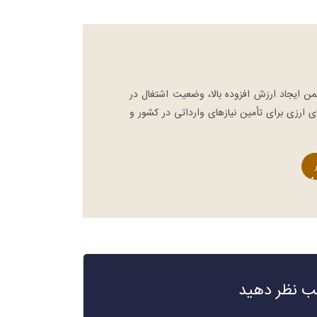
که بتوانند
تقاضای قابل‌توجهی برخوردار بوده
 را وارد
است. افرادی که قصد واردات
قطعات یدکی خودرو را دارند، باید
[…]
ن ایجاد ارزش افزوده بالا، وضعیت اشتغال در
 ارزی برای تأمین نیازهای وارداتی در كشور و
لب نظر دهید