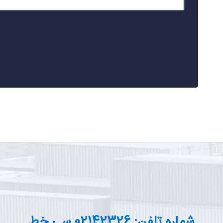
شماره تلفن: 02142326 سی خط