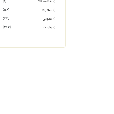
(1)
شناسه کالا
(58)
صادرات
(33)
عمومی
(343)
واردات