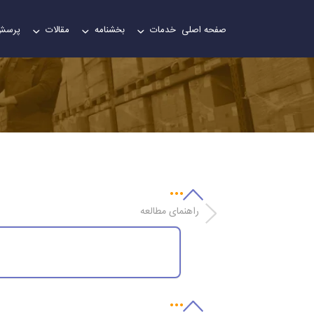
صفحه اصلی
خدمات
بخشنامه
مقالات
پرسش
واردات برگ خشك
راهنمای مطالعه