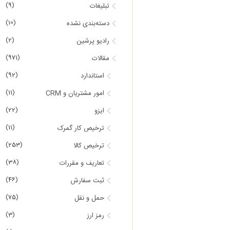
(9)
تبلیغات
(10)
دسته‌بندی نشده
(2)
رادیو پرشین
(971)
مقالات
(92)
استاندارد
(11)
امور مشتریان و CRM
(22)
ایزو
(11)
ترخیص کار گمرک
(253)
ترخیص کالا
(38)
تعاریف و مقررات
(46)
ثبت سفارش
(75)
حمل و نقل
(3)
رمز ارز