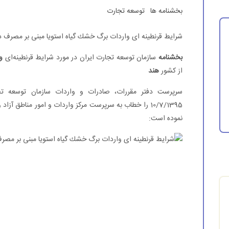
بخشنامه ها
توسعه تجارت
شرایط قرنطینه ای واردات برگ خشك گیاه استویا مبنی بر مصرف د
بخشنامه
سازمان توسعه تجارت ایران در مورد شرایط قرنطینه‌ای
و
از كشور
هند
10/7/1395 را خطاب به سرپرست مركز واردات و امور مناطق آ
نموده است: