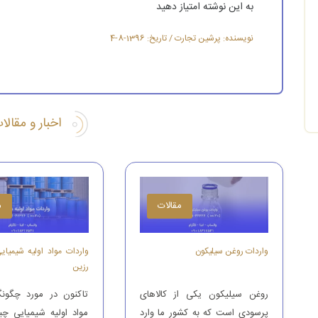
به این نوشته امتیاز دهید
نویسنده: پرشین تجارت / تاریخ: 1396-8-4
اخبار و مقال
مقالات
م
واردات روغن سیلیکون
واردات مواد اولیه شیمیای
رزین
روغن سیلیکون یکی از کالاهای
تاکنون در مورد چگونگ
پرسودی است که به کشور ما وارد
مواد اولیه شیمیایی چ