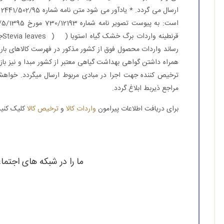
قر
رساند واردات محصول فوق از كشور مذكور در فهرست كالاهای باری
همراه داشتن گواهی بهداشت گیاهی معتبر از كشور مبدا و نیز باز
ترخیص كننده جهت اجرا در مبادی مربوط ارسال میگردد. خواهش
مراجع ذیربط ابلاغ گردد.
برای دریافت اطلاعات پیرامون
واردات کالا
و
ترخیص کالا
کلیک کنید
ما را در شبکه های اجتما