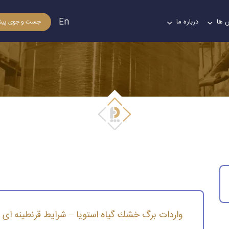
En
 ها
درباره ما
جست و جوی پیش
 گیاه استویا – شرایط قرنطینه ای واردات برگ خش
واردات برگ خشك گیاه استویا – شرایط قرنطینه ای 