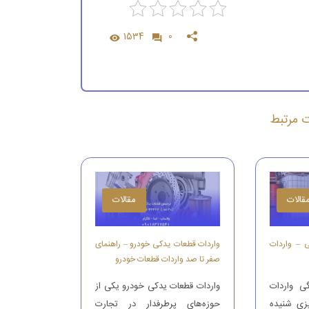
1534
0
ات مرتبط
قالات
مقالات
ی – واردات
واردات قطعات یدکی خودرو – راهنمای
صفر تا صد واردات قطعات خودرو
ی واردات
واردات قطعات یدکی خودرو یکی از
یزی شنیده
حوزه‌های پرطرفدار در تجارت