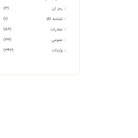
(3)
رمز ارز
(1)
شناسه کالا
(58)
صادرات
(33)
عمومی
(343)
واردات