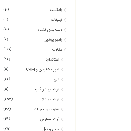
(10)
پادکست
(9)
تبلیغات
(10)
دسته‌بندی نشده
(2)
رادیو پرشین
(971)
مقالات
(92)
استاندارد
(11)
امور مشتریان و CRM
(22)
ایزو
(11)
ترخیص کار گمرک
(253)
ترخیص کالا
(38)
تعاریف و مقررات
(46)
ثبت سفارش
(75)
حمل و نقل