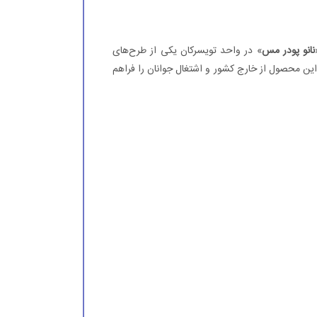
نانو پودر مس
» در واحد تویسركان یكی از طرح‌های
ین محصول از خارج كشور و اشتغال جوانان را فراهم