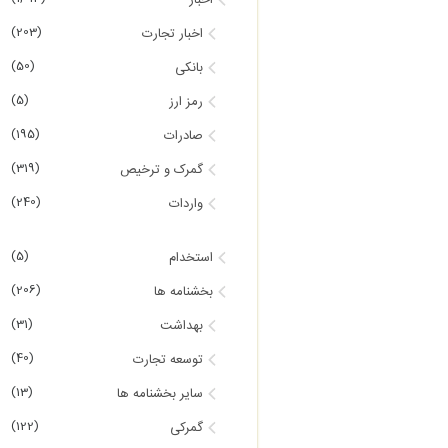
اخبار
(203)
اخبار تجارت
(50)
بانکی
(5)
رمز ارز
(195)
صادرات
(319)
گمرک و ترخیص
(240)
واردات
(5)
استخدام
(206)
بخشنامه ها
(31)
بهداشت
(40)
توسعه تجارت
(13)
سایر بخشنامه ها
(122)
گمرکی