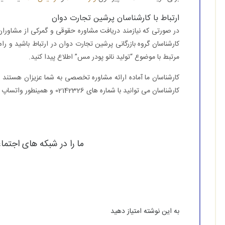
ارتباط با کارشناسان پرشین تجارت دوان
در صورتی که نیازمند دریافت مشاوره حقوقی و گمرکی از مشاوران 
کارشناسان گروه بازرگانی پرشین تجارت دوان در ارتباط باشید و راه
مرتبط با موضوع “تولید نانو پودر مس” اطلاع پیدا کنید.
کارشناسان ما آماده ارائه مشاوره تخصصی به شما عزیزان هستند تا 
کارشناسان می توانید با شماره های 02142326 و همینطور واتساپ به شماره 09018317541 تماس حاصل بفرمایید.
ما را در شبکه های اجتما
به این نوشته امتیاز دهید