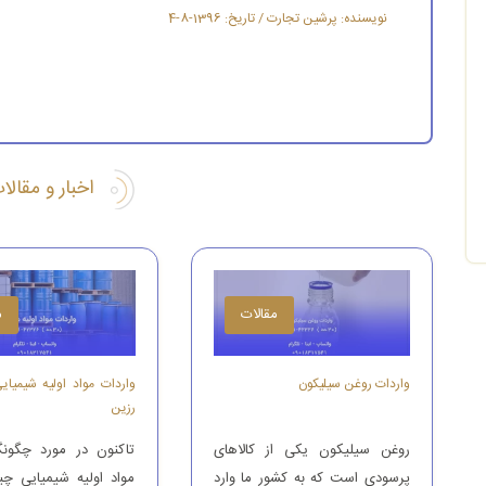
نویسنده: پرشین تجارت / تاریخ: 1396-8-4
اخبار و مقال
مقالات
م
واردات روغن سیلیکون
واردات مواد اولیه شیمیای
رزین
روغن سیلیکون یکی از کالاهای
تاکنون در مورد چگونگ
پرسودی است که به کشور ما وارد
مواد اولیه شیمیایی چ