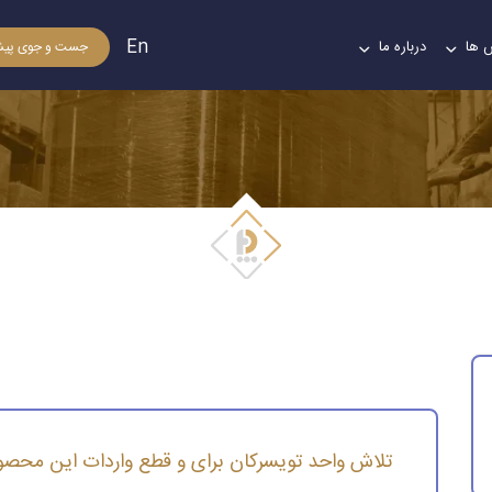
En
 ها
درباره ما
جست و جوی پیش
لاش واحد تویسركان برای و قطع واردات این محصول
تلاش واحد تویسركان برای و قطع واردات این محص