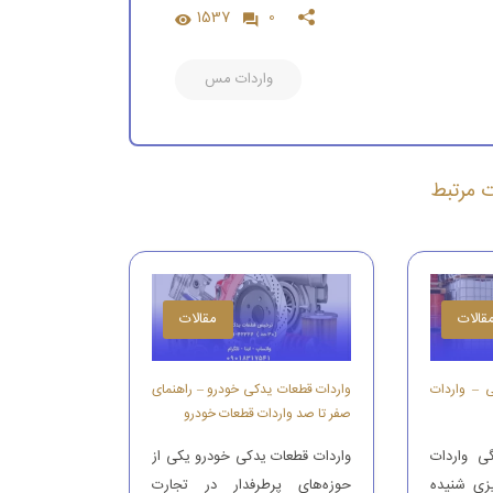
1537
0
واردات مس
ات مرتبط
قالات
مقالات
ی – واردات
واردات قطعات یدکی خودرو – راهنمای
صفر تا صد واردات قطعات خودرو
ی واردات
واردات قطعات یدکی خودرو یکی از
یزی شنیده
حوزه‌های پرطرفدار در تجارت