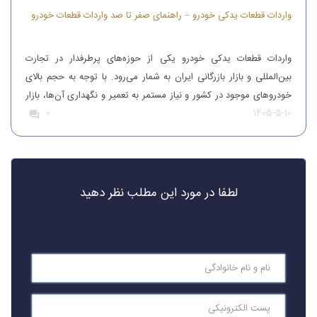
واردات قطعات یدکی خودرو – راهنمای صفر تا صد واردات قطعات خودرو
واردات قطعات یدکی خودرو یکی از حوزه‌های پرطرفدار در تجارت
بین‌المللی و بازار بازرگانی ایران به شمار می‌رود. با توجه به حجم بالای
خودروهای موجود در کشور و نیاز مستمر به تعمیر و نگهداری آن‌ها، بازار
1405-5-10
0
قطعات یدکی همواره از تقاضای قابل‌توجهی برخوردار بوده است. افرادی
که قصد واردات قطعات یدکی خودرو را دارند، باید […]
لطفا در مورد این مطلب نظر دهید