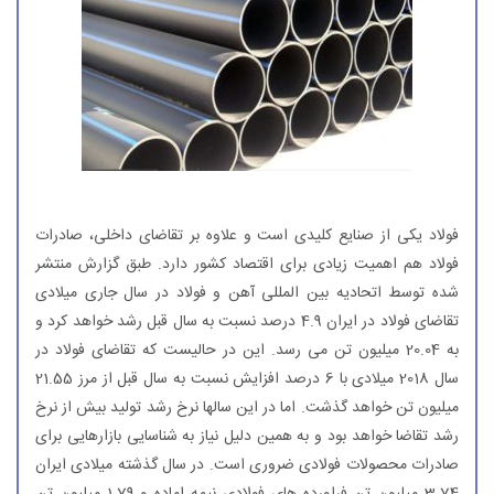
فولاد یكی از صنایع كلیدی است و علاوه بر تقاضای داخلی، صادرات
فولاد هم اهمیت زیادی برای اقتصاد كشور دارد. طبق گزارش منتشر
شده توسط اتحادیه بین المللی آهن و فولاد در سال جاری میلادی
تقاضای فولاد در ایران 4.9 درصد نسبت به سال قبل رشد خواهد كرد و
به 20.04 میلیون تن می رسد. این در حالیست كه تقاضای فولاد در
سال 2018 میلادی با 6 درصد افزایش نسبت به سال قبل از مرز 21.55
میلیون تن خواهد گذشت. اما در این سالها نرخ رشد تولید بیش از نرخ
رشد تقاضا خواهد بود و به همین دلیل نیاز به شناسایی بازارهایی برای
صادرات محصولات فولادی ضروری است. در سال گذشته میلادی ایران