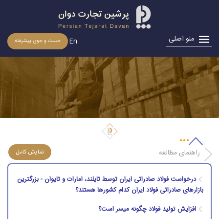
منو اصلی
En
جست و جوی پیشرفته
درخواست فولاد صادراتی ایران توسط تایلند، امارات و تایوان
راهنمای مطالعه
درخواست فولاد صادراتی ایران توسط تایلند، امارات و تایوان - بزرگترین
بازارهای صادراتی فولاد ایران كدام كشورها هستند؟
افزایش تولید فولاد چگونه میسر است؟