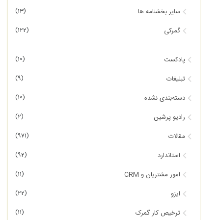
(13)
سایر بخشنامه ها
(122)
گمرکی
(10)
پادکست
(9)
تبلیغات
(10)
دسته‌بندی نشده
(2)
رادیو پرشین
(971)
مقالات
(92)
استاندارد
(11)
امور مشتریان و CRM
(22)
ایزو
(11)
ترخیص کار گمرک