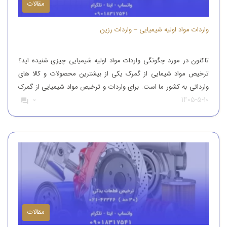
مقالات
واردات مواد اولیه شیمیایی – واردات رزین
تاکنون در مورد چگونگی واردات مواد اولیه شیمیایی چیزی شنیده اید؟
ترخیص مواد شیمایی از گمرک یکی از بیشترین محصولات و کالا های
وارداتی به کشور ما است. برای واردات و ترخیص مواد شیمیایی از گمرک
1405-5-10
0
باید به افراد با تجربه رجوع کرد. افرادی که بتوانند مواد شیمیایی درجه
یک را وارد کنند. واردات و […]
مقالات