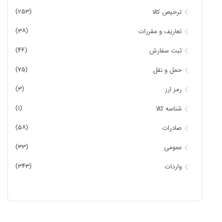
(253)
ترخیص کالا
(38)
تعاریف و مقررات
(46)
ثبت سفارش
(75)
حمل و نقل
(3)
رمز ارز
(1)
شناسه کالا
(58)
صادرات
(33)
عمومی
(343)
واردات