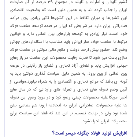
كشور تایوان و امارات و تایلند در مجموع 39 درصد از كل صاردات
ایران را جذب كرده اند و به همین دلیل است كه وضعیت اقتصادی
این كشورها و میزان تقاضا در این كشورها تاثیر زیادی روی درآمد
صادراتی ایران دارد. در شرایطی كه ایران در صدد توسعه صنعت فولاد
خود است، نیاز زیادی به توسعه بازارهای بین المللی دارد و قوانین
مرتبط با صنعت فولاد ساز ایرانی باید متناسب با استانداردهای جهانی
وضع كند. حضور بیش ازحد دولت و منابع مالی دولتی در صنعت فولاد
سازی باعث می شود تا قدرت رقابت محصولات این صنعت در بازارهای
جهانی افزایش یابد و فضای آزاد تجاری و فضای باز رقابتی در عرصه
بین المللی از بین برود. به همین دلیل سیاست گذاری دولتی باید به
گونه ای باشد كه موانع تجاری و اقتصادی را به همراه نیاورد.موانعی از
قبیل وضع تعرفه های تجاری و تعرفه های وارداتی كه در سال های
اخیر امریكا علیه محصولات چینی وضع كرد و در مورد وضع این تعرفه
ها علیه محصولات صادراتی ایران به اتحادیه اروپا هم مطالبی بیان
شده بود ولی در نهایت تصمیم بر این شد كه فعلا این سیاست برای
محصولات ایران اجرا نشود.
افزایش تولید فولاد چگونه میسر است؟