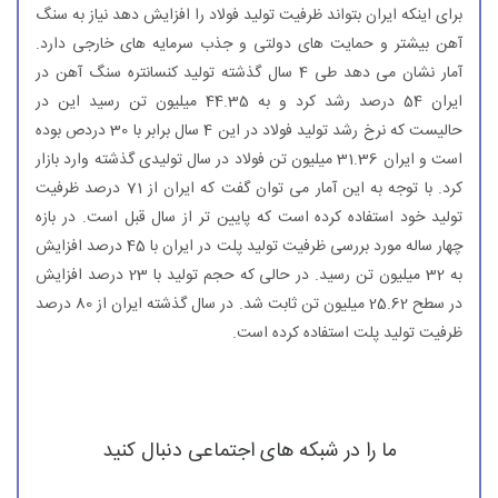
برای اینكه ایران بتواند ظرفیت تولید فولاد را افزایش دهد نیاز به سنگ
آهن بیشتر و حمایت های دولتی و جذب سرمایه های خارجی دارد.
آمار نشان می دهد طی 4 سال گذشته تولید كنسانتره سنگ آهن در
ایران 54 درصد رشد كرد و به 44.35 میلیون تن رسید این در
حالیست كه نرخ رشد تولید فولاد در این 4 سال برابر با 30 دردص بوده
است و ایران 31.36 میلیون تن فولاد در سال تولیدی گذشته وارد بازار
كرد. با توجه به این آمار می توان گفت كه ایران از 71 درصد ظرفیت
تولید خود استفاده كرده است كه پایین تر از سال قبل است. در بازه
چهار ساله مورد بررسی ظرفیت تولید پلت در ایران با 45 درصد افزایش
به 32 میلیون تن رسید. در حالی كه حجم تولید با 23 درصد افزایش
در سطح 25.62 میلیون تن ثابت شد. در سال گذشته ایران از 80 درصد
ظرفیت تولید پلت استفاده كرده است.
ما را در شبکه های اجتماعی دنبال کنید