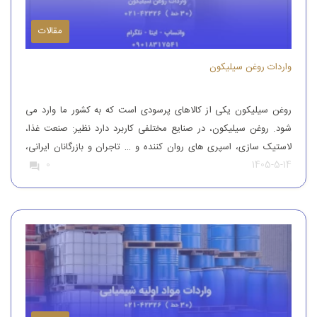
مقالات
واردات روغن سیلیکون
روغن سیلیکون یکی از کالاهای پرسودی است که به کشور ما وارد می
شود. روغن سیلیکون، در صنایع مختلفی کاربرد دارد نظیر: صنعت غذا،
لاستیک سازی، اسپری های روان کننده و … تاجران و بازرگانان ایرانی،
1405-5-14
0
این محصول را از کشورهای همچون آلمان، ایتالیا، ترکیه و چین وارد
کشور می کنند تا بدین طریق نیاز […]