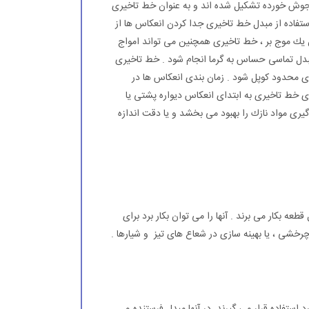
 جوش خورده تشكیل شده اند و به عنوان خط تاخیری
ستفاده از مبدل خط تاخیری جدا كردن انعكاس ها از
 یك موج بر ، خط تاخیری همچنین می تواند امواج
 مبدل تماسی حساس به گرما انجام شود . خط تاخیری
ی محدود كوپل شود . زمان بندی انعكاس ها در
 خط تاخیری به ابتدای انعكاس دیواره پشتی یا
ری مواد نازك را بهبود می بخشد و یا دقت اندازه
ه بكار می برند . آنها را می توان بكار برد برای
 چرخشی ، یا بهینه سازی در شعاع های تیز و شیارها .