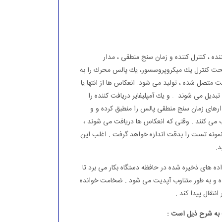
ه ، كنترل كننده و زمان سنج منطقی ، مدار
 تحت كنترل یك میكروپروسسور، یك پالس محرك را به
 متصل شده ، تولید می شود. انعكاس ها از انتها یا
بدیل می شوند . و یك آمپلیفایر دریافت كننده را
دارهای زمان سنج منطقی پالس را منطبق كرده و و
اب می كنند . وقتی كه انعكاس ها دریافت می شوند ،
نمونه تست را بدقت اندازه خواهد گرفت . اغلب این
د.
 های ذخیره شده در حافظه دستگاه بكار می برد تا
و به طور متناوب آپدیت می شود . ضخامت خوانده
تقال پیدا كند .