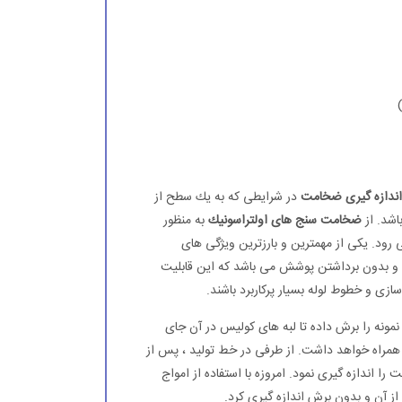
اندازه گیری ضخامت
در شرایطی كه به یك سطح از
شد. از
ضخامت سنج های اولتراسونیك
به منظور
 رود. یكی از مهمترین و بارزترین ویژگی های
 و بدون برداشتن پوشش می باشد كه این قابلیت
زی و خطوط لوله بسیار پركاربرد باشند.
مونه را برش داده تا لبه های كولیس در آن جای
 همراه خواهد داشت. از طرفی در خط تولید ، پس از
 اندازه گیری نمود. امروزه با استفاده از امواج
ز آن و بدون برش اندازه گیری كرد.