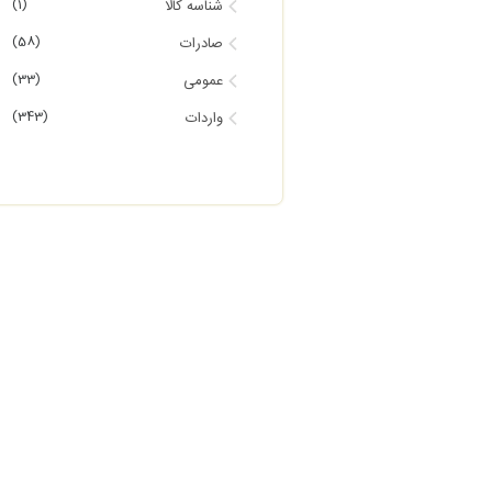
(1)
شناسه کالا
(58)
صادرات
(33)
عمومی
(343)
واردات