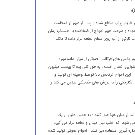
ز طریق پراب ساطع شده و پس از عبور از ضخامت
نموده و سرعت عبور امواج از ضخامت با احتساب زمان
زكی از آب روی سطح قطعه قرار داده تا مانند
عبور پالس های فركانس صوتی از میان ماده مورد
نوایی انسان است ، به طور كلی یك تا بیست میلیون
 این امواج فركانس بالا توسط وسیله ای تولید و
الكتریكی را به لرزش های مكانیكی تبدیل می كند و
.
د از میان هوا عبور كنند ؛ به همین دلیل از یك
می شود كه اغلب بین مبدل و قطعه قرار می گیرد.
ازه گیری استفاده می كنند . امواج صوتی تولید شده