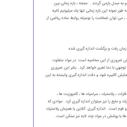
 مبدل بازمی گردند . سنجه ، بازه زمانی بین
طور نمونه این بازه زمانی تنها یك میلیونیم ثانیه
 ، می توان ضخامت را بوسیله روابط ساده ریاضی از
 ضروری از این محاسبه است .در مواد متفاوت
جهی با دما تغییر خواهد كرد. بنابر این ضروری
ایش كالیبره شود و دقت اندازه گیری وابسته به این
ات ، پلاستیك ، سرامیك ها ، كامپوزیت ها ،
 و مایع را نیز میتوان اندازه گیری كرد . موادی كه
 فوم است . اندازه گیری آنلاین یا همزمان پلاستیك
ها یا پوشش در مواد چند لایه نیز ممكن است.