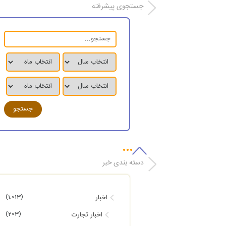
جستجوی پیشرفته
دسته بندی خبر
(1,013)
اخبار
(203)
اخبار تجارت