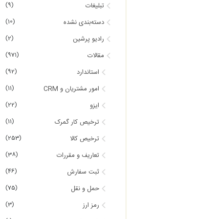
(9)
تبلیغات
(10)
دسته‌بندی نشده
(2)
رادیو پرشین
(971)
مقالات
(92)
استاندارد
(11)
امور مشتریان و CRM
(22)
ایزو
(11)
ترخیص کار گمرک
(253)
ترخیص کالا
(38)
تعاریف و مقررات
(46)
ثبت سفارش
(75)
حمل و نقل
(3)
رمز ارز