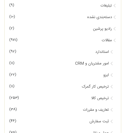
(9)
تبلیغات
(10)
دسته‌بندی نشده
(2)
رادیو پرشین
(971)
مقالات
(92)
استاندارد
(11)
امور مشتریان و CRM
(22)
ایزو
(11)
ترخیص کار گمرک
(253)
ترخیص کالا
(38)
تعاریف و مقررات
(46)
ثبت سفارش
(75)