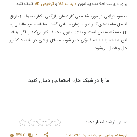
برای دریافت اطلاعات پیرامون
واردات کالا
و
ترخیص کالا
کلیک کنید.
محمود تولایی در مورد شناسایی كارت‌های بازرگانی یكبار مصرف از طریق
اتصال سامانه‌های گمرك و سازمان مالیاتی گفت: سامانه جامع مالیاتی به
24 دستگاه متصل است و با 24 ماژول مختلف كار می‌كند و اگر ارتباط
این سامانه با سامانه گمركی دایر شود، مسائل زیادی در اقتصاد كشور
حل و فصل می‌شود.
ما را در شبکه های اجتماعی دنبال کنید
به این نوشته امتیاز دهید
1352
0
نویسنده: پرشین تجارت / تاریخ: 1396-8-4