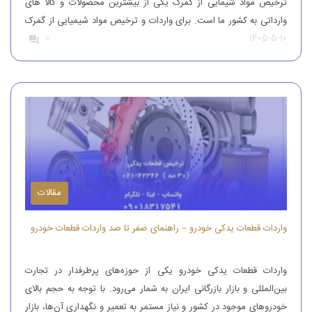
ترخیص مواد شیمایی از گمرک یکی از بیشترین محصولات و کالا های
وارداتی به کشور ما است. برای واردات و ترخیص مواد شیمیایی از گمرک
1405-5-10
0
باید به افراد با تجربه رجوع کرد. افرادی که بتوانند مواد شیمیایی درجه
یک را وارد کنند. واردات و […]
مقالات
واردات قطعات یدکی خودرو – راهنمای صفر تا صد واردات قطعات خودرو
واردات قطعات یدکی خودرو یکی از حوزه‌های پرطرفدار در تجارت
بین‌المللی و بازار بازرگانی ایران به شمار می‌رود. با توجه به حجم بالای
خودروهای موجود در کشور و نیاز مستمر به تعمیر و نگهداری آن‌ها، بازار