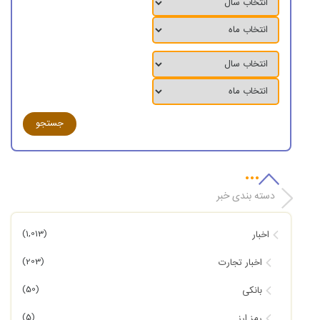
دسته بندی خبر
(1,013)
اخبار
(203)
اخبار تجارت
(50)
بانکی
(5)
رمز ارز