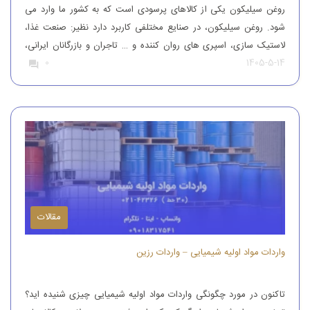
روغن سیلیکون یکی از کالاهای پرسودی است که به کشور ما وارد می
شود. روغن سیلیکون، در صنایع مختلفی کاربرد دارد نظیر: صنعت غذا،
لاستیک سازی، اسپری های روان کننده و … تاجران و بازرگانان ایرانی،
1405-5-14
0
این محصول را از کشورهای همچون آلمان، ایتالیا، ترکیه و چین وارد
کشور می کنند تا بدین طریق نیاز […]
مقالات
واردات مواد اولیه شیمیایی – واردات رزین
تاکنون در مورد چگونگی واردات مواد اولیه شیمیایی چیزی شنیده اید؟