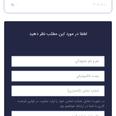
1405-5-10
0
قطعات یدکی همواره از تقاضای قابل‌توجهی برخوردار بوده است. افرادی
که قصد واردات قطعات یدکی خودرو را دارند، باید […]
لطفا در مورد این مطلب نظر دهید
در صورت تمایل شماره تماس خود را وارد نمایید، در اولین فرصت
کاری با شما در ارتباط خواهیم بود.