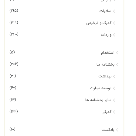
(195)
صادرات
(319)
گمرک و ترخیص
(240)
واردات
(5)
استخدام
(206)
بخشنامه ها
(31)
بهداشت
(40)
توسعه تجارت
(13)
سایر بخشنامه ها
(122)
گمرکی
(10)
پادکست