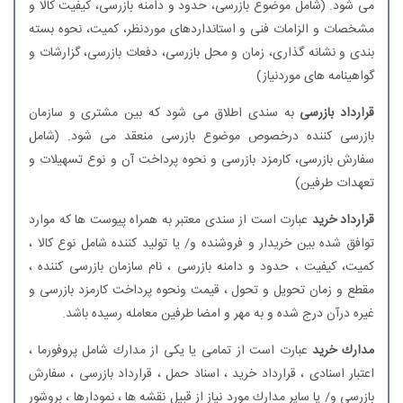
می شود. (شامل موضوع بازرسی، حدود و دامنه بازرسی، كیفیت كالا و
مشخصات و الزامات فنی و استانداردهای موردنظر، كمیت، نحوه بسته
بندی و نشانه گذاری، زمان و محل بازرسی، دفعات بازرسی، گزارشات و
گواهینامه های موردنیاز)
قرارداد بازرسی
به سندی اطلاق می شود كه بین مشتری و سازمان
بازرسی كننده درخصوص موضوع بازرسی منعقد می شود. (شامل
سفارش بازرسی، كارمزد بازرسی و نحوه پرداخت آن و نوع تسهیلات و
تعهدات طرفین)
قرارداد خرید
عبارت است از سندی معتبر به همراه پیوست ها كه موارد
توافق شده بین خریدار و فروشنده و/ یا تولید كننده شامل نوع كالا ،
كمیت، كیفیت ، حدود و دامنه بازرسی ، نام سازمان بازرسی كننده ،
مقطع و زمان تحویل و تحول ، قیمت ونحوه پرداخت كارمزد بازرسی و
غیره درآن درج شده و به مهر و امضا طرفین معامله رسیده باشد.
مدارك خرید
عبارت است از تمامی یا یكی از مدارك شامل پروفورما ،
اعتبار اسنادی ، قرارداد خرید ، اسناد حمل ، قرارداد بازرسی ، سفارش
بازرسی و/ یا سایر مدارك مورد نیاز از قبیل نقشه ها ، نمودارها ، بروشور