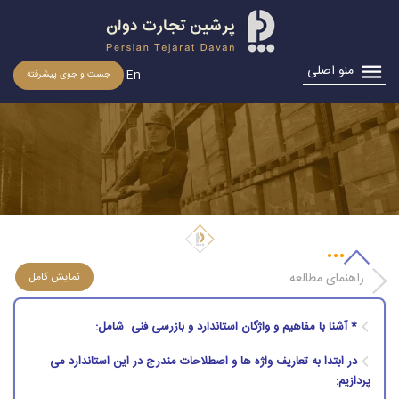
منو اصلی
En
جست و جوی پیشرفته
بازرسی متریال و كالا
راهنمای مطالعه
* آشنا با مفاهیم و واژگان استاندارد و بازرسی فنی شامل:
در ابتدا به تعاریف واژه ها و اصطلاحات مندرج در این استاندارد می
پردازیم: