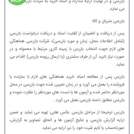
بازرسی و در نهایت ارایه مدارك و اسناد خرید به شركت بازرسی اقدام
می نماید.
بازرسی متریال و كالا
پس از دریافت و اطمینان از كفایت اسناد و دریافت درخواست بازرسی
(شامل اطلاعات محل، زمان و مورد بازرسی)، شركت بازرسی هماهنگی
های لازم جهت انتخاب بازرس با زمینه كاری مرتبط با محموله و در
صورت نیاز تایید آن از طرف مشتری (با ارسال رزومه بازرس) اقدام می
نماید.
بازرس پس از مطالعه اسناد خرید هماهنگی های لازم با سازنده یا
فروشنده را بعمل می آورد و در زمان تعیین شده جهت بازرسی در محل
موردنظر حاضر شده و آزمون ها یا تست های موردنظر را نظارت نموده و
بازرسی مطابق دامنه بازرسی بعمل می آورد.
بازرس ترجیحا از مراحل بازرسی عكس هایی تهیه می نماید و ضمن
ارایه گزارش بازرسی و نتایج آزمون ها و الحاق تصاویر به گزارش،
صورتحساب یا تایم شیت خود را نیز ارایه می نماید.