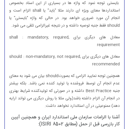
بایستی توجه نمود كه واژه ها در بسیاری از این اسناد بخصوص
استانداردها معنای ویژه ای دارند مثلا ”باید“ یا shall الزام است و
انجام آن مورد ضروری خواهد بود. در حالی كه واژه ”بایستی“ یا
should فقط جنبه توصیه داشته و در نتیجه غیرالزامی تلقی می شود.
معادل های دیگری برای shall : mandatory, required,
requirement
معادل های دیگری برای should : non-mandatory, not required,
recommended
همچنین توجه نمایید الزامی كه بصورتshould بیان می شود به معنای
عدم انجام آن توسط فروشنده یا تولید كننده نمی باشد. بلكه بیشتر
جنبه Best Practice داشته و در صورتی كه تولیدكننده شرایط بهتری
در انجام آن الزام داشته باشد(ولی مثلا با روش دیگری می تواند ارایه
دهد) ممنوعیتی در آن استاندارد نخواهد داشت.
آشنا با الزامات سازمان ملی استاندارد ایران و همچنین آیین
كار بازرسی قبل از حمل (مطابق ISIRI 8502):