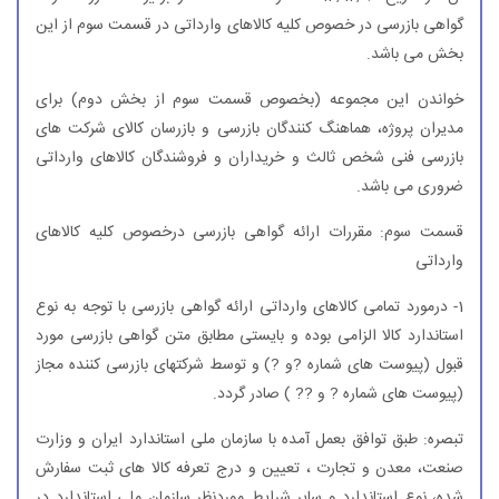
گواهی بازرسی در خصوص كلیه كالاهای وارداتی در قسمت سوم از این
بخش می باشد.
خواندن این مجموعه (بخصوص قسمت سوم از بخش دوم) برای
مدیران پروژه، هماهنگ كنندگان بازرسی و بازرسان كالای شركت های
بازرسی فنی شخص ثالث و خریداران و فروشندگان كالاهای وارداتی
ضروری می باشد.
قسمت سوم: مقررات ارائه گواهی بازرسی درخصوص كلیه كالاهای
وارداتی
1- درمورد تمامی كالاهای وارداتی ارائه گواهی بازرسی با توجه به نوع
استاندارد كالا الزامی بوده و بایستی مطابق متن گواهی بازرسی مورد
قبول (پیوست های شماره ?و ?) و توسط شركتهای بازرسی كننده مجاز
(پیوست های شماره ? و ?? ) صادر گردد.
تبصره: طبق توافق بعمل آمده با سازمان ملی استاندارد ایران و وزارت
صنعت، معدن و تجارت ، تعیین و درج تعرفه كالا های ثبت سفارش
شده، نوع استاندارد و سایر شرایط موردنظر سازمان ملی استاندارد در