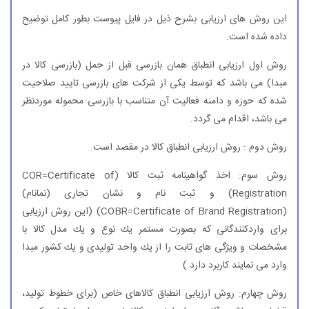
این روش های ارزیابی بشرح ذیل در فایل پیوست بطور كامل توضیح
داده شده است.
روش اول ارزیابی انطباق همان بازرسی قبل از حمل (بازرسی كالا در
مبدا) می باشد كه توسط یكی از شركت های بازرسی تایید صلاحیت
شده كه حوزه و دامنه فعالیت آن متناسب با بازرسی محموله موردنظر
می باشد، اقدام می گردد.
روش دوم : روش ارزیابی انطباق كالا در مقصد است.
روش سوم: اخذ گواهینامه ثبت كالا (COR=Certificate of
Registration) و ثبت نام و نشان تجاری (نمانام)
(COBR=Certificate of Brand Registration) (این روش ارزیابی
برای واردكنندگانی كه بصورت مستمر یك نوع و یك مدل كالا با
مشخصات و ویژگی های ثابت را از یك واحد تولیدی و یك كشور مبدا
وارد می نمایند كاربرد دارد.)
روش چهارم: روش ارزیابی انطباق كالاهای خاص (برای خطوط تولید،