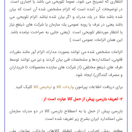
انتظاری كه تصریح می شود، عموما تلویحی می باشد یا اجباری است.
در توضیحات آن آمده است كه الزام مشخص شده آن است كه بیان
شده باشد مثلا در یك مدرك و اگر بیان شده نباشد الزام تلویحی می
باشد یعنی در عرف یا رویه عمومی یك سازمان یا شركت های ذینفع نیاز
یا انتظار موردنظر تلویحی است. (یعنی جایی به صراحت نیامده باشد.
این همان الزامات عمومی است.)
الزامات مشخص شده می توانند بصورت مدارك الزام آور مانند مقررات
قانونی، استانداردها و مشخصات فنی بیان گردند و نیز می توانند توسط
طرف های ذینفع مختلفی (از شركت های سازنده محصولات تا خریداران
و مصرف كنندگان) ایجاد شود.
برای دریافت اطلاعات پیرامون
واردات کالا
و
ترخیص کالا
کلیک کنید.
2- تعریف بازرسی پیش از حمل كالا عبارت است از :
بازرسی پیش از حمل یا به اصطلاح بازرسی كالا در دو مدرك سازمان
ملی استاندارد ایران بشرح زیر تعریف شده است:
مطابق روش اجرایی ارزیابی انطباق كالاهای وارداتی سازمان ملی