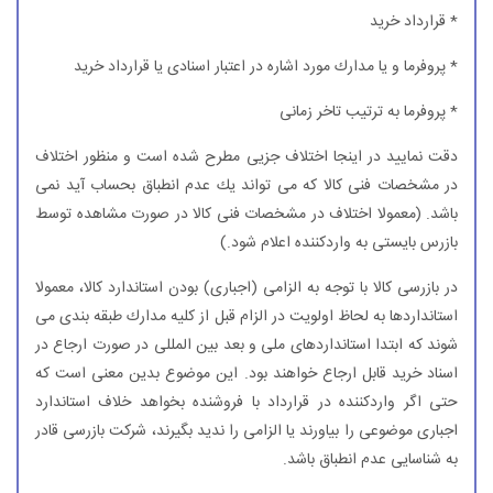
* قرارداد خرید
* پروفرما و یا مدارك مورد اشاره در اعتبار اسنادی یا قرارداد خرید
* پروفرما به ترتیب تاخر زمانی
دقت نمایید در اینجا اختلاف جزیی مطرح شده است و منظور اختلاف
در مشخصات فنی كالا كه می تواند یك عدم انطباق بحساب آید نمی
باشد. (معمولا اختلاف در مشخصات فنی كالا در صورت مشاهده توسط
بازرس بایستی به واردكننده اعلام شود.)
در بازرسی كالا با توجه به الزامی (اجباری) بودن استاندارد كالا، معمولا
استانداردها به لحاظ اولویت در الزام قبل از كلیه مدارك طبقه بندی می
شوند كه ابتدا استانداردهای ملی و بعد بین المللی در صورت ارجاع در
اسناد خرید قابل ارجاع خواهند بود. این موضوع بدین معنی است كه
حتی اگر واردكننده در قرارداد با فروشنده بخواهد خلاف استاندارد
اجباری موضوعی را بیاورند یا الزامی را ندید بگیرند، شركت بازرسی قادر
به شناسایی عدم انطباق باشد.