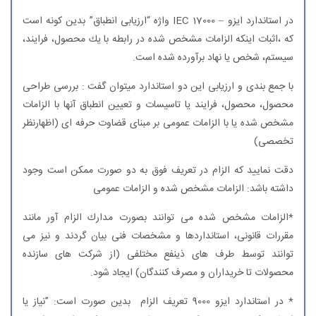
در استاندارد ایزو – IEC 17000 واژه “ارزیابی انطباق” بدین كونه است
كه ،اثبات اینكه الزامات مشخص شده در رابطه با یك محصول، فرایند،
سیستم، شخص یا نهاد برآورده شده است.
با جمع بندی و ارزیابی این دو استاندارد میتوان گفت : بررسی طراحی
محصول، محصول، فرایند یا تاسیسات و تعیین انطباق آنها با الزامات
مشخص شده یا با الزامات عمومی بر مبنای قضاوت حرفه ای (اظهارنظر
تخصصی)
دقت نمایید كه الزام در تعریف فوق به دو صورت ممكن است وجود
داشته باشد: الزامات مشخص شده و الزامات عمومی
*الزامات مشخص شده می توانند بصورت مدارك الزام آور مانند
مقررات قانونی، استانداردها و مشخصات فنی بیان گردند و نیز می
توانند توسط طرف های ذینفع مختلفی (از شركت های سازنده
محصولات تا خریداران و مصرف كنندگان) ایجاد شود.
* در استاندارد ایزو 9000 تعریف الزام بدین صورت است: ”نیاز یا