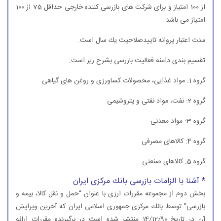
از 100 امتیاز و برای شركت های بازرسی كننده خارجی حداقل 75 از 100
امتیاز می باشد.
مدت اعتبار پروانه تاییدصلاحیت یك سال است.
تقسیم بندی دامنه فعالیت بازرسی بشرح زیر است:
گروه 1: مواد غذایی، محصولات كساورزی و روغن های گیاهی
گروه 2: نفت، مواد نفتی و پتروشیمی
گروه 3: مواد معدنی
گروه 4: كالاهای مصرفی
گروه 5: كالاهای صنعتی
* آشنا با الزامات بازرسی بانك مركزی ایران
بخش دوم از مجموعه مقررات ارزی با عنوان “حمل و نقل كالا، بیمه و
بازرسی” توسط بانك مركزی جمهوری اسلامی ایران كه آخرین ویرایش
آن در تاریخ 14/12/90 منتشر شده است در برگیرنده مقررات ارائه