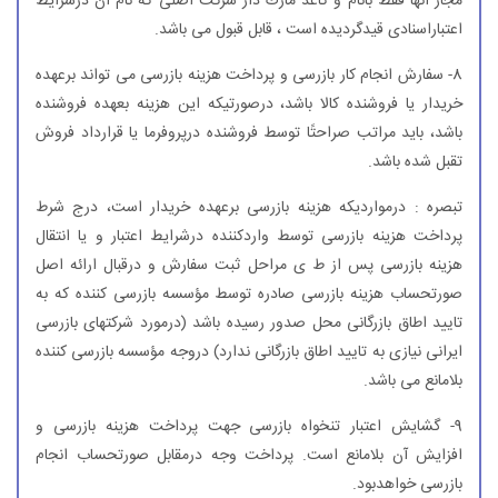
مجاز آنها فقط بانام و كاغذ مارك دار شركت اصلی كه نام آن درشرایط
اعتباراسنادی قیدگردیده است ، قابل قبول می باشد.
8- سفارش انجام كار بازرسی و پرداخت هزینه بازرسی می تواند برعهده
خریدار یا فروشنده كالا باشد، درصورتیكه این هزینه بعهده فروشنده
باشد، باید مراتب صراحتًا توسط فروشنده درپروفرما یا قرارداد فروش
تقبل شده باشد.
تبصره : درمواردیكه هزینه بازرسی برعهده خریدار است، درج شرط
پرداخت هزینه بازرسی توسط واردكننده درشرایط اعتبار و یا انتقال
هزینه بازرسی پس از ط ی مراحل ثبت سفارش و درقبال ارائه اصل
صورتحساب هزینه بازرسی صادره توسط مؤسسه بازرسی كننده كه به
تایید اطاق بازرگانی محل صدور رسیده باشد (درمورد شركتهای بازرسی
ایرانی نیازی به تایید اطاق بازرگانی ندارد) دروجه مؤسسه بازرسی كننده
بلامانع می باشد.
9- گشایش اعتبار تنخواه بازرسی جهت پرداخت هزینه بازرسی و
افزایش آن بلامانع است. پرداخت وجه درمقابل صورتحساب انجام
بازرسی خواهدبود.