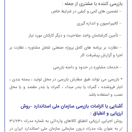
بازرسی كننده با مشتری از جمله :
– تضمین های كمی و كیفی در شرایط خاص
– كالیبراسیون و اندازه گیری
– تأمین كارشناسان واجد صلاحیت و دیگر كاركنان مورد نیاز
– نظارت بر برنامه های كامل پروژه صنعتی شامل مشاوره ، نظارت بر
اجرا و گزارش پیشرفت كار
– خدمات مشاوره در حدود و دامنه بازرسی
* بازرسی می تواند طبق سفارش بازرسی در محل تولید ، بسته بندی ،
انبار فروشنده ، گمرك یا بندر مبداء ، گمرك یا بندر مقصد و یا محل
نصب و استفاده باشد.
آشنایی با الزامات بازرسی سازمان ملی استاندارد –روش
ارزیابی و انطباق :
روش اجرایی ارزیابی انطباق كالاهای وارداتی به شماره مدرك 31/230
/ر به عنوان یك مدرك درون سازمانی سازمان ملی استاندارد ایران در