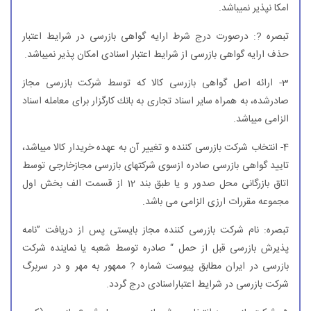
امكا نپذیر نمیباشد.
تبصره ?: درصورت درج شرط ارایه گواهی بازرسی در شرایط اعتبار
حذف ارایه گواهی بازرسی از شرایط اعتبار اسنادی امكان پذیر نمیباشد.
3- ارائه اصل گواهی بازرسی كالا كه توسط شركت بازرسی مجاز
صادرشده، به همراه سایر اسناد تجاری به بانك كارگزار برای معامله اسناد
الزامی میباشد.
4- انتخاب شركت بازرسی كننده و تغییر آن به عهده خریدار كالا میباشد،
تایید گواهی بازرسی صادره ازسوی شركتهای بازرسی مجازخارجی توسط
اتاق بازرگانی محل صدور و یا طبق بند 12 از قسمت الف بخش اول
مجموعه مقررات ارزی الزامی می باشد.
تبصره: نام شركت بازرسی كننده مجاز بایستی پس از دریافت ”نامه
پذیرش بازرسی قبل از حمل “ صادره توسط شعبه یا نماینده شركت
بازرسی در ایران مطابق پیوست شماره ? ممهور به مهر و در سربرگ
شركت بازرسی در شرایط اعتباراسنادی درج گردد.