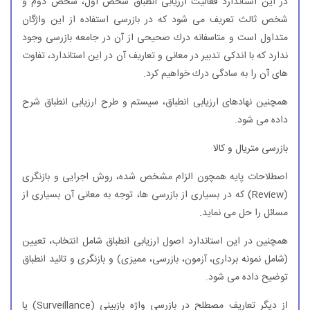
در این استاندارد فعالیت ارزیابی انطباق شخص اول، شخص دوم و
شخص ثالث تعریف می شود كه در بازرسی استفاده از این واژگان
متداول است و متاسفانه درك صحیحی از آن در جامعه بازرسی وجود
ندارد كه با اندكی تدبیر در معانی و تعاریف آن در این استاندارد، تفاوت
های آن را به سادگی درك خواهیم كرد.
همچنین نهادهای ارزیابی انطباق، سیستم و طرح ارزیابی انطباق شرح
داده می شود.
بازرسی متریال و كالا
اصطلاحات پایه همچون الزام مشخص شده، روش اجرایی و بازنگری
(Review) كه در بسیاری از بازرسی ها، توجه به معانی آن بسیاری از
مسائل را حل می نماید.
همچنین در این استاندارد اصول ارزیابی انطباق شامل انتخاب، تعیین
(شامل نمونه برداری، آزمون، بازرسی، ممیزی) و بازنگری و تائید انطباق
توضیح داده می شود.
از دیگر تعاریف مصطلح در بازرسی واژه بازبینی (Surveillance) یا