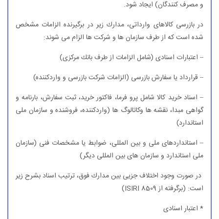
و مصرف كنندگان) ایجاد شود.
در بازرسی كالاهای وارداتی، مدارك زیر در برگیرنده الزامات مشخص
شده است كه از طرف سازمان ها و شركت ها الزام می شوند:
– اعتبارات اسنادی (شامل الزامات از طرف بانك مركزی)
– قرارداد یا سفارش بازرسی (الزامات شركت بازرسی و واردكننده)
– اسناد خرید كالا شامل پرو فرما، فاكتور خرید، ثبت سفارش، بارنامه و
گواهی مبدا، نقشه ها وكاتالوگ ها (واردكننده، فروشنده و سازمان ملی
استاندارد)
– استانداردهای ملی و بین المللی، ضوابط یا مشخصات فنی (سازمان
ملی استاندارد و سازمان های بین المللی دیگر)
در صورت وجود اختلاف جزیی بین مدارك فوق، ترتیب اسناد بشرح زیر
است: (برگرفته از ISIRI 8509)
* اعتبار اسنادی