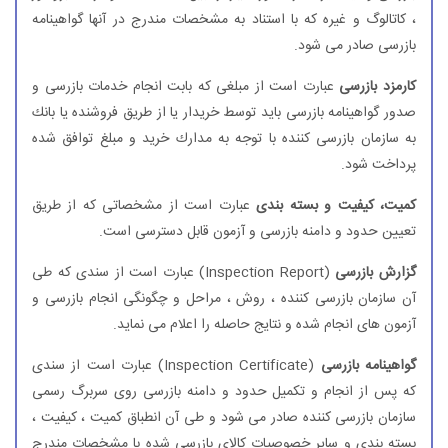
، كاتالوگ و غیره كه با استناد به مشخصات مندرج در آنها گواهینامه
بازرسی صادر می شود.
كارمزد بازرسی
عبارت است از مبلغی كه بابت انجام خدمات بازرسی و
صدور گواهینامه بازرسی باید توسط خریدار یا از طریق فروشنده یا بانك
به سازمان بازرسی كننده با توجه به مدارك خرید و مبلغ توافق شده
پرداخت شود.
كمیت، كیفیت و بسته بندی
عبارت است از مشخصاتی كه از طریق
تعیین حدود و دامنه بازرسی و آزمون قابل دسترسی است.
گزارش بازرسی
(Inspection Report) عبارت است از سندی كه طی
آن سازمان بازرسی كننده ، روش ، مراحل و چگونگی انجام بازرسی و
آزمون های انجام شده و نتایج حاصله را اعلام می نماید.
گواهینامه بازرسی
(Inspection Certificate) عبارت است از سندی
كه پس از انجام و تكمیل حدود و دامنه بازرسی روی سربرگ رسمی
سازمان بازرسی كننده صادر می شود و طی آن انطباق كمیت ، كیفیت ،
بسته بندی و سایر خصوصیات كالای بازرسی شده با مشخصات مندرج