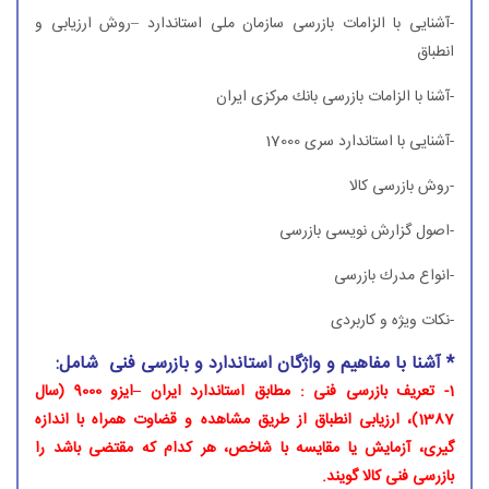
-آشنایی با الزامات بازرسی سازمان ملی استاندارد –روش ارزیابی و
انطباق
-آشنا با الزامات بازرسی بانك مركزی ایران
-آشنایی با استاندارد سری 17000
-روش بازرسی كالا
-اصول گزارش نویسی بازرسی
-انواع مدرك بازرسی
-نكات ویژه و كاربردی
* آشنا با مفاهیم و واژگان استاندارد و بازرسی فنی شامل:
1- تعریف بازرسی فنی : مطابق استاندارد ایران –ایزو 9000 (سال
1387)، ارزیابی انطباق از طریق مشاهده و قضاوت همراه با اندازه
گیری، آزمایش یا مقایسه با شاخص، هر كدام كه مقتضی باشد را
بازرسی فنی كالا گویند.