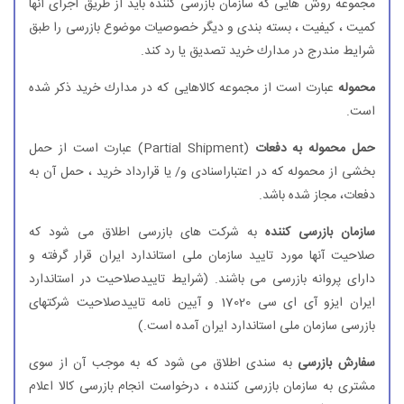
مجموعه روش هایی كه سازمان بازرسی كننده باید از طریق اجرای آنها
كمیت ، كیفیت ، بسته بندی و دیگر خصوصیات موضوع بازرسی را طبق
شرایط مندرج در مدارك خرید تصدیق یا رد كند.
محموله
عبارت است از مجموعه كالاهایی كه در مدارك خرید ذكر شده
است.
حمل محموله به دفعات
(Partial Shipment) عبارت است از حمل
بخشی از محموله كه در اعتباراسنادی و/ یا قرارداد خرید ، حمل آن به
دفعات، مجاز شده باشد.
سازمان بازرسی كننده
به شركت های بازرسی اطلاق می شود كه
صلاحیت آنها مورد تایید سازمان ملی استاندارد ایران قرار گرفته و
دارای پروانه بازرسی می باشند. (شرایط تاییدصلاحیت در استاندارد
ایران ایزو آی ای سی 17020 و آیین نامه تاییدصلاحیت شركتهای
بازرسی سازمان ملی استاندارد ایران آمده است.)
سفارش بازرسی
به سندی اطلاق می شود كه به موجب آن از سوی
مشتری به سازمان بازرسی كننده ، درخواست انجام بازرسی كالا اعلام