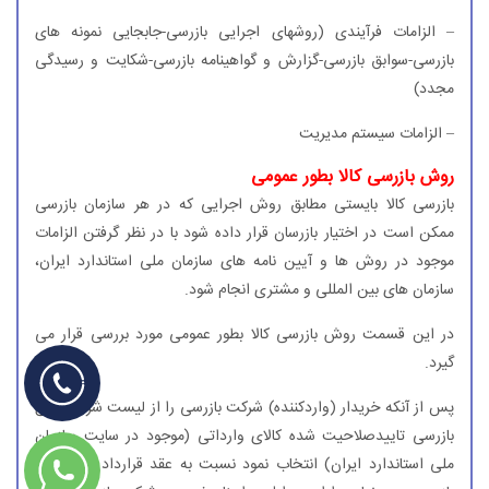
– الزامات فرآیندی (روشهای اجرایی بازرسی-جابجایی نمونه های
بازرسی-سوابق بازرسی-گزارش و گواهینامه بازرسی-شكایت و رسیدگی
مجدد)
– الزامات سیستم مدیریت
روش بازرسی كالا بطور عمومی
بازرسی كالا بایستی مطابق روش اجرایی كه در هر سازمان بازرسی
ممكن است در اختیار بازرسان قرار داده شود با در نظر گرفتن الزامات
موجود در روش ها و آیین نامه های سازمان ملی استاندارد ایران،
سازمان های بین المللی و مشتری انجام شود.
در این قسمت روش بازرسی كالا بطور عمومی مورد بررسی قرار می
گیرد.
پس از آنكه خریدار (واردكننده) شركت بازرسی را از لیست شركت های
بازرسی تاییدصلاحیت شده كالای وارداتی (موجود در سایت سازمان
ملی استاندارد ایران) انتخاب نمود نسبت به عقد قرارداد و سفارش