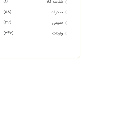
(1)
شناسه کالا
(58)
صادرات
(33)
عمومی
(343)
واردات