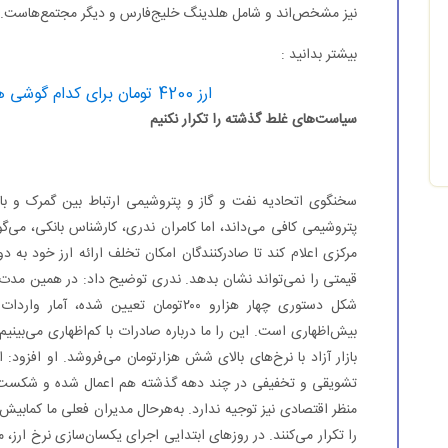
نیز مشخص‌اند و شامل هلدینگ خلیج‌فارس و دیگر مجتمع‌هاست.
بیشتر بدانید :
ارز 4200 تومان برای کدام گوشی ها، قابل دریافت است؟
سیاست‌های غلط گذشته را تکرار نکنیم
سخنگوی اتحادیه نفت و گاز و پتروشیمی ارتباط بین گمرک و با
پتروشیمی کافی می‌داند، اما کامران ندری، کارشناس بانکی، می‌گ
مرکزی اعلام کند تا صادرکنندگان امکان تخلف ارائه ارز خود به 
قیمتی را نمی‌تواند نشان بدهد. ندری توضیح داد: در همین مدت اخ
شکل دستوری چهار هزارو ۲۰۰تومان تعیین 
بیش‌اظهاری است. این را ما درباره صادرات با کم‌اظهاری می‌بینیم 
بازار آزاد با نرخ‌های بالای شش هزارتومان می‌فروشد. او افزو
تشویقی و تخفیفی در چند دهه گذشته هم اعمال شده و شکست خو
منظر اقتصادی نیز توجیه ندارد. به‌هرحال مدیران فعلی ما کمابی
را تکرار می‌کنند. در روزهای ابتدایی اجرای یکسان‌سازی نرخ ار