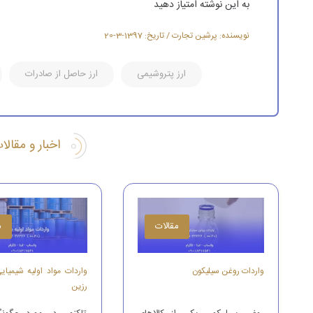
به این نوشته امتیاز دهید
نویسنده: پرشین تجارت / تاریخ: 1397-3-20
ارز پتروشیمی
ارز حاصل از صادرات
اخبار و مقال
مقالات
م
واردات روغن سیلیکون
واردات مواد اولیه شیمیای
رزین