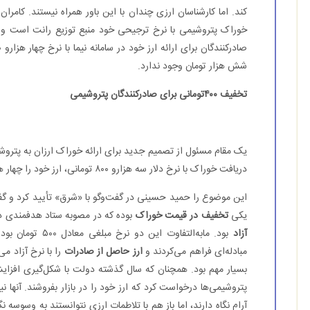
کند. اما کارشناسان ارزی چندان با این باور همراه نیستند. کامران
خوراک پتروشیمی با نرخ ترجیحی خود منبع توزیع رانت است و از 
شش هزار تومان وجود ندارد.
تخفیف ۴۰۰تومانی برای صادرکنندگان پتروشیمی
یک مقام مسئول از تصمیم جدید برای ارائه خوراک ارزان به پتروش
دریافت خوراک با نرخ دلار سه هزارو ۸۰۰ تومانی، ارز خود را چهار هزارو ۲۰۰ تومان به دولت می‌دهند.
این موضوع را حمید حسینی در گفت‌وگو با «شرق» تأیید کرد و گفت: پ
یکی
تخفیف در قیمت خوراک
بوده که در مصوبه ستاد هدفمندی
آزاد
بود. مابه‌التفاوت 
مبادله‌ای فراهم می‌کردند و
ارز حاصل از صادرات
را با نرخ آزاد م
بسیار مهم بود. همچنان که سال گذشته دولت با شکل‌گیری افزایش
پتروشیمی‌ها درخواست کرد که ارز خود را در بازار بفروشند. آنها نیز ب
آرام نگاه دارند، اما باز هم با تلاطمات ارزی نتوانستند به وسوسه