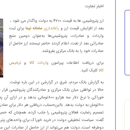
اخبار تجارت
ارز پتروشیمی ها به قیمت 4200 به دولت واگذار می شود ،
بعد از افزایش قیمت ارز و
راه‌اندازی
سامانه نیما
برای ثبت
واردات و صادرات، پتروشیمی‌ها به‌عنوان دومین منبع
صادراتی بعد از نفت، اعلام کردند حاضر نیستند ارز حاصل از
صادرات خود را به بانک مرکزی بفروشند.
برای دریافت اطلاعات پیرامون
واردات کالا
و
ترخیص
کالا
کلیک کنید.
به گزارش بانک مردم، شرق در گزارشی در این باره نوشت:
حالا در توافقی میان بانک مرکزی و صادرکنندگان پتروشیمی قرا
خوراکی با نرخ دلار سه هزارو ۸۰۰تومانی 
تصمیم رضایت فعالان پتروشیمی را جلب کرده، همچنان که حمی
گفت: سیاست تخفیفی دولت در خرید خوراک برای واحدهای پترو