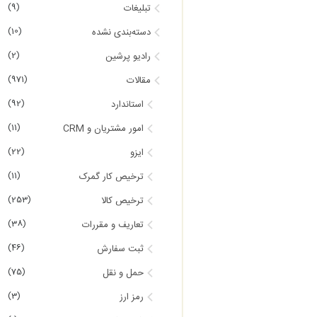
(9)
تبلیغات
(10)
دسته‌بندی نشده
(2)
رادیو پرشین
(971)
مقالات
(92)
استاندارد
(11)
امور مشتریان و CRM
(22)
ایزو
(11)
ترخیص کار گمرک
(253)
ترخیص کالا
(38)
تعاریف و مقررات
(46)
ثبت سفارش
(75)
حمل و نقل
(3)
رمز ارز