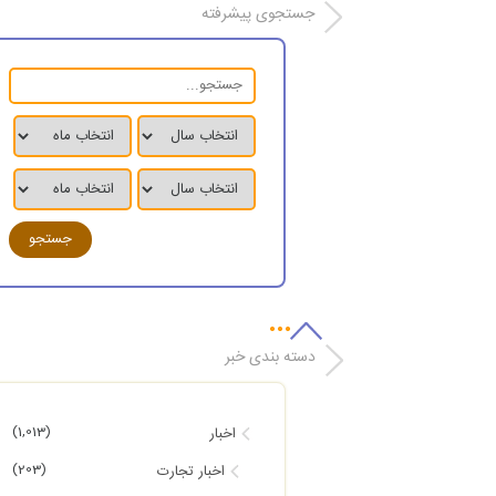
جستجوی پیشرفته
دسته بندی خبر
(1,013)
اخبار
(203)
اخبار تجارت