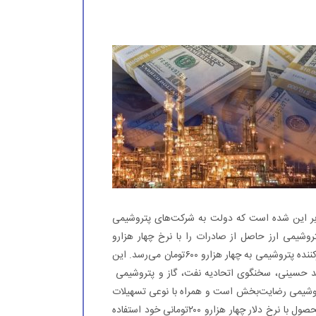
ر بر این شده است که دولت به شرکت‌های پتروشیمی
بدهد و در ازای آن پتروشیمی ارز حاصل از صادرات را با نرخ چهار هزارو
۲۰۰تومان به دولت بدهد. با‌این‌حساب، دریافتی هر دلار برای صادرکننده پتروشیمی به چهار هزارو ۶۰۰تومان می‌رسد. این
د حسینی، سخنگوی اتحادیه نفت، گاز و پتروشیمی
شیمی رضایت‌بخش است و همراه با نوعی تسهیلات
دوطرفه است، دولت هم می‌تواند از ارز حاصل از صادرات این محصول با نرخ دلار چهار هزارو ۲۰۰تومانی خود استفاده