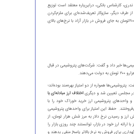
 ندری، کارشناس بانکی، در‌این‌باره معتقد است توزیع
طرف دیگر، سازوکار تعریف‌شده‌ای برای ملزم‌‌کردن
صادرکنندگان برای ارائه ارز خود در سامانه نیما با نرخ چهار هزارو ۲۰۰تومان به جای فروش در بازار آزاد با نرخ‌های بالای
یمی‌ها خبر داد و گفت: شرکت‌های پتروشیمی در قبال
تروشیمی‌ها همواره از دو امتیاز بهره‌مند بوده‌اند؛
 در مجلس تعیین شد و دیگری
اختلاف ارز مبادله‌‌ای با
این دو نرخ مبلغی معادل ۵۰۰ تومان بود و واحدهای پتروشیمی ارز خرید خوراک خود را با
ی‌فروختند. حفظ این امتیاز برای واحدهای پتروشیمی
 ارز و رسیدن نرخ دلار به مرز شش هزار تومان، از
ا ارائه ارز خود در بازار، توانستند چند روزی بازار را
 نگهداری برای فروش به نرخ بالاتر پاسخ منفی بدهند و