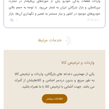
واردات قطعات یدکی خودرو یکی از حوزه‌های پرطرفدار در تجارت
بین‌المللی و بازار بازرگانی ایران به شمار می‌رود. با توجه به حجم بالای
خودروهای موجود در کشور و نیاز مستمر به تعمیر و نگهداری آن‌ها، بازار
1405-5-10
0
قطعات یدکی همواره از تقاضای قابل‌توجهی برخوردار بوده است. افرادی
که قصد واردات قطعات یدکی خودرو را دارند، باید […]
خدمات مرتبط
واردات و ترخیص کالا
یكی از مهمترین دغدغه های بازرگانان، واردات و ترخیص کالا
به طور سریع و بدون دردسر اجناس و كالاهایشان از گمرك
می باشد. جهت آشنایی با ترخیص کالا با ما همراه باشید.
اطلاعات بیشتر