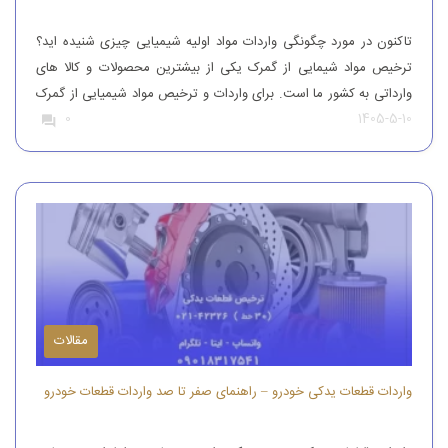
تاکنون در مورد چگونگی واردات مواد اولیه شیمیایی چیزی شنیده اید؟
ترخیص مواد شیمایی از گمرک یکی از بیشترین محصولات و کالا های
وارداتی به کشور ما است. برای واردات و ترخیص مواد شیمیایی از گمرک
1405-5-10
0
باید به افراد با تجربه رجوع کرد. افرادی که بتوانند مواد شیمیایی درجه
یک را وارد کنند. واردات و […]
مقالات
واردات قطعات یدکی خودرو – راهنمای صفر تا صد واردات قطعات خودرو