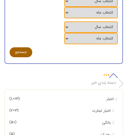
دسته بندی خبر
(1,013)
اخبار
(203)
اخبار تجارت
(50)
بانکی
(5)
رمز ارز