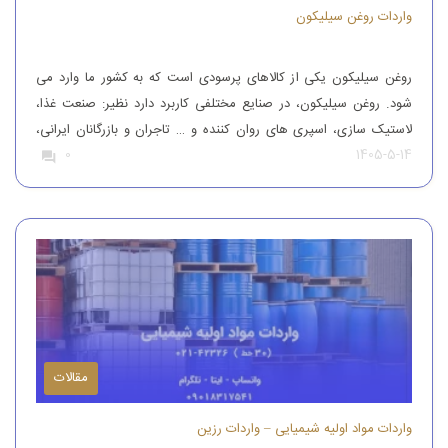
واردات روغن سیلیکون
روغن سیلیکون یکی از کالاهای پرسودی است که به کشور ما وارد می
شود. روغن سیلیکون، در صنایع مختلفی کاربرد دارد نظیر: صنعت غذا،
لاستیک سازی، اسپری های روان کننده و … تاجران و بازرگانان ایرانی،
1405-5-14
0
این محصول را از کشورهای همچون آلمان، ایتالیا، ترکیه و چین وارد
کشور می کنند تا بدین طریق نیاز […]
مقالات
واردات مواد اولیه شیمیایی – واردات رزین