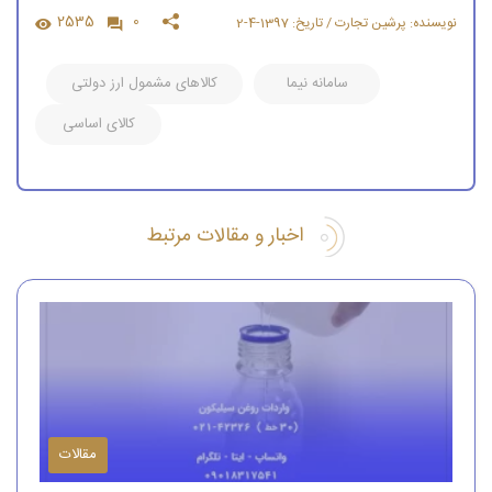
2535
0
نویسنده: پرشین تجارت / تاریخ: 1397-4-2
سامانه نیما
کالاهای مشمول ارز دولتی
کالای اساسی
اخبار و مقالات مرتبط
مقالات