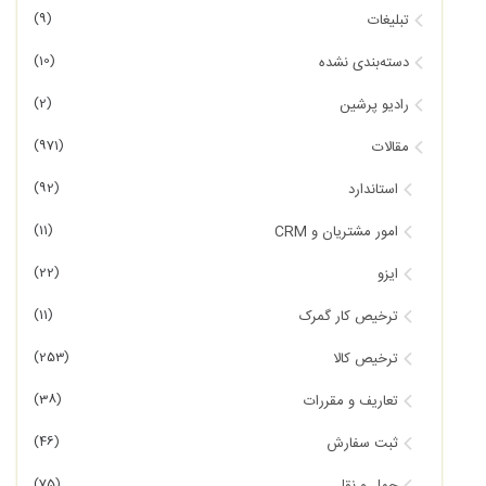
(9)
تبلیغات
(10)
دسته‌بندی نشده
(2)
رادیو پرشین
(971)
مقالات
(92)
استاندارد
(11)
امور مشتریان و CRM
(22)
ایزو
(11)
ترخیص کار گمرک
(253)
ترخیص کالا
(38)
تعاریف و مقررات
(46)
ثبت سفارش
(75)