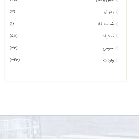
حمل و نقل
(3)
رمز ارز
(1)
شناسه کالا
(58)
صادرات
(33)
عمومی
(343)
واردات