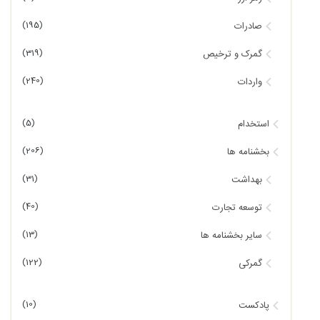
(195)
صادرات
(319)
گمرک و ترخیص
(240)
واردات
(5)
استخدام
(206)
بخشنامه ها
(31)
بهداشت
(40)
توسعه تجارت
(13)
سایر بخشنامه ها
(122)
گمرکی
(10)
پادکست