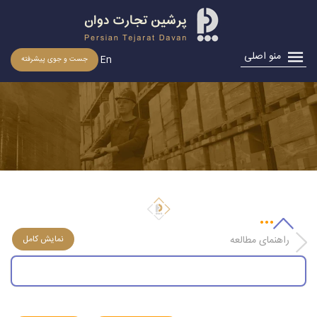
منو اصلی
En
جست و جوی پیشرفته
واردات جواهرات در تاجیكستان از مالیات بر ارزش افزوده معاف
شد
راهنمای مطالعه