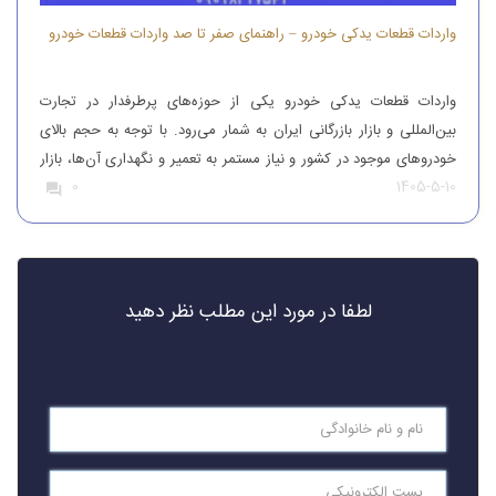
واردات قطعات یدکی خودرو – راهنمای صفر تا صد واردات قطعات خودرو
واردات قطعات یدکی خودرو یکی از حوزه‌های پرطرفدار در تجارت
بین‌المللی و بازار بازرگانی ایران به شمار می‌رود. با توجه به حجم بالای
خودروهای موجود در کشور و نیاز مستمر به تعمیر و نگهداری آن‌ها، بازار
1405-5-10
0
قطعات یدکی همواره از تقاضای قابل‌توجهی برخوردار بوده است. افرادی
که قصد واردات قطعات یدکی خودرو را دارند، باید […]
لطفا در مورد این مطلب نظر دهید