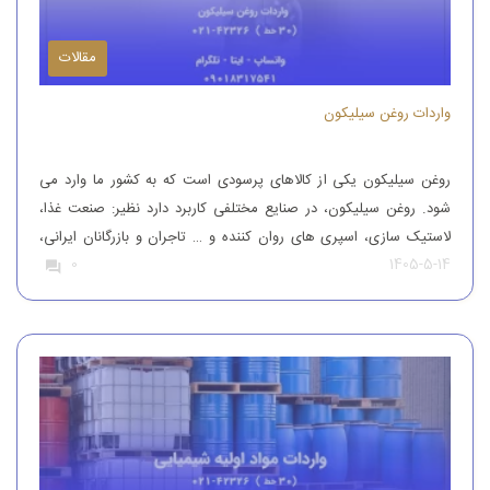
مقالات
واردات روغن سیلیکون
روغن سیلیکون یکی از کالاهای پرسودی است که به کشور ما وارد می
شود. روغن سیلیکون، در صنایع مختلفی کاربرد دارد نظیر: صنعت غذا،
لاستیک سازی، اسپری های روان کننده و … تاجران و بازرگانان ایرانی،
1405-5-14
0
این محصول را از کشورهای همچون آلمان، ایتالیا، ترکیه و چین وارد
کشور می کنند تا بدین طریق نیاز […]