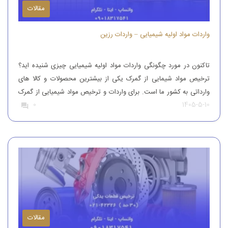
مقالات
واردات مواد اولیه شیمیایی – واردات رزین
تاکنون در مورد چگونگی واردات مواد اولیه شیمیایی چیزی شنیده اید؟
ترخیص مواد شیمایی از گمرک یکی از بیشترین محصولات و کالا های
وارداتی به کشور ما است. برای واردات و ترخیص مواد شیمیایی از گمرک
1405-5-10
0
باید به افراد با تجربه رجوع کرد. افرادی که بتوانند مواد شیمیایی درجه
یک را وارد کنند. واردات و […]
مقالات