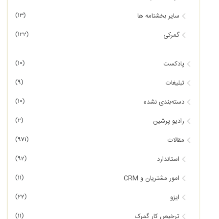
(13)
سایر بخشنامه ها
(122)
گمرکی
(10)
پادکست
(9)
تبلیغات
(10)
دسته‌بندی نشده
(2)
رادیو پرشین
(971)
مقالات
(92)
استاندارد
(11)
امور مشتریان و CRM
(22)
ایزو
(11)
ترخیص کار گمرک