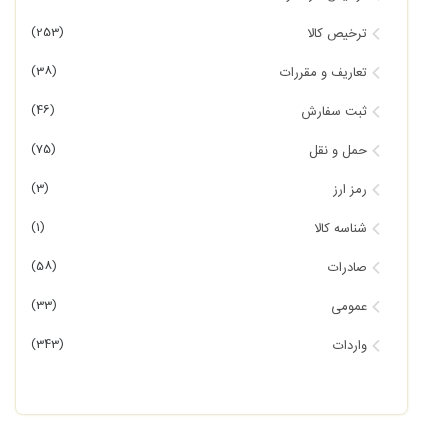
(253)
ترخیص کالا
(38)
تعاریف و مقررات
(46)
ثبت سفارش
(75)
حمل و نقل
(3)
رمز ارز
(1)
شناسه کالا
(58)
صادرات
(33)
عمومی
(343)
واردات