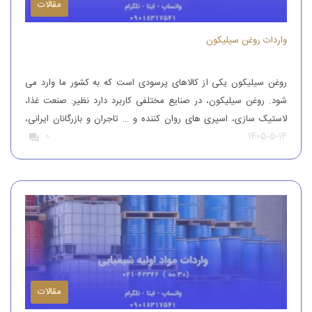
مقالات
واردات روغن سیلیکون
روغن سیلیکون یکی از کالاهای پرسودی است که به کشور ما وارد می
شود. روغن سیلیکون، در صنایع مختلفی کاربرد دارد نظیر: صنعت غذا،
لاستیک سازی، اسپری های روان کننده و … تاجران و بازرگانان ایرانی،
1405-5-14
0
این محصول را از کشورهای همچون آلمان، ایتالیا، ترکیه و چین وارد
کشور می کنند تا بدین طریق نیاز […]
مقالات