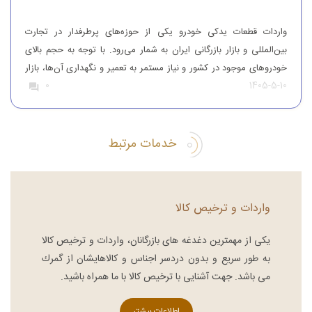
واردات قطعات یدکی خودرو یکی از حوزه‌های پرطرفدار در تجارت
بین‌المللی و بازار بازرگانی ایران به شمار می‌رود. با توجه به حجم بالای
خودروهای موجود در کشور و نیاز مستمر به تعمیر و نگهداری آن‌ها، بازار
1405-5-10
0
قطعات یدکی همواره از تقاضای قابل‌توجهی برخوردار بوده است. افرادی
که قصد واردات قطعات یدکی خودرو را دارند، باید […]
خدمات مرتبط
واردات و ترخیص کالا
یكی از مهمترین دغدغه های بازرگانان، واردات و ترخیص کالا
به طور سریع و بدون دردسر اجناس و كالاهایشان از گمرك
می باشد. جهت آشنایی با ترخیص کالا با ما همراه باشید.
اطلاعات بیشتر