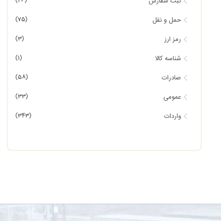
(46)
ثبت سفارش
(75)
حمل و نقل
(3)
رمز ارز
(1)
شناسه کالا
(58)
صادرات
(33)
عمومی
(343)
واردات