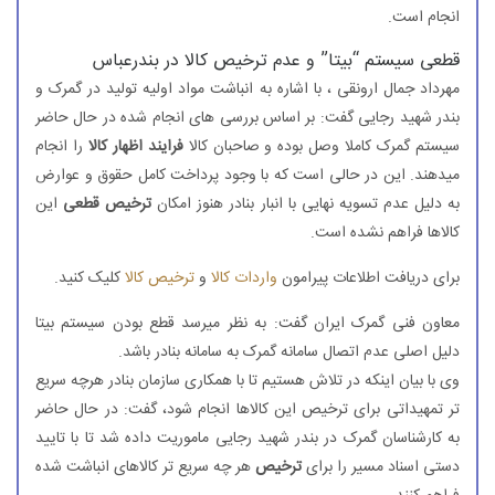
انجام است.
قطعی سیستم “بیتا” و عدم ترخیص کالا در بندرعباس
مهرداد جمال ارونقی ،‌ با اشاره به انباشت مواد اولیه تولید در گمرک و
بندر شهید رجایی گفت: بر اساس بررسی های انجام شده در حال حاضر
سیستم گمرک کاملا وصل بوده و صاحبان کالا
فرایند اظهار کالا
را انجام
میدهند. این در حالی است که با وجود پرداخت کامل حقوق و عوارض
به دلیل عدم تسویه نهایی با انبار بنادر هنوز امکان
ترخیص قطعی
این
کالاها فراهم نشده است.
برای دریافت اطلاعات پیرامون
واردات کالا
و
ترخیص کالا
کلیک کنید.
معاون فنی گمرک ایران گفت: به نظر میرسد قطع بودن سیستم بیتا
دلیل اصلی عدم اتصال سامانه گمرک به سامانه بنادر باشد.
وی با بیان اینکه در تلاش هستیم تا با همکاری سازمان بنادر هرچه سریع
تر تمهیداتی برای ترخیص این کالاها انجام شود، گفت: در حال حاضر
به کارشناسان گمرک در بندر شهید رجایی ماموریت داده شد تا با تایید
دستی اسناد مسیر را برای
ترخیص
هر چه سریع تر کالاهای انباشت شده