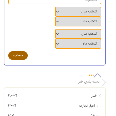
دسته بندی خبر
(1,013)
اخبار
(203)
اخبار تجارت
(50)