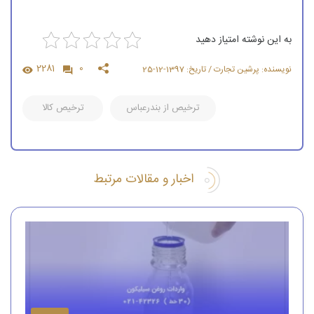
به این نوشته امتیاز دهید
2281
0
نویسنده: پرشین تجارت / تاریخ: 1397-12-25
ترخیص از بندرعباس
ترخیص کالا
اخبار و مقالات مرتبط