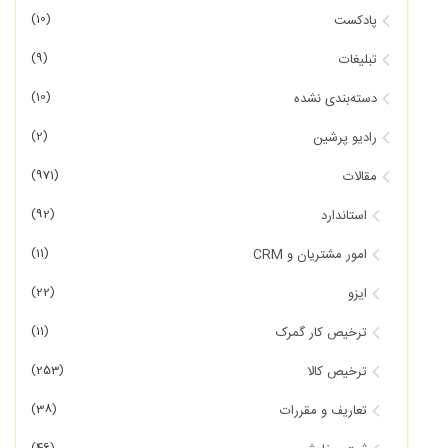
(10)
پادکست
(9)
تبلیغات
(10)
دسته‌بندی نشده
(2)
رادیو پرشین
(971)
مقالات
(92)
استاندارد
(11)
امور مشتریان و CRM
(22)
ایزو
(11)
ترخیص کار گمرک
(253)
ترخیص کالا
(38)
تعاریف و مقررات