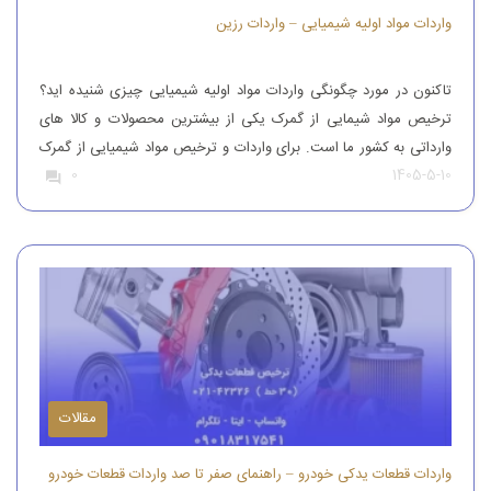
واردات مواد اولیه شیمیایی – واردات رزین
تاکنون در مورد چگونگی واردات مواد اولیه شیمیایی چیزی شنیده اید؟
ترخیص مواد شیمایی از گمرک یکی از بیشترین محصولات و کالا های
وارداتی به کشور ما است. برای واردات و ترخیص مواد شیمیایی از گمرک
1405-5-10
0
باید به افراد با تجربه رجوع کرد. افرادی که بتوانند مواد شیمیایی درجه
یک را وارد کنند. واردات و […]
مقالات
واردات قطعات یدکی خودرو – راهنمای صفر تا صد واردات قطعات خودرو