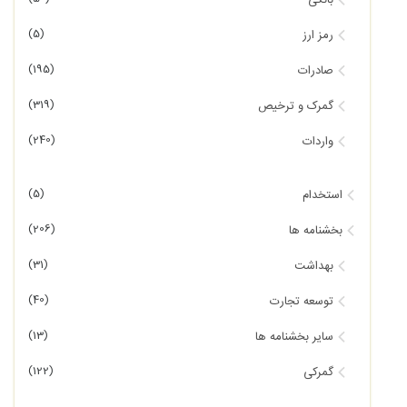
بانکی
(5)
رمز ارز
(195)
صادرات
(319)
گمرک و ترخیص
(240)
واردات
(5)
استخدام
(206)
بخشنامه ها
(31)
بهداشت
(40)
توسعه تجارت
(13)
سایر بخشنامه ها
(122)
گمرکی