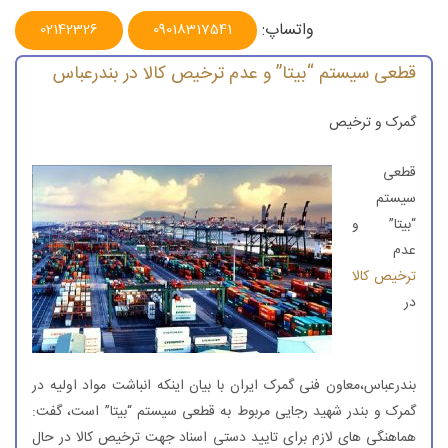
واتساپ:
02142326
09018317541
قطعی سیستم “بیتا” و عدم ترخیص کالا در بندرعباس
گمرک و ترخیص
قطعی
سیستم
“بیتا” و
عدم
ترخیص کالا
در
بندرعباس،معاون فنی گمرک ایران با بیان اینکه انباشت مواد اولیه در
گمرک و بندر شهید رجایی مربوط به قطعی سیستم “بیتا” است، گفت:
هماهنگی های لازم برای تایید دستی اسناد جهت ترخیص کالا در حال