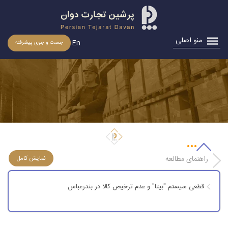
منو اصلی
En
جست و جوی پیشرفته
قطعی سیستم “بیتا” و عدم ترخیص کالا در بندرعباس
راهنمای مطالعه
قطعی سیستم "بیتا" و عدم ترخیص کالا در بندرعباس