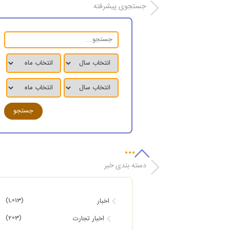
جستجوی پیشرفته
دسته بندی خبر
(1,013)
اخبار
(203)
اخبار تجارت