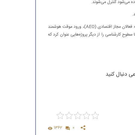
.
‌معاون وزیر اقتصاد، توسعه و تجهیز شبکه اجتماعی (we) مربوط به فعالان مجاز اقتصادی (AEO)، ورود موقت هوشمند
ا سطوح کارشناسی را از دیگر پروژه‌هایی عنوان کرد که
عی دنبال کنید
1362
0