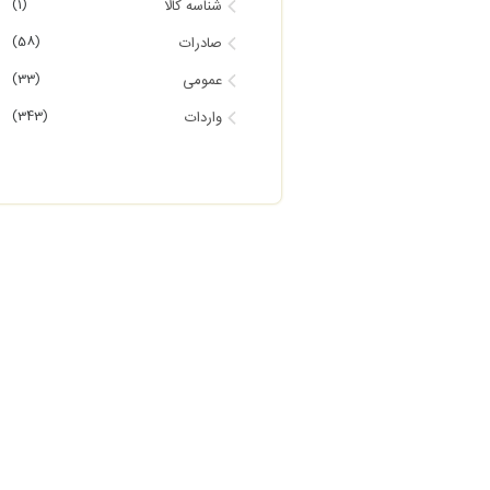
(1)
شناسه کالا
(58)
صادرات
(33)
عمومی
(343)
واردات