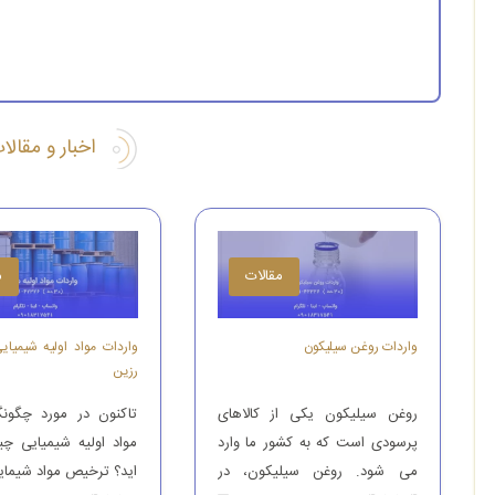
اخبار و مقال
مقالات
م
واردات روغن سیلیکون
واردات مواد اولیه شیمیای
رزین
روغن سیلیکون یکی از کالاهای
تاکنون در مورد چگونگ
پرسودی است که به کشور ما وارد
مواد اولیه شیمیایی چ
می شود. روغن سیلیکون، در
اید؟ ترخیص مواد شیمای