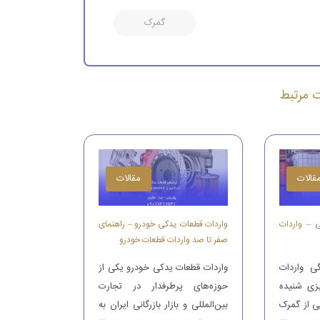
گمرک
ات مرتبط
قالات
مقالات
ی – واردات
واردات قطعات یدکی خودرو – راهنمای
صفر تا صد واردات قطعات خودرو
ی واردات
واردات قطعات یدکی خودرو یکی از
یزی شنیده
حوزه‌های پرطرفدار در تجارت
ی از گمرک
بین‌المللی و بازار بازرگانی ایران به