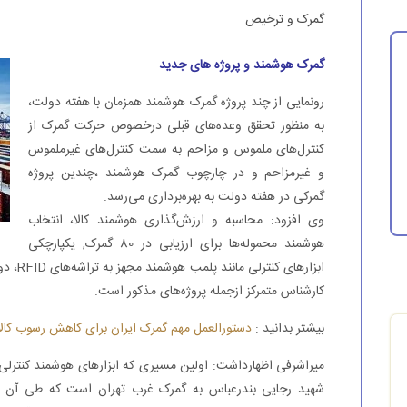
گمرک و ترخیص
گمرک هوشمند و پروژه های جدید
رونمایی از چند پروژه گمرک هوشمند همزمان با هفته دولت،
به منظور تحقق وعده‌های قبلی درخصوص حرکت گمرک از
کنترل‌های ملموس و مزاحم به سمت کنترل‌های غیرملموس
و غیرمزاحم و در چارچوب گمرک هوشمند ،چندین پروژه
گمرکی در هفته دولت به بهره‌برداری می‌رسد.
وی افزود: محاسبه و ارزش‌گذاری هوشمند کالا، انتخاب
هوشمند محموله‌ها برای ارزیابی در 80 گمرک, یکپارچکی
ابزارها
کارشناس متمرکز ازجمله پروژه‌های مذکور است.
بیشتر بدانید :
دستورالعمل مهم گمرک ایران برای کاهش رسوب کالا
میراشرفی اظهارداشت: اولین مسیری که ابزارهای هوشمند کنترلی گ
شهید رجایی بندرعباس به گمرک غرب تهران است که طی آن م