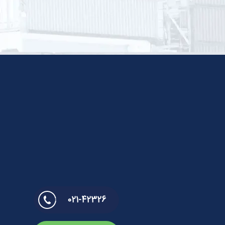
021-42326