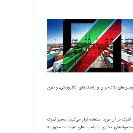
ی کنترلی مانند پلمب هوشمند مجهز به تراشه‌های RFID، دوربین‌های پلاک‌خوان و راهبندهای الکترونیکی, و طرح
مرک در آن مورد استفاده قرار می‌گیرد، مسیر گمرک
حموله‌های تجاری با پلمب های هوشمند مجهز به