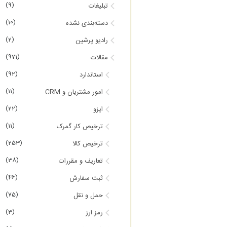
(9)
تبلیغات
(10)
دسته‌بندی نشده
(2)
رادیو پرشین
(971)
مقالات
(92)
استاندارد
(11)
امور مشتریان و CRM
(22)
ایزو
(11)
ترخیص کار گمرک
(253)
ترخیص کالا
(38)
تعاریف و مقررات
(46)
ثبت سفارش
(75)
حمل و نقل
(3)
رمز ارز