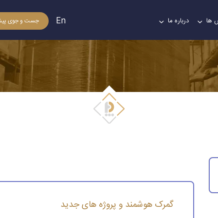
En
 ها
درباره ما
جست و جوی پیش
گمرک هوشمند و پروژه های جدید
گمرک هوشمند و پروژه های جدید