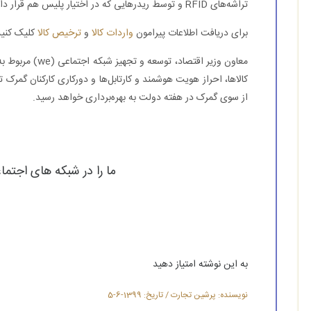
تراشه‌های RFID و توسط ریدرهایی که در اختیار پلیس هم قرار داده می‌شود کنترل می‌شوند.
برای دریافت اطلاعات پیرامون
واردات کالا
و
ترخیص کالا
کلیک کنید
کالاها، احراز هویت هوشمند و کارتابل‌ها و دورکاری کارکنان گمرک ت
از سوی گمرک در هفته دولت به بهره‌برداری خواهد رسید.
ما را در شبکه های اجتما
به این نوشته امتیاز دهید
نویسنده: پرشین تجارت / تاریخ: 1399-6-5