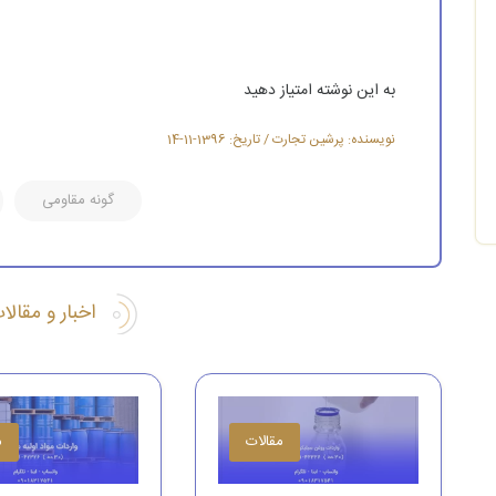
به این نوشته امتیاز دهید
نویسنده: پرشین تجارت / تاریخ: 1396-11-14
گونه مقاومی
اخبار و مقال
مقالات
م