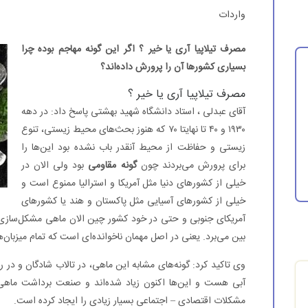
واردات
مصرف تیلاپیا آری یا خیر ؟
اگر این گونه مهاجم بوده چرا
بسیاری کشورها آن را پرورش داده‌اند؟
مصرف تیلاپیا آری یا خیر ؟
آقای عبدلی ، استاد دانشگاه شهید بهشتی پاسخ داد: در دهه
۱۹۳۰ و ۴۰ تا نهایتا ۷۰ که هنوز بحث‌های محیط زیستی، تنوع
زیستی و حفاظت از محیط آنقدر باب نشده بود این‌ها را
برای پرورش می‌بردند چون
گونه مقاومی
بود ولی الان در
خیلی از کشورهای دنیا مثل آمریکا و استرالیا ممنوع است و
خیلی از کشورهای آسیایی مثل پاکستان و هند یا کشورهای
آمریکای جنوبی و حتی در خود کشور چین الان ماهی مشکل‌سازی به 
بین می‌برد. یعنی در اصل مهمان ناخوانده‌ای است که تمام میزبان‌
وی تاکید کرد: گونه‌های مشابه این ماهی، در تالاب شادگان و در رود
آبی هست و این‌ها اکنون زیاد شده‌اند و صنعت برداشت ماهی
مشکلات اقتصادی – اجتماعی بسیار زیادی را ایجاد کرده‌ است.