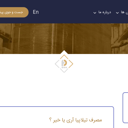
En
 ها
درباره ما
جست و جوی پیش
مصرف تیلاپیا آری یا خیر ؟
مصرف تیلاپیا آری یا خیر ؟