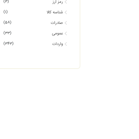
(3)
رمز ارز
(1)
شناسه کالا
(58)
صادرات
(33)
عمومی
(343)
واردات