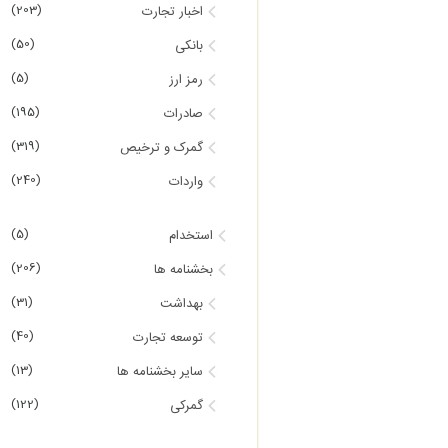
(203)
اخبار تجارت
(50)
بانکی
(5)
رمز ارز
(195)
صادرات
(319)
گمرک و ترخیص
(240)
واردات
(5)
استخدام
(206)
بخشنامه ها
(31)
بهداشت
(40)
توسعه تجارت
(13)
سایر بخشنامه ها
(122)
گمرکی