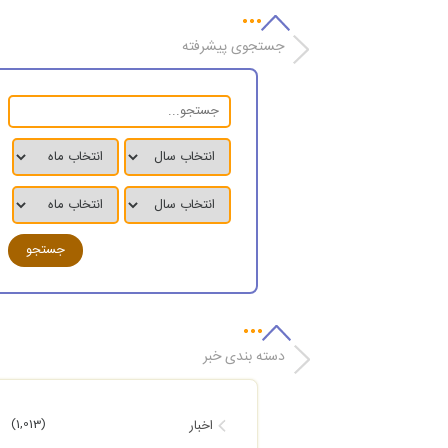
جستجوی پیشرفته
دسته بندی خبر
(1,013)
اخبار